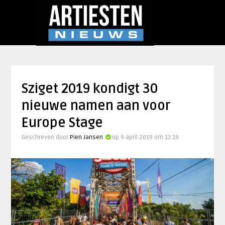
Sziget 2019 kondigt 30
nieuwe namen aan voor
Europe Stage
Geschreven door
Pien Jansen
op 9 april 2019 om 13:19