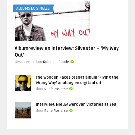
ALBUMS EN SINGLES
Albumreview en interview: Silvester – ‘My Way
Out’
Geschreven door
Robin de Roode
The Wooden Faces brengt album ‘Flying the
Wrong Way’ analoog en digitaal uit
door
René Rosierse
Interview: Nieuw werk van Victories at Sea
door
René Rosierse