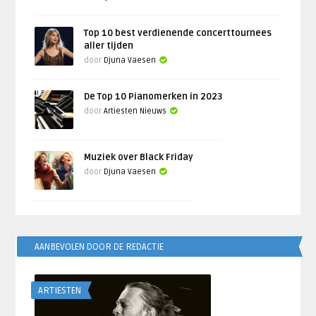
Top 10 best verdienende concerttournees
aller tijden
door
Djuna Vaesen
De Top 10 Pianomerken in 2023
door
Artiesten Nieuws
Muziek over Black Friday
door
Djuna Vaesen
AANBEVOLEN DOOR DE REDACTIE
ARTIESTEN