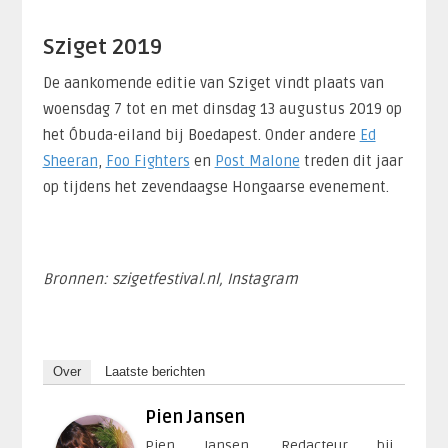
Sziget 2019
De aankomende editie van Sziget vindt plaats van
woensdag 7 tot en met dinsdag 13 augustus 2019 op
het Óbuda-eiland bij Boedapest. Onder andere
Ed
Sheeran
,
Foo Fighters
en
Post Malone
treden dit jaar
op tijdens het zevendaagse Hongaarse evenement.
Bronnen: szigetfestival.nl, Instagram
Over
Laatste berichten
Pien Jansen
Pien Jansen, Redacteur bij