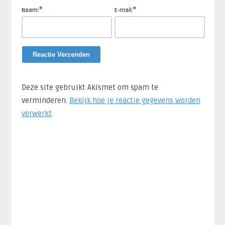
*
*
Naam:
E-mail:
Deze site gebruikt Akismet om spam te
verminderen.
Bekijk hoe je reactie gegevens worden
verwerkt
.