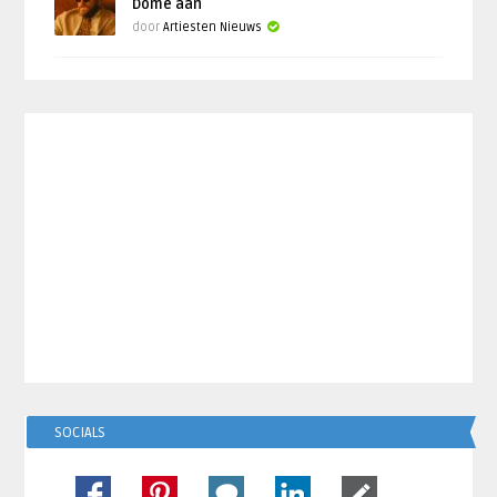
Dome aan
door
Artiesten Nieuws
SOCIALS