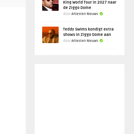
King World Tour in 2027 naar
de Ziggo Dome
door
Artiesten Nieuws
Teddy Swims kondigt extra
shows in Ziggo Dome aan
door
Artiesten Nieuws