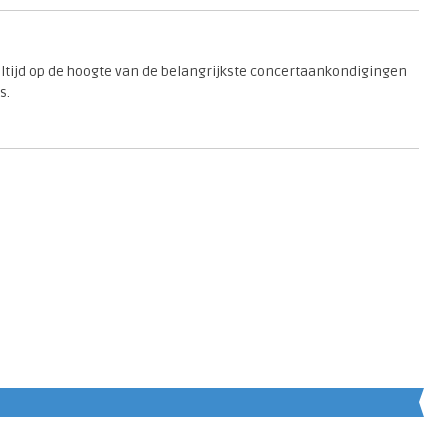
 altijd op de hoogte van de belangrijkste concertaankondigingen
s.
en