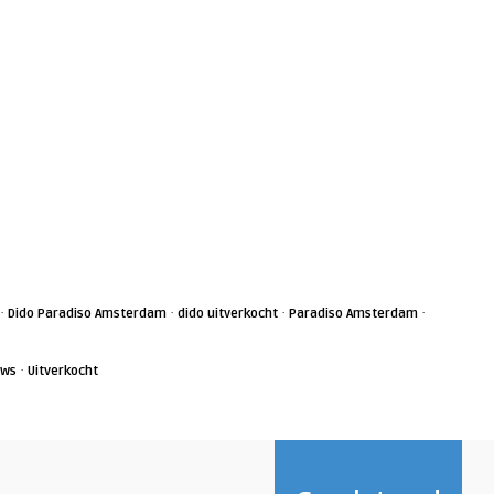
·
·
·
·
Dido Paradiso Amsterdam
dido uitverkocht
Paradiso Amsterdam
·
uws
Uitverkocht