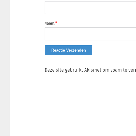
*
Naam:
Deze site gebruikt Akismet om spam te ve