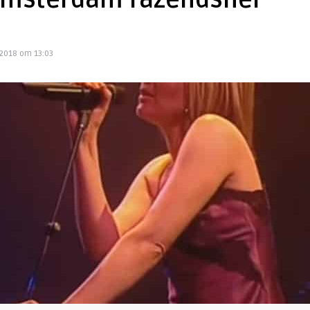
 Amsterdam razendsnel
2018 om 13:03