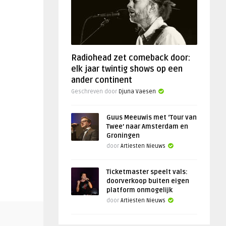
Radiohead zet comeback door:
elk jaar twintig shows op een
ander continent
Geschreven door
Djuna Vaesen
Guus Meeuwis met ‘Tour van
Twee’ naar Amsterdam en
Groningen
door
Artiesten Nieuws
Ticketmaster speelt vals:
doorverkoop buiten eigen
platform onmogelijk
door
Artiesten Nieuws