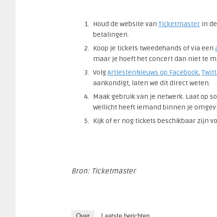
Houd de website van
Ticketmaster
in de
betalingen.
Koop je tickets tweedehands of via een
maar je hoeft het concert dan niet te m
Volg
ArtiestenNieuws op Facebook
,
Twit
aankondigt, laten we dit direct weten.
Maak gebruik van je netwerk. Laat op so
Wellicht heeft iemand binnen je omgevi
Kijk of er nog tickets beschikbaar zijn 
Bron: Ticketmaster
Over
Laatste berichten