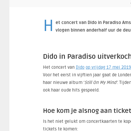
H
et concert van Dido in Paradiso Ams
vlogen binnen anderhalf uur de deur
Dido in Paradiso uitverkoc
Het concert van
Dido
op vrijdag 17 mei 2019
Voor het eerst in vijftien jaar gaat de Lond
haar nieuwe album ‘
Still On My Mind’
. Tijd
ook haar oude hits gespeeld.
Hoe kom je alsnog aan ticke
Is het niet gelukt om concertkaarten te ko
tickets te komen: