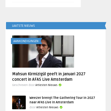
LAATSTE NIEUWS
AANKONDIGINGEN
Mahsun Kirmizigül geeft in januari 2027
concert in AFAS Live Amsterdam
Geschreven door
Artiesten Nieuws
Weezer brengt The Gathering Tour in 2027
naar AFAS Live in Amsterdam
door
Artiesten Nieuws