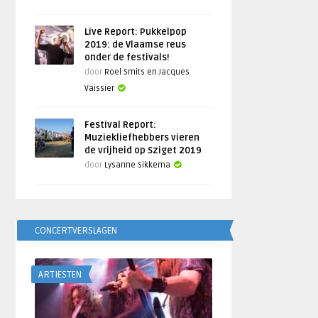
Live Report: Pukkelpop
2019: de Vlaamse reus
onder de festivals!
door
Roel Smits en Jacques
Vaissier
Festival Report:
Muziekliefhebbers vieren
de vrijheid op Sziget 2019
door
Lysanne Sikkema
CONCERTVERSLAGEN
ARTIESTEN