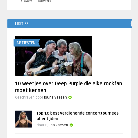
Followers
Followers
LIJSTJES
ARTIESTEN
10 weetjes over Deep Purple die elke rockfan
moet kennen
Geschreven door
Djuna Vaesen
Top 10 best verdienende concerttournees
aller tijden
door
Djuna Vaesen