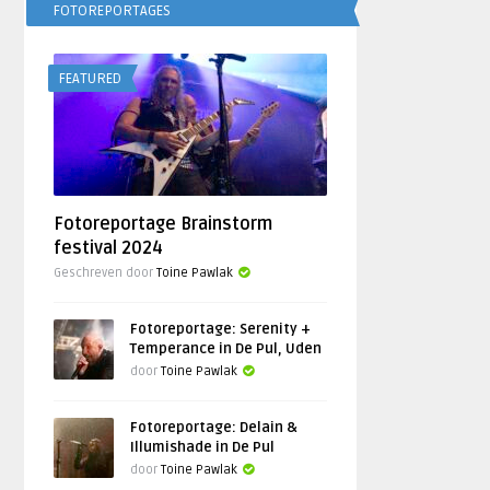
FOTOREPORTAGES
FEATURED
Fotoreportage Brainstorm
festival 2024
Geschreven door
Toine Pawlak
Fotoreportage: Serenity +
Temperance in De Pul, Uden
door
Toine Pawlak
Fotoreportage: Delain &
Illumishade in De Pul
door
Toine Pawlak