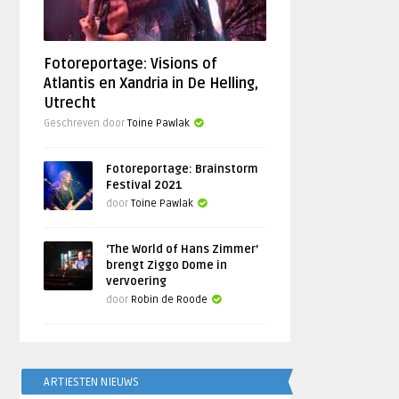
Fotoreportage: Visions of
Atlantis en Xandria in De Helling,
Utrecht
Geschreven door
Toine Pawlak
Fotoreportage: Brainstorm
Festival 2021
door
Toine Pawlak
‘The World of Hans Zimmer’
brengt Ziggo Dome in
vervoering
door
Robin de Roode
ARTIESTEN NIEUWS