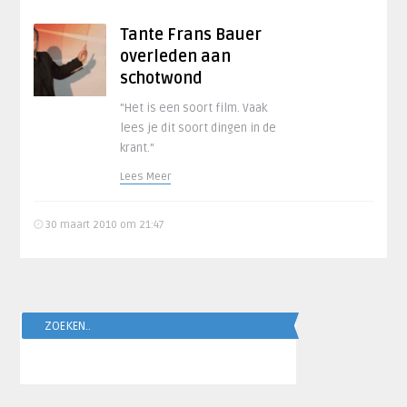
Tante Frans Bauer
overleden aan
schotwond
"Het is een soort film. Vaak
lees je dit soort dingen in de
krant."
Lees Meer
30 maart 2010 om 21:47
ZOEKEN..