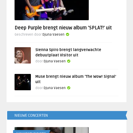
Deep Purple brengt nieuw album ‘SPLAT!’ uit
Geschreven door
Djuna Vaesen
Sienna Spiro brengt langverwachte
debuutplaat Visitor uit
door
Djuna Vaesen
Muse brengt nieuw album ‘The Wow! Signal’
uit
door
Djuna Vaesen
NIEUWE CONCERTEN