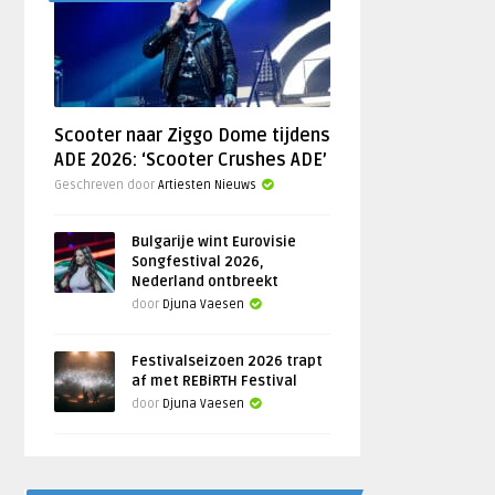
Scooter naar Ziggo Dome tijdens
ADE 2026: ‘Scooter Crushes ADE’
Geschreven door
Artiesten Nieuws
Bulgarije wint Eurovisie
Songfestival 2026,
Nederland ontbreekt
door
Djuna Vaesen
Festivalseizoen 2026 trapt
af met REBiRTH Festival
door
Djuna Vaesen