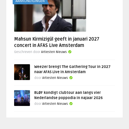
AANKONDIGINGEN
Mahsun Kirmizigül geeft in januari 2027
concert in AFAS Live Amsterdam
Geschreven door
Artiesten Nieuws
Weezer brengt The Gathering Tour in 2027
naar AFAS Live in Amsterdam
door
Artiesten Nieuws
BLØF kondigt clubtour aan langs vier
Nederlandse poppodia in najaar 2026
door
Artiesten Nieuws