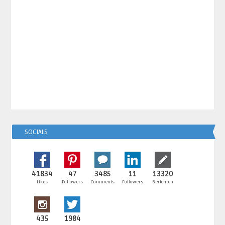
SOCIALS
41834
47
3485
11
13320
Likes
Followers
Comments
Followers
Berichten
435
1984