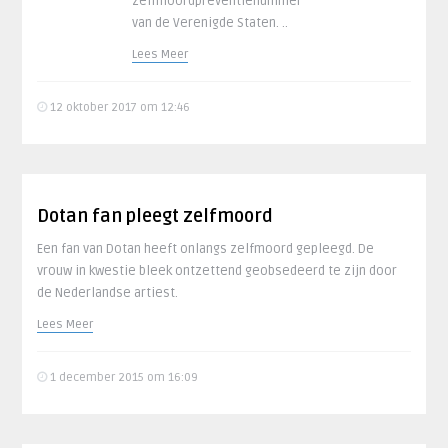
zelfmoordpreventienummer
van de Verenigde Staten. ..
Lees Meer
12 oktober 2017 om 12:46
Dotan fan pleegt zelfmoord
Een fan van Dotan heeft onlangs zelfmoord gepleegd. De
vrouw in kwestie bleek ontzettend geobsedeerd te zijn door
de Nederlandse artiest.
Lees Meer
1 december 2015 om 16:09