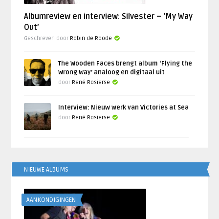
Albumreview en interview: Silvester – ‘My Way
Out’
Geschreven door
Robin de Roode
The Wooden Faces brengt album ‘Flying the
Wrong Way’ analoog en digitaal uit
door
René Rosierse
Interview: Nieuw werk van Victories at Sea
door
René Rosierse
NIEUWE ALBUMS
AANKONDIGINGEN