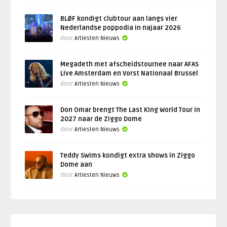
BLØF kondigt clubtour aan langs vier
Nederlandse poppodia in najaar 2026
door
Artiesten Nieuws
Megadeth met afscheidstournee naar AFAS
Live Amsterdam en Vorst Nationaal Brussel
door
Artiesten Nieuws
Don Omar brengt The Last King World Tour in
2027 naar de Ziggo Dome
door
Artiesten Nieuws
Teddy Swims kondigt extra shows in Ziggo
Dome aan
door
Artiesten Nieuws