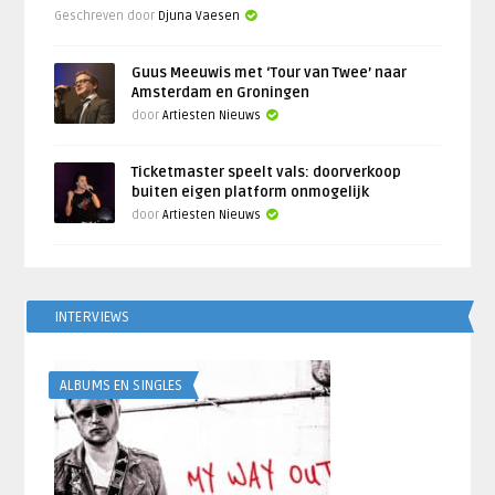
Geschreven door
Djuna Vaesen
Guus Meeuwis met ‘Tour van Twee’ naar
Amsterdam en Groningen
door
Artiesten Nieuws
Ticketmaster speelt vals: doorverkoop
buiten eigen platform onmogelijk
door
Artiesten Nieuws
INTERVIEWS
ALBUMS EN SINGLES