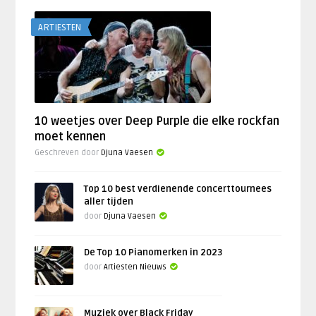
ARTIESTEN
10 weetjes over Deep Purple die elke rockfan
moet kennen
Geschreven door
Djuna Vaesen
Top 10 best verdienende concerttournees
aller tijden
door
Djuna Vaesen
De Top 10 Pianomerken in 2023
door
Artiesten Nieuws
Muziek over Black Friday