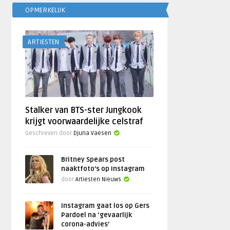
OPMERKELIJK
ARTIESTEN
Stalker van BTS-ster Jungkook
krijgt voorwaardelijke celstraf
Geschreven door
Djuna Vaesen
Britney Spears post
naaktfoto’s op Instagram
door
Artiesten Nieuws
Instagram gaat los op Gers
Pardoel na ‘gevaarlijk
corona-advies’