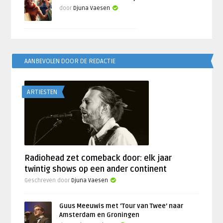
door
Djuna Vaesen
AANBEVOLEN DOOR DE REDACTIE
ARTIESTEN
Radiohead zet comeback door: elk jaar
twintig shows op een ander continent
Geschreven door
Djuna Vaesen
Guus Meeuwis met ‘Tour van Twee’ naar
Amsterdam en Groningen