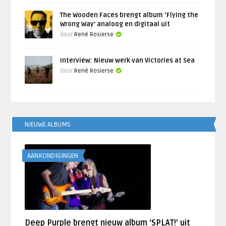
The Wooden Faces brengt album ‘Flying the
Wrong Way’ analoog en digitaal uit
door
René Rosierse
Interview: Nieuw werk van Victories at Sea
door
René Rosierse
NIEUWE ALBUMS
AANKONDIGINGEN
Deep Purple brengt nieuw album ‘SPLAT!’ uit