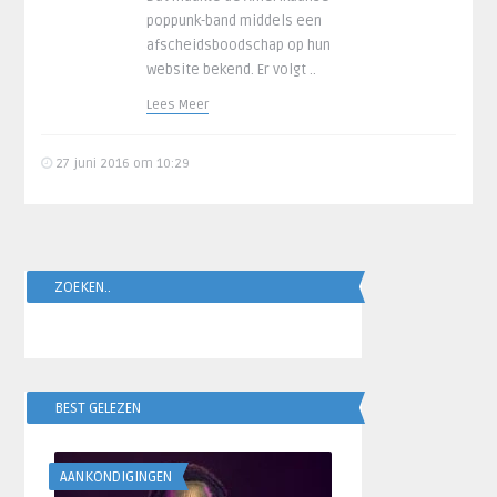
poppunk-band middels een
afscheidsboodschap op hun
website bekend. Er volgt ..
Lees Meer
27 juni 2016 om 10:29
ZOEKEN..
BEST GELEZEN
AANKONDIGINGEN