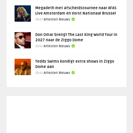
Megadeth met afscheidstournee naar AFAS
Live Amsterdam en Vorst Nationaal Brussel
door
Artiesten Nieuws
Don Omar brengt The Last King World Tour in
2027 naar de Ziggo Dome
door
Artiesten Nieuws
Teddy Swims kondigt extra shows in Ziggo
Dome aan
door
Artiesten Nieuws