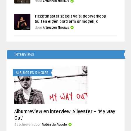
door
Artiesten Nieuws
Ticketmaster speelt vals: doorverkoop
buiten eigen platform onmogelijk
door
Artiesten Nieuws
INTERVIEWS
ALBUMS EN SINGLES
Albumreview en interview: Silvester – ‘My Way
Out’
Geschreven door
Robin de Roode