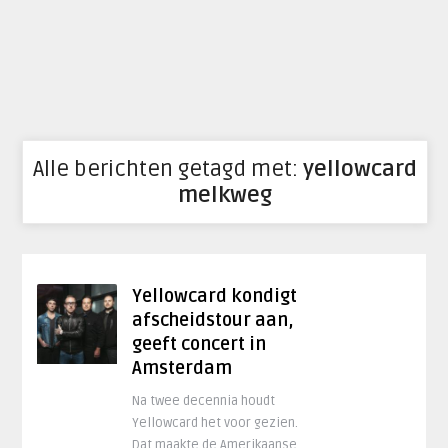
Alle berichten getagd met:
yellowcard
melkweg
Yellowcard kondigt
afscheidstour aan,
geeft concert in
Amsterdam
Na twee decennia houdt
Yellowcard het voor gezien.
Dat maakte de Amerikaanse