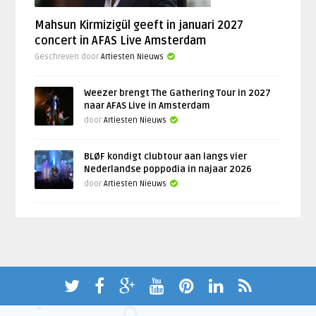
Mahsun Kirmizigül geeft in januari 2027
concert in AFAS Live Amsterdam
Geschreven door
Artiesten Nieuws
Weezer brengt The Gathering Tour in 2027
naar AFAS Live in Amsterdam
door
Artiesten Nieuws
BLØF kondigt clubtour aan langs vier
Nederlandse poppodia in najaar 2026
door
Artiesten Nieuws