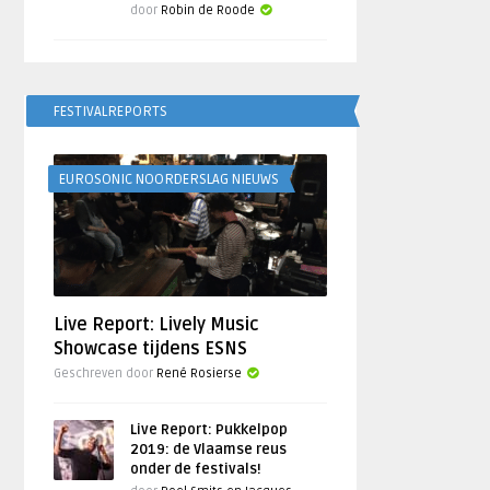
door
Robin de Roode
FESTIVALREPORTS
EUROSONIC NOORDERSLAG NIEUWS
Live Report: Lively Music
Showcase tijdens ESNS
Geschreven door
René Rosierse
Live Report: Pukkelpop
2019: de Vlaamse reus
onder de festivals!