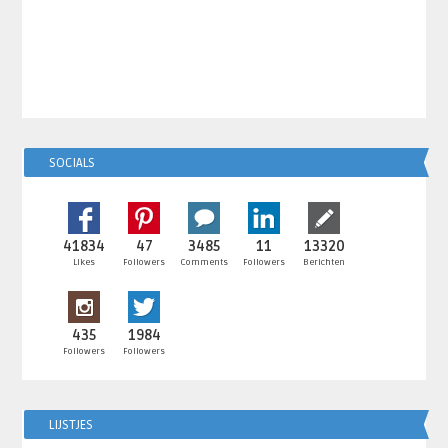
SOCIALS
41834
47
3485
11
13320
Likes
Followers
Comments
Followers
Berichten
435
1984
Followers
Followers
LIJSTJES