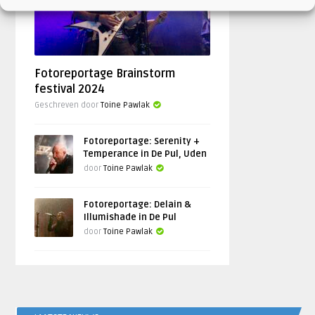
Fotoreportage Brainstorm
festival 2024
Geschreven door
Toine Pawlak
Fotoreportage: Serenity +
Temperance in De Pul, Uden
door
Toine Pawlak
Fotoreportage: Delain &
Illumishade in De Pul
door
Toine Pawlak