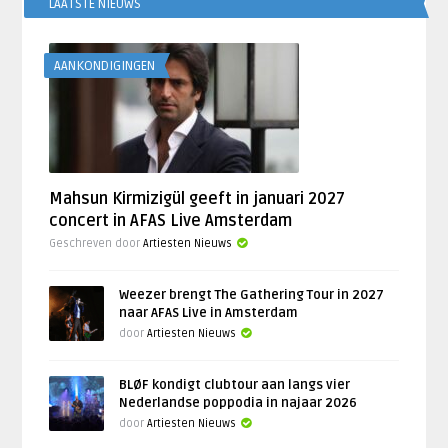
LAATSTE NIEUWS
AANKONDIGINGEN
Mahsun Kirmizigül geeft in januari 2027
concert in AFAS Live Amsterdam
Geschreven door
Artiesten Nieuws
Weezer brengt The Gathering Tour in 2027
naar AFAS Live in Amsterdam
door
Artiesten Nieuws
BLØF kondigt clubtour aan langs vier
Nederlandse poppodia in najaar 2026
door
Artiesten Nieuws