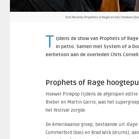
Tom Morello (Prophets of Rage) en Serj Tankian (Sy
T
ijdens de show van Prophets of Rage
in petto. Samen met System of a Do
eerbetoon aan de overleden Chris Cornell
Prophets of Rage hoogtepu
Hoewel Pinkpop tijdens de afgelopen editie
Bieber en Martin Garrix, was het supergroe
het festival zorgde.
De Amerikaanse groep, bestaande uit
Rage 
Commerford (bas) en Brad Wilk (drums), aan