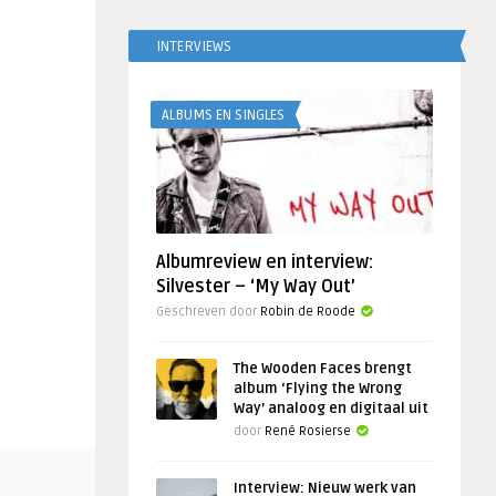
INTERVIEWS
ALBUMS EN SINGLES
Albumreview en interview:
Silvester – ‘My Way Out’
Geschreven door
Robin de Roode
The Wooden Faces brengt
album ‘Flying the Wrong
Way’ analoog en digitaal uit
door
René Rosierse
Interview: Nieuw werk van