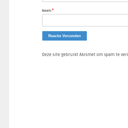
*
Naam:
Deze site gebruikt Akismet om spam te ve