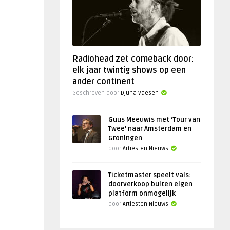
Radiohead zet comeback door:
elk jaar twintig shows op een
ander continent
Geschreven door
Djuna Vaesen
Guus Meeuwis met ‘Tour van
Twee’ naar Amsterdam en
Groningen
door
Artiesten Nieuws
Ticketmaster speelt vals:
doorverkoop buiten eigen
platform onmogelijk
door
Artiesten Nieuws