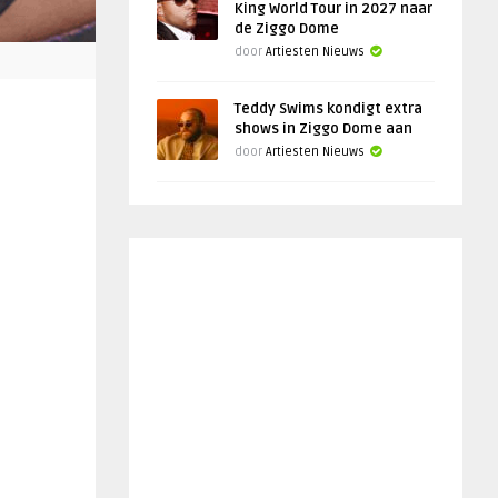
King World Tour in 2027 naar
de Ziggo Dome
door
Artiesten Nieuws
Teddy Swims kondigt extra
shows in Ziggo Dome aan
door
Artiesten Nieuws