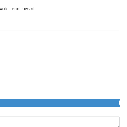
 Artiestennieuws.nl
en