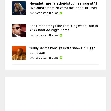
Megadeth met afscheidstournee naar AFAS
Live Amsterdam en Vorst Nationaal Brussel
door
Artiesten Nieuws
Don Omar brengt The Last King World Tour in
2027 naar de Ziggo Dome
door
Artiesten Nieuws
Teddy Swims kondigt extra shows in Ziggo
Dome aan
door
Artiesten Nieuws