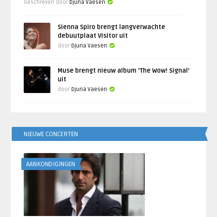
Geschreven door
Djuna Vaesen
Sienna Spiro brengt langverwachte
debuutplaat Visitor uit
door
Djuna Vaesen
Muse brengt nieuw album ‘The Wow! Signal’
uit
door
Djuna Vaesen
NIEUWE CONCERTEN
AANKONDIGINGEN