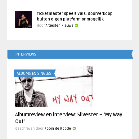
Ticketmaster speelt vals: doorverkoop
buiten eigen platform onmogelijk
door
Artiesten Nieuws
INTERVIEWS
ALBUMS EN SINGLES
Albumreview en interview: Silvester – ‘My Way
Out’
Geschreven door
Robin de Roode