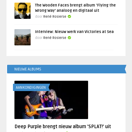
The Wooden Faces brengt album ‘Flying the
Wrong Way’ analoog en digitaal uit
door
René Rosierse
Interview: Nieuw werk van Victories at Sea
door
René Rosierse
NIEUWE ALBUMS
AANKONDIGINGEN
Deep Purple brengt nieuw album ‘SPLAT!’ uit