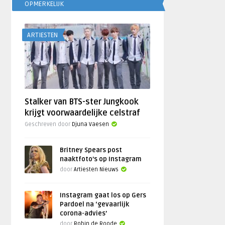
OPMERKELIJK
ARTIESTEN
Stalker van BTS-ster Jungkook
krijgt voorwaardelijke celstraf
Geschreven door
Djuna Vaesen
Britney Spears post
naaktfoto’s op Instagram
door
Artiesten Nieuws
Instagram gaat los op Gers
Pardoel na ‘gevaarlijk
corona-advies’
door
Robin de Roode