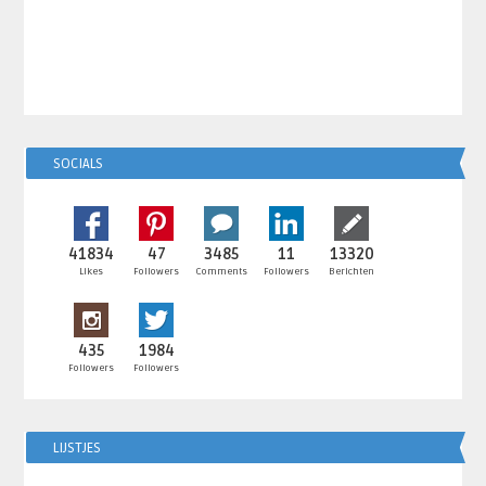
SOCIALS
41834
47
3485
11
13320
Likes
Followers
Comments
Followers
Berichten
435
1984
Followers
Followers
LIJSTJES