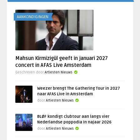
AANKONDIGINGEN
Mahsun Kirmizigül geeft in januari 2027
concert in AFAS Live Amsterdam
Geschreven door
Artiesten Nieuws
Weezer brengt The Gathering Tour in 2027
naar AFAS Live in Amsterdam
door
Artiesten Nieuws
BLØF kondigt clubtour aan langs vier
Nederlandse poppodia in najaar 2026
door
Artiesten Nieuws