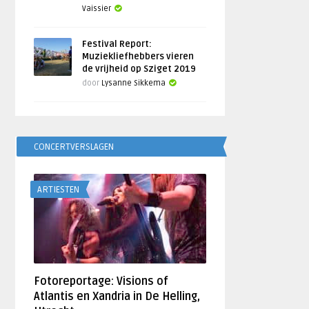
Vaissier
Festival Report:
Muziekliefhebbers vieren
de vrijheid op Sziget 2019
door
Lysanne Sikkema
CONCERTVERSLAGEN
ARTIESTEN
Fotoreportage: Visions of
Atlantis en Xandria in De Helling,