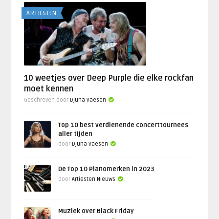
ARTIESTEN
10 weetjes over Deep Purple die elke rockfan
moet kennen
Geschreven door
Djuna Vaesen
Top 10 best verdienende concerttournees
aller tijden
door
Djuna Vaesen
De Top 10 Pianomerken in 2023
door
Artiesten Nieuws
Muziek over Black Friday