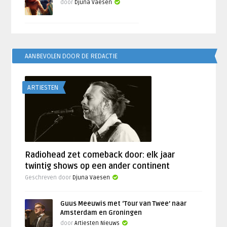
door
Djuna Vaesen
AANBEVOLEN DOOR DE REDACTIE
ARTIESTEN
Radiohead zet comeback door: elk jaar
twintig shows op een ander continent
Geschreven door
Djuna Vaesen
Guus Meeuwis met ‘Tour van Twee’ naar
Amsterdam en Groningen
door
Artiesten Nieuws