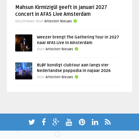
Mahsun Kirmizigül geeft in januari 2027
concert in AFAS Live Amsterdam
Geschreven door
Artiesten Nieuws
Weezer brengt The Gathering Tour in 2027
naar AFAS Live in Amsterdam
door
Artiesten Nieuws
BLØF kondigt clubtour aan langs vier
Nederlandse poppodia in najaar 2026
door
Artiesten Nieuws