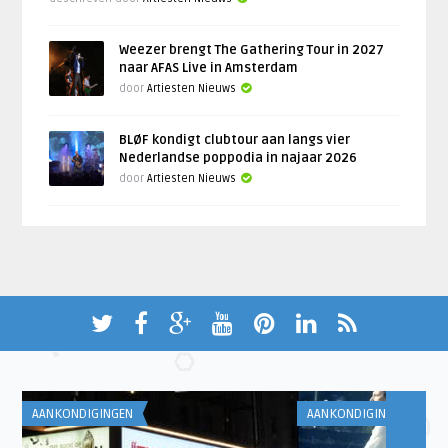
Weezer brengt The Gathering Tour in 2027
naar AFAS Live in Amsterdam
door
Artiesten Nieuws
BLØF kondigt clubtour aan langs vier
Nederlandse poppodia in najaar 2026
door
Artiesten Nieuws
AANKONDIGINGEN
AANKONDIGINGEN