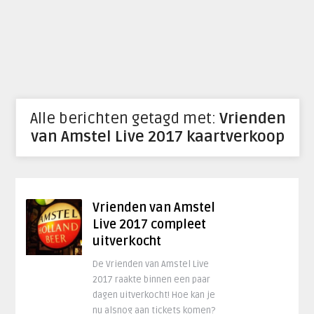
Alle berichten getagd met:
Vrienden
van Amstel Live 2017 kaartverkoop
Vrienden van Amstel
Live 2017 compleet
uitverkocht
De Vrienden van Amstel Live
2017 raakte binnen een paar
dagen uitverkocht! Hoe kan je
nu alsnog aan tickets komen?