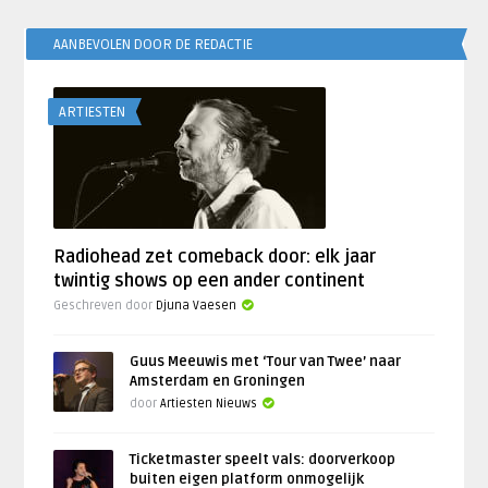
AANBEVOLEN DOOR DE REDACTIE
ARTIESTEN
Radiohead zet comeback door: elk jaar
twintig shows op een ander continent
Geschreven door
Djuna Vaesen
Guus Meeuwis met ‘Tour van Twee’ naar
Amsterdam en Groningen
door
Artiesten Nieuws
Ticketmaster speelt vals: doorverkoop
buiten eigen platform onmogelijk