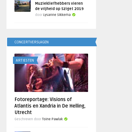
Muziekliefhebbers vieren
de vrijheid op Sziget 2019
door
Lysanne Sikkema
CONCERTVERSLAGEN
ARTIESTEN
Fotoreportage: Visions of
Atlantis en Xandria in De Helling,
Utrecht
Geschreven door
Toine Pawlak