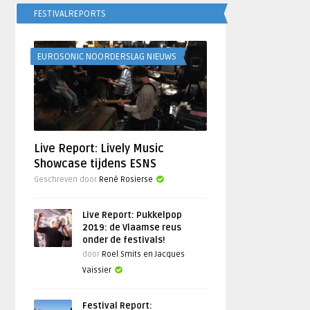
FESTIVALREPORTS
EUROSONIC NOORDERSLAG NIEUWS
Live Report: Lively Music
Showcase tijdens ESNS
Geschreven door
René Rosierse
Live Report: Pukkelpop
2019: de Vlaamse reus
onder de festivals!
door
Roel Smits en Jacques
Vaissier
Festival Report: