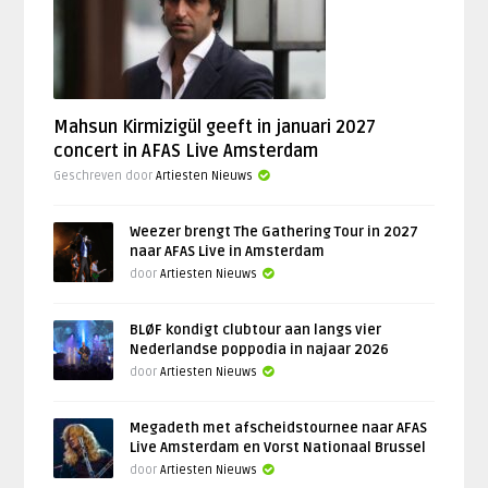
Mahsun Kirmizigül geeft in januari 2027
concert in AFAS Live Amsterdam
Geschreven door
Artiesten Nieuws
Weezer brengt The Gathering Tour in 2027
naar AFAS Live in Amsterdam
door
Artiesten Nieuws
BLØF kondigt clubtour aan langs vier
Nederlandse poppodia in najaar 2026
door
Artiesten Nieuws
Megadeth met afscheidstournee naar AFAS
Live Amsterdam en Vorst Nationaal Brussel
door
Artiesten Nieuws