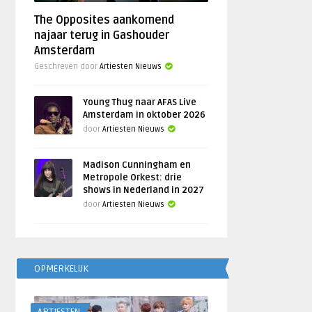
The Opposites aankomend
najaar terug in Gashouder
Amsterdam
Geschreven door
Artiesten Nieuws
Young Thug naar AFAS Live
Amsterdam in oktober 2026
door
Artiesten Nieuws
Madison Cunningham en
Metropole Orkest: drie
shows in Nederland in 2027
door
Artiesten Nieuws
OPMERKELIJK