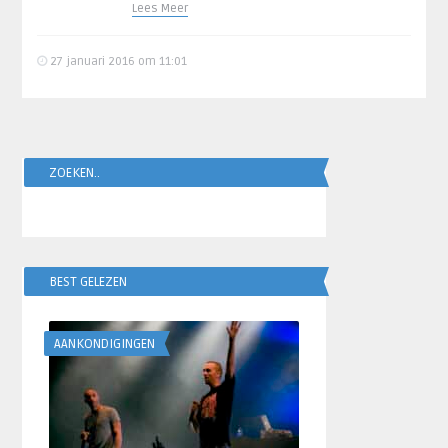
Lees Meer
27 januari 2016 om 11:01
ZOEKEN..
BEST GELEZEN
AANKONDIGINGEN