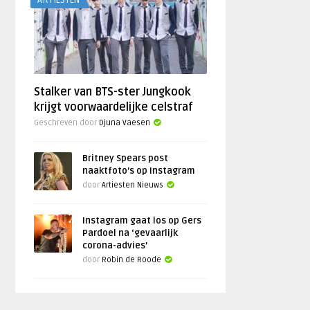
ARTIESTEN
Stalker van BTS-ster Jungkook
krijgt voorwaardelijke celstraf
Geschreven door
Djuna Vaesen
Britney Spears post
naaktfoto’s op Instagram
door
Artiesten Nieuws
Instagram gaat los op Gers
Pardoel na ‘gevaarlijk
corona-advies’
door
Robin de Roode