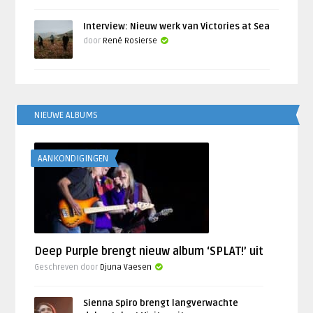
Interview: Nieuw werk van Victories at Sea
door
René Rosierse
NIEUWE ALBUMS
AANKONDIGINGEN
Deep Purple brengt nieuw album ‘SPLAT!’ uit
Geschreven door
Djuna Vaesen
Sienna Spiro brengt langverwachte