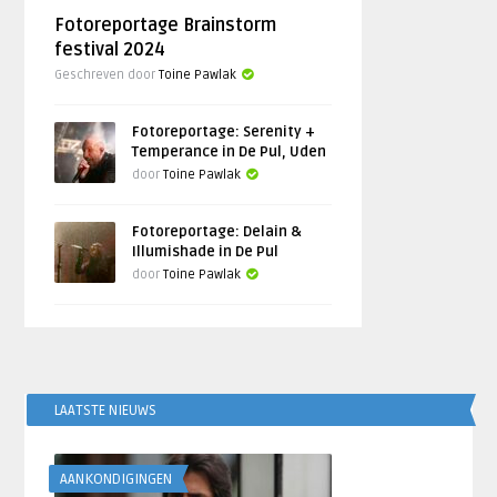
Fotoreportage Brainstorm
festival 2024
Geschreven door
Toine Pawlak
Fotoreportage: Serenity +
Temperance in De Pul, Uden
door
Toine Pawlak
Fotoreportage: Delain &
Illumishade in De Pul
door
Toine Pawlak
LAATSTE NIEUWS
AANKONDIGINGEN