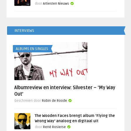
door
Artiesten Nieuws
INTERVIEWS
ALBUMS EN SINGLES
Albumreview en interview: Silvester – ‘My Way
Out’
Geschreven door
Robin de Roode
The Wooden Faces brengt album ‘Flying the
Wrong Way’ analoog en digitaal uit
door
René Rosierse