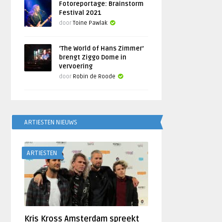
Fotoreportage: Brainstorm
Festival 2021
door
Toine Pawlak
‘The World of Hans Zimmer’
brengt Ziggo Dome in
vervoering
door
Robin de Roode
ARTIESTEN NIEUWS
ARTIESTEN
Kris Kross Amsterdam spreekt