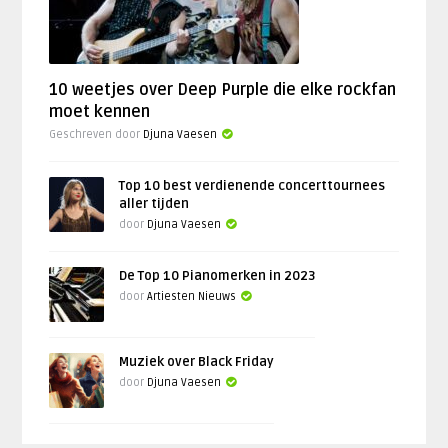
10 weetjes over Deep Purple die elke rockfan
moet kennen
Geschreven door
Djuna Vaesen
Top 10 best verdienende concerttournees
aller tijden
door
Djuna Vaesen
De Top 10 Pianomerken in 2023
door
Artiesten Nieuws
Muziek over Black Friday
door
Djuna Vaesen