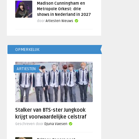
Madison Cunningham en
Metropole Orkest: drie
shows in Nederland in 2027
door
Artiesten Nieuws
OPMERKELIJK
ARTIESTEN
Stalker van BTS-ster Jungkook
krijgt voorwaardelijke celstraf
Geschreven door
Djuna Vaesen