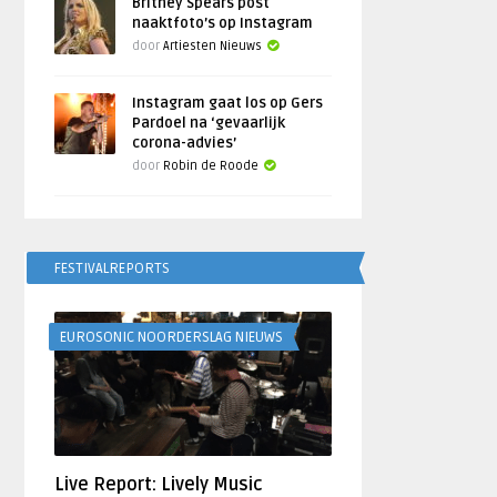
Britney Spears post
naaktfoto’s op Instagram
door
Artiesten Nieuws
Instagram gaat los op Gers
Pardoel na ‘gevaarlijk
corona-advies’
door
Robin de Roode
FESTIVALREPORTS
EUROSONIC NOORDERSLAG NIEUWS
Live Report: Lively Music