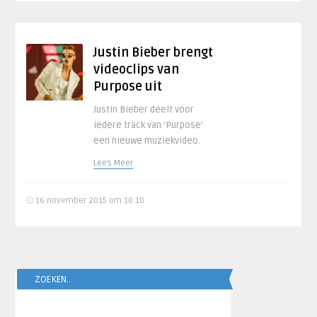
Justin Bieber brengt
videoclips van
Purpose uit
Justin Bieber deelt voor
iedere track van ‘Purpose’
een nieuwe muziekvideo.
Lees Meer
16 november 2015 om 10:10
ZOEKEN..