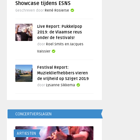
Showcase tijdens ESNS
Geschreven door
René Rosierse
Live Report: Pukkelpop
2019: de Vlaamse reus
onder de festivals!
door
Roel Smits en Jacques
Vaissier
Festival Report:
Muziekliefhebbers vieren
de vrijheid op Sziget 2019
door
Lysanne Sikkema
CONCERTVERSLAGEN
ARTIESTEN