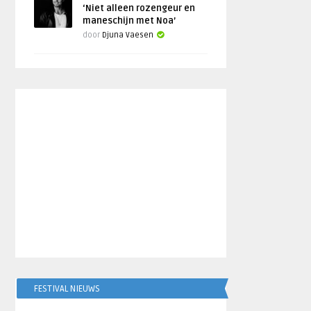
‘Niet alleen rozengeur en
maneschijn met Noa’
door
Djuna Vaesen
FESTIVAL NIEUWS