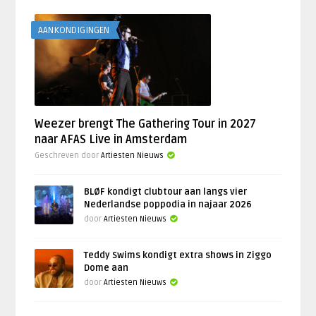
AANKONDIGINGEN
Weezer brengt The Gathering Tour in 2027
naar AFAS Live in Amsterdam
Geschreven door
Artiesten Nieuws
BLØF kondigt clubtour aan langs vier
Nederlandse poppodia in najaar 2026
door
Artiesten Nieuws
Teddy Swims kondigt extra shows in Ziggo
Dome aan
door
Artiesten Nieuws