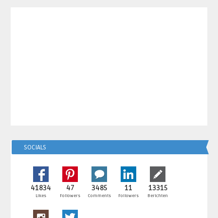
SOCIALS
41834
47
3485
11
13315
Likes
Followers
Comments
Followers
Berichten