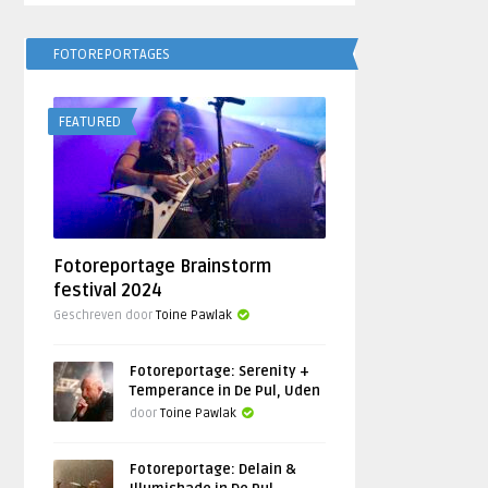
FOTOREPORTAGES
FEATURED
Fotoreportage Brainstorm
festival 2024
Geschreven door
Toine Pawlak
Fotoreportage: Serenity +
Temperance in De Pul, Uden
door
Toine Pawlak
Fotoreportage: Delain &