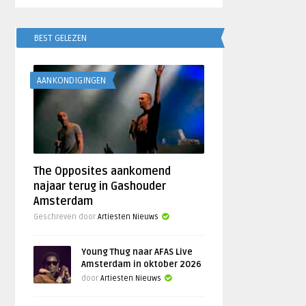
BEST GELEZEN
AANKONDIGINGEN
The Opposites aankomend
najaar terug in Gashouder
Amsterdam
Geschreven door
Artiesten Nieuws
Young Thug naar AFAS Live
Amsterdam in oktober 2026
door
Artiesten Nieuws