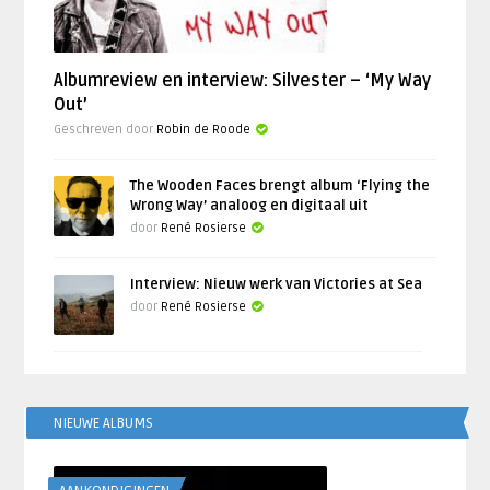
Albumreview en interview: Silvester – ‘My Way
Out’
Geschreven door
Robin de Roode
The Wooden Faces brengt album ‘Flying the
Wrong Way’ analoog en digitaal uit
door
René Rosierse
Interview: Nieuw werk van Victories at Sea
door
René Rosierse
NIEUWE ALBUMS