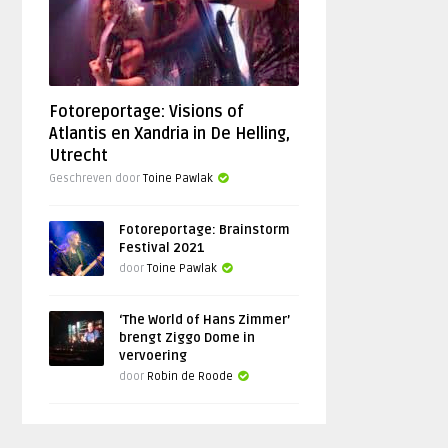
Fotoreportage: Visions of
Atlantis en Xandria in De Helling,
Utrecht
Geschreven door
Toine Pawlak
Fotoreportage: Brainstorm
Festival 2021
door
Toine Pawlak
‘The World of Hans Zimmer’
brengt Ziggo Dome in
vervoering
door
Robin de Roode