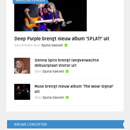
AANKONDIGINGEN
Deep Purple brengt nieuw album ‘SPLAT!’ uit
Geschreven door
Djuna Vaesen
Sienna Spiro brengt langverwachte
debuutplaat Visitor uit
door
Djuna Vaesen
Muse brengt nieuw album ‘The Wow! Signal’
uit
door
Djuna Vaesen
NIEUWE CONCERTEN