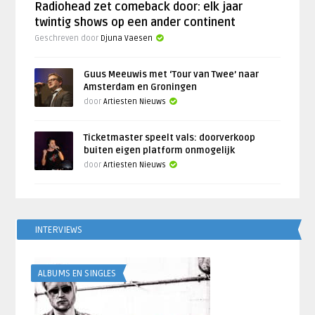
Radiohead zet comeback door: elk jaar
twintig shows op een ander continent
Geschreven door
Djuna Vaesen
Guus Meeuwis met ‘Tour van Twee’ naar
Amsterdam en Groningen
door
Artiesten Nieuws
Ticketmaster speelt vals: doorverkoop
buiten eigen platform onmogelijk
door
Artiesten Nieuws
INTERVIEWS
ALBUMS EN SINGLES