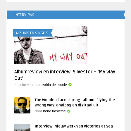
INTERVIEWS
ALBUMS EN SINGLES
Albumreview en interview: Silvester – ‘My Way
Out’
Geschreven door
Robin de Roode
The Wooden Faces brengt album ‘Flying the
Wrong Way’ analoog en digitaal uit
door
René Rosierse
Interview: Nieuw werk van Victories at Sea