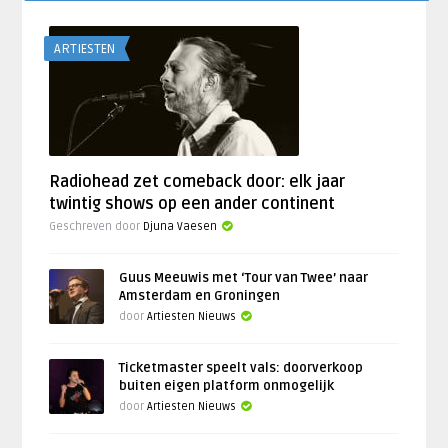
ARTIESTEN
Radiohead zet comeback door: elk jaar
twintig shows op een ander continent
Geschreven door
Djuna Vaesen
Guus Meeuwis met ‘Tour van Twee’ naar
Amsterdam en Groningen
door
Artiesten Nieuws
Ticketmaster speelt vals: doorverkoop
buiten eigen platform onmogelijk
door
Artiesten Nieuws