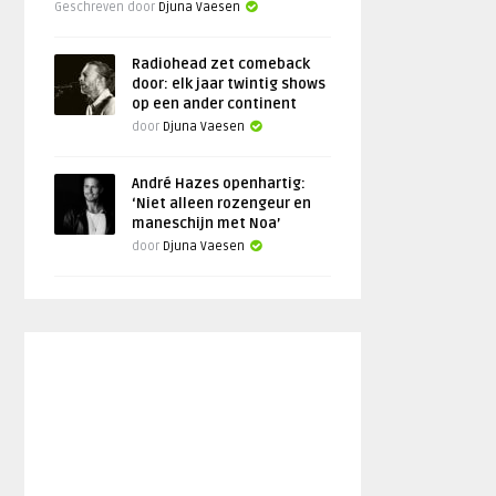
Geschreven door
Djuna Vaesen
Radiohead zet comeback
door: elk jaar twintig shows
op een ander continent
door
Djuna Vaesen
André Hazes openhartig:
‘Niet alleen rozengeur en
maneschijn met Noa’
door
Djuna Vaesen