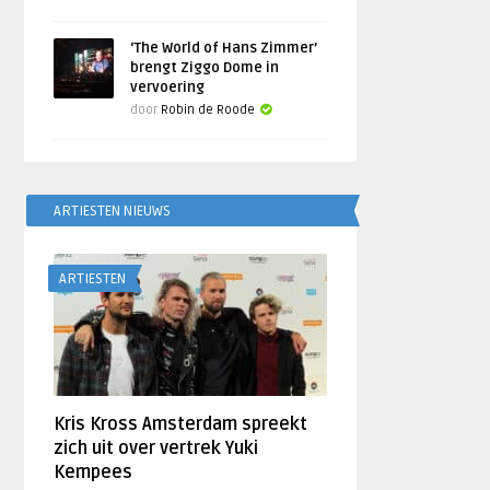
‘The World of Hans Zimmer’
brengt Ziggo Dome in
vervoering
door
Robin de Roode
ARTIESTEN NIEUWS
ARTIESTEN
Kris Kross Amsterdam spreekt
zich uit over vertrek Yuki
Kempees