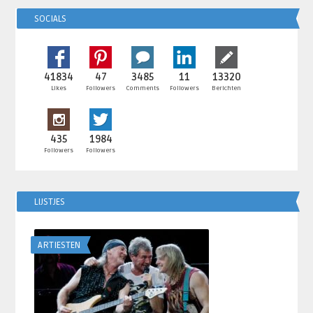
SOCIALS
41834
47
3485
11
13320
Likes
Followers
Comments
Followers
Berichten
435
1984
Followers
Followers
LIJSTJES
ARTIESTEN