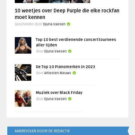
10 weetjes over Deep Purple die elke rockfan
moet kennen
Geschreven door
Djuna Vaesen
Top 10 best verdienende concerttournees
aller tijden
door
Djuna Vaesen
De Top 10 Pianomerken in 2023
door
Artiesten Nieuws
Muziek over Black Friday
door
Djuna Vaesen
AANBEVOLEN DOOR DE REDACTIE