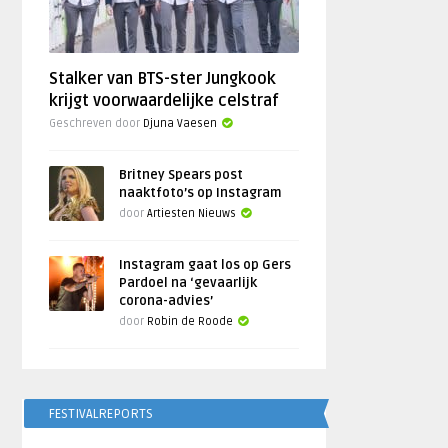
Stalker van BTS-ster Jungkook
krijgt voorwaardelijke celstraf
Geschreven door
Djuna Vaesen
Britney Spears post
naaktfoto’s op Instagram
door
Artiesten Nieuws
Instagram gaat los op Gers
Pardoel na ‘gevaarlijk
corona-advies’
door
Robin de Roode
FESTIVALREPORTS