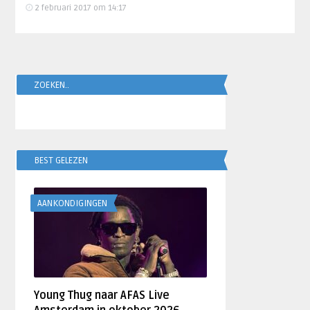
2 februari 2017 om 14:17
ZOEKEN..
BEST GELEZEN
AANKONDIGINGEN
Young Thug naar AFAS Live