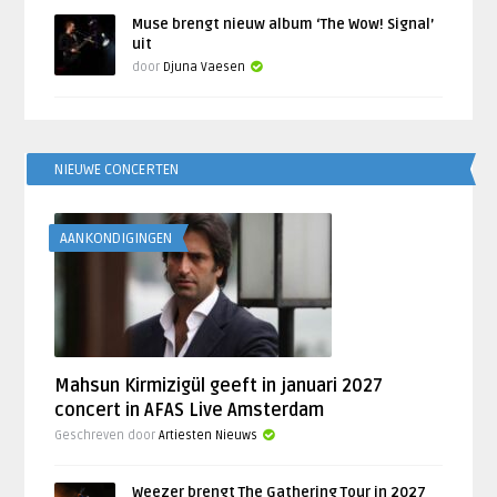
Muse brengt nieuw album ‘The Wow! Signal’
uit
door
Djuna Vaesen
NIEUWE CONCERTEN
AANKONDIGINGEN
Mahsun Kirmizigül geeft in januari 2027
concert in AFAS Live Amsterdam
Geschreven door
Artiesten Nieuws
Weezer brengt The Gathering Tour in 2027