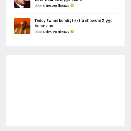
door
Artiesten Nieuws
Teddy Swims kondigt extra shows in Ziggo
Dome aan
door
Artiesten Nieuws