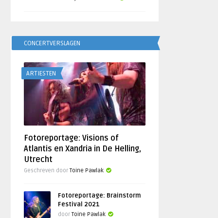
CONCERTVERSLAGEN
ARTIESTEN
Fotoreportage: Visions of
Atlantis en Xandria in De Helling,
Utrecht
Geschreven door
Toine Pawlak
Fotoreportage: Brainstorm
Festival 2021
door
Toine Pawlak