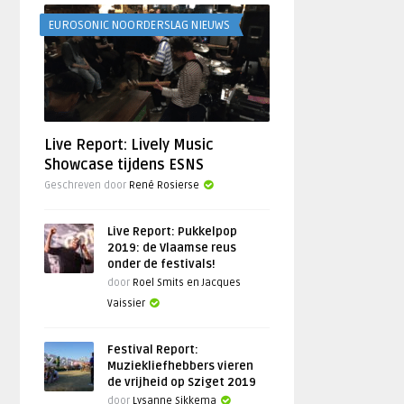
EUROSONIC NOORDERSLAG NIEUWS
Live Report: Lively Music
Showcase tijdens ESNS
Geschreven door
René Rosierse
Live Report: Pukkelpop
2019: de Vlaamse reus
onder de festivals!
door
Roel Smits en Jacques
Vaissier
Festival Report:
Muziekliefhebbers vieren
de vrijheid op Sziget 2019
door
Lysanne Sikkema