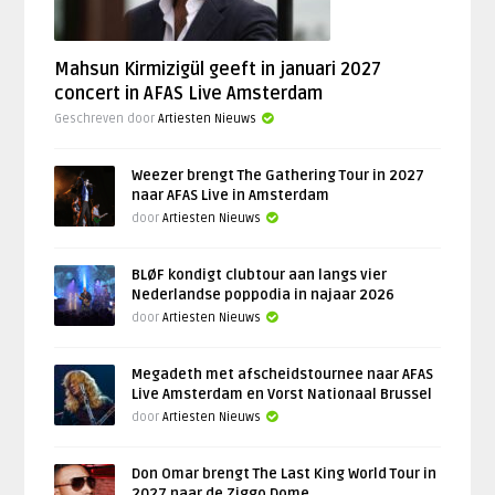
Mahsun Kirmizigül geeft in januari 2027
concert in AFAS Live Amsterdam
Geschreven door
Artiesten Nieuws
Weezer brengt The Gathering Tour in 2027
naar AFAS Live in Amsterdam
door
Artiesten Nieuws
BLØF kondigt clubtour aan langs vier
Nederlandse poppodia in najaar 2026
door
Artiesten Nieuws
Megadeth met afscheidstournee naar AFAS
Live Amsterdam en Vorst Nationaal Brussel
door
Artiesten Nieuws
Don Omar brengt The Last King World Tour in
2027 naar de Ziggo Dome