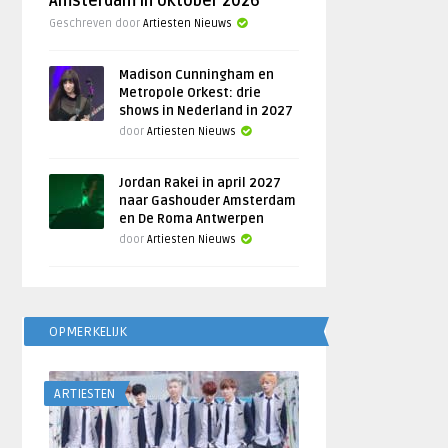
Amsterdam in oktober 2026
Geschreven door
Artiesten Nieuws
Madison Cunningham en
Metropole Orkest: drie
shows in Nederland in 2027
door
Artiesten Nieuws
Jordan Rakei in april 2027
naar Gashouder Amsterdam
en De Roma Antwerpen
door
Artiesten Nieuws
OPMERKELIJK
ARTIESTEN