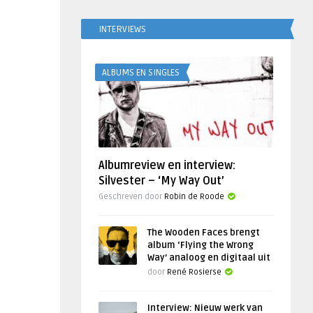
INTERVIEWS
ALBUMS EN SINGLES
Albumreview en interview:
Silvester – ‘My Way Out’
Geschreven door
Robin de Roode
The Wooden Faces brengt
album ‘Flying the Wrong
Way’ analoog en digitaal uit
door
René Rosierse
Interview: Nieuw werk van