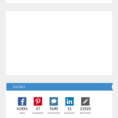
SOCIALS
41834
47
3485
11
13320
Likes
Followers
Comments
Followers
Berichten