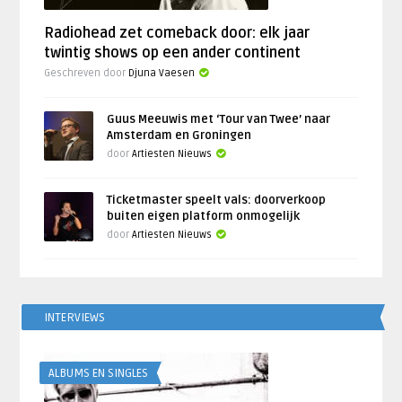
Radiohead zet comeback door: elk jaar
twintig shows op een ander continent
Geschreven door
Djuna Vaesen
Guus Meeuwis met ‘Tour van Twee’ naar
Amsterdam en Groningen
door
Artiesten Nieuws
Ticketmaster speelt vals: doorverkoop
buiten eigen platform onmogelijk
door
Artiesten Nieuws
INTERVIEWS
ALBUMS EN SINGLES