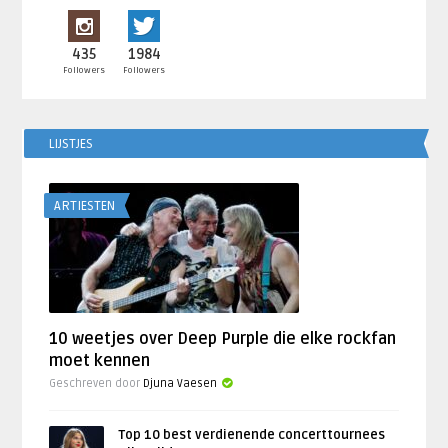
435
1984
Followers
Followers
LIJSTJES
ARTIESTEN
10 weetjes over Deep Purple die elke rockfan
moet kennen
Geschreven door
Djuna Vaesen
Top 10 best verdienende concerttournees