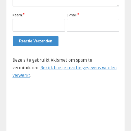
*
*
Naam:
E-mail:
Deze site gebruikt Akismet om spam te
verminderen.
Bekijk hoe je reactie gegevens worden
verwerkt
.