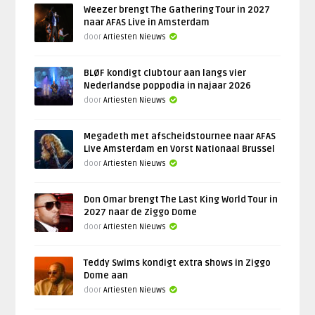
Weezer brengt The Gathering Tour in 2027
naar AFAS Live in Amsterdam
door
Artiesten Nieuws
BLØF kondigt clubtour aan langs vier
Nederlandse poppodia in najaar 2026
door
Artiesten Nieuws
Megadeth met afscheidstournee naar AFAS
Live Amsterdam en Vorst Nationaal Brussel
door
Artiesten Nieuws
Don Omar brengt The Last King World Tour in
2027 naar de Ziggo Dome
door
Artiesten Nieuws
Teddy Swims kondigt extra shows in Ziggo
Dome aan
door
Artiesten Nieuws