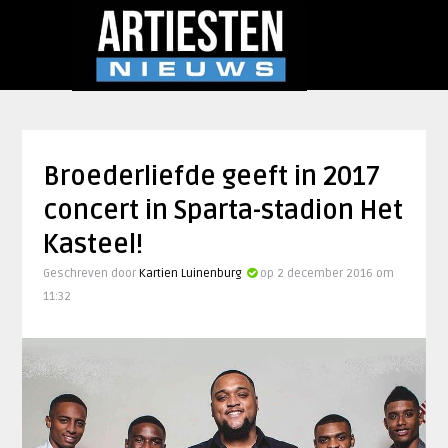
Broederliefde geeft in 2017
concert in Sparta-stadion Het
Kasteel!
Geschreven door
Kartien Luinenburg
op 2 december 2016 om
11:32