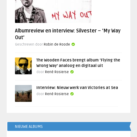
Albumreview en interview: Silvester – ‘My Way
Out’
Geschreven door
Robin de Roode
The Wooden Faces brengt album ‘Flying the
Wrong Way’ analoog en digitaal uit
door
René Rosierse
Interview: Nieuw werk van Victories at Sea
door
René Rosierse
NIEUWE ALBUMS