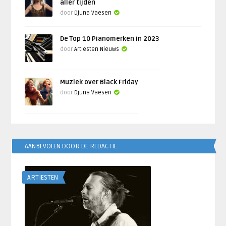
aller tijden
door
Djuna Vaesen
De Top 10 Pianomerken in 2023
door
Artiesten Nieuws
Muziek over Black Friday
door
Djuna Vaesen
AANBEVOLEN DOOR DE REDACTIE
ARTIESTEN