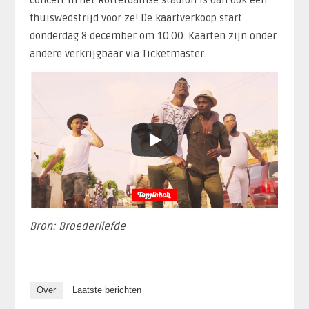
concert in het Rotterdamse stadion is dan ook een
thuiswedstrijd voor ze! De kaartverkoop start
donderdag 8 december om 10.00. Kaarten zijn onder
andere verkrijgbaar via Ticketmaster.
Bron: Broederliefde
Over
Laatste berichten