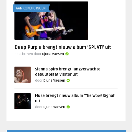
AANKONDIGINGEN
Deep Purple brengt nieuw album ‘SPLAT!’ uit
Geschreven door
Djuna Vaesen
Sienna Spiro brengt langverwachte
debuutplaat Visitor uit
door
Djuna Vaesen
Muse brengt nieuw album ‘The Wow! Signal’
uit
door
Djuna Vaesen