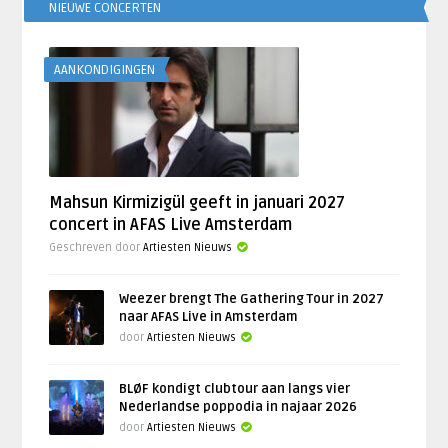
NIEUWE CONCERTEN
AANKONDIGINGEN
Mahsun Kirmizigül geeft in januari 2027
concert in AFAS Live Amsterdam
Geschreven door
Artiesten Nieuws
Weezer brengt The Gathering Tour in 2027
naar AFAS Live in Amsterdam
door
Artiesten Nieuws
BLØF kondigt clubtour aan langs vier
Nederlandse poppodia in najaar 2026
door
Artiesten Nieuws