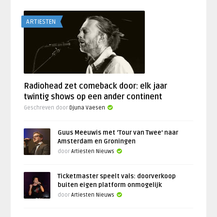
ARTIESTEN
Radiohead zet comeback door: elk jaar
twintig shows op een ander continent
Geschreven door
Djuna Vaesen
Guus Meeuwis met ‘Tour van Twee’ naar
Amsterdam en Groningen
door
Artiesten Nieuws
Ticketmaster speelt vals: doorverkoop
buiten eigen platform onmogelijk
door
Artiesten Nieuws