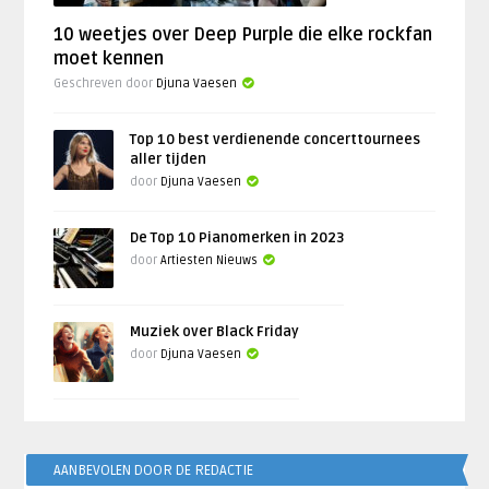
10 weetjes over Deep Purple die elke rockfan
moet kennen
Geschreven door
Djuna Vaesen
Top 10 best verdienende concerttournees
aller tijden
door
Djuna Vaesen
De Top 10 Pianomerken in 2023
door
Artiesten Nieuws
Muziek over Black Friday
door
Djuna Vaesen
AANBEVOLEN DOOR DE REDACTIE