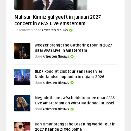
Mahsun Kirmizigül geeft in januari 2027
concert in AFAS Live Amsterdam
Geschreven door
Artiesten Nieuws
Weezer brengt The Gathering Tour in 2027
naar AFAS Live in Amsterdam
door
Artiesten Nieuws
BLØF kondigt clubtour aan langs vier
Nederlandse poppodia in najaar 2026
door
Artiesten Nieuws
Megadeth met afscheidstournee naar AFAS
Live Amsterdam en Vorst Nationaal Brussel
door
Artiesten Nieuws
Don Omar brengt The Last King World Tour in
2027 naar de Ziggo Dome