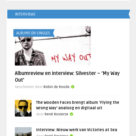
INTERVIEWS
ALBUMS EN SINGLES
Albumreview en interview: Silvester – ‘My Way
Out’
Geschreven door
Robin de Roode
The Wooden Faces brengt album ‘Flying the
Wrong Way’ analoog en digitaal uit
door
René Rosierse
Interview: Nieuw werk van Victories at Sea