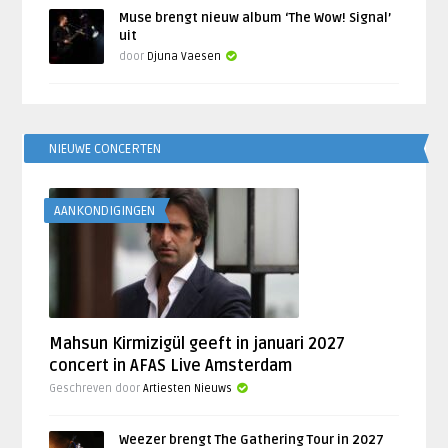
Muse brengt nieuw album ‘The Wow! Signal’
uit
door
Djuna Vaesen
NIEUWE CONCERTEN
AANKONDIGINGEN
Mahsun Kirmizigül geeft in januari 2027
concert in AFAS Live Amsterdam
Geschreven door
Artiesten Nieuws
Weezer brengt The Gathering Tour in 2027