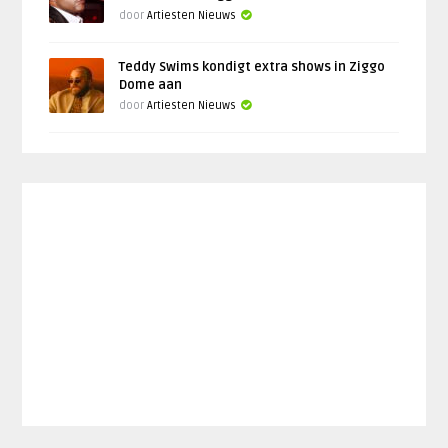
door
Artiesten Nieuws
Teddy Swims kondigt extra shows in Ziggo
Dome aan
door
Artiesten Nieuws