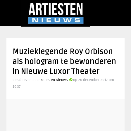
Muzieklegende Roy Orbison
als hologram te bewonderen
in Nieuwe Luxor Theater
Geschreven door
Artiesten Nieuws
op 20 december 2017 om
10:37