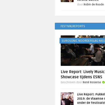
door
Robin de Roode
FESTIVALREPORTS
EUROSONIC NOORDERSLAG NIE
Live Report: Lively Music
Showcase tijdens ESNS
Geschreven door
René Rosierse
Live Report: Pukke
2019: de Vlaamse 
onder de festivals