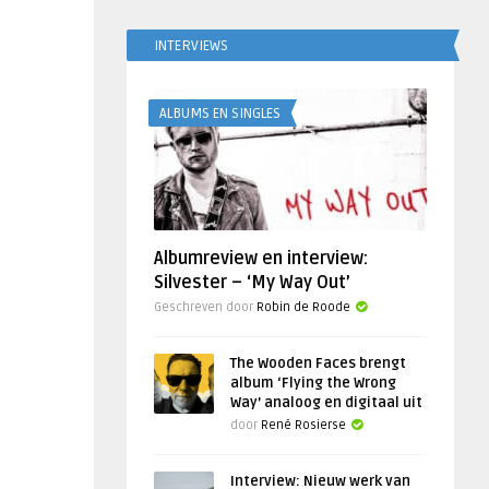
INTERVIEWS
ALBUMS EN SINGLES
Albumreview en interview:
Silvester – ‘My Way Out’
Geschreven door
Robin de Roode
The Wooden Faces brengt
album ‘Flying the Wrong
Way’ analoog en digitaal uit
door
René Rosierse
Interview: Nieuw werk van