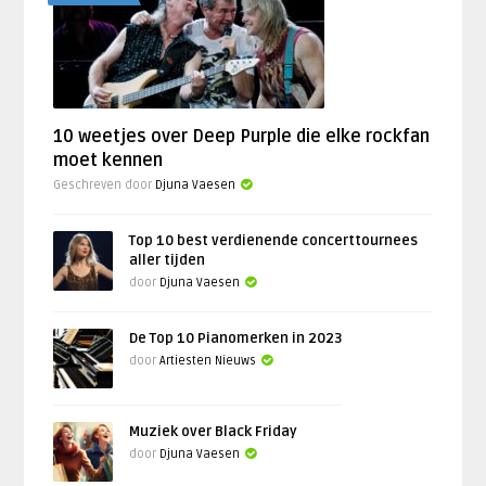
10 weetjes over Deep Purple die elke rockfan
moet kennen
Geschreven door
Djuna Vaesen
Top 10 best verdienende concerttournees
aller tijden
door
Djuna Vaesen
De Top 10 Pianomerken in 2023
door
Artiesten Nieuws
Muziek over Black Friday
door
Djuna Vaesen