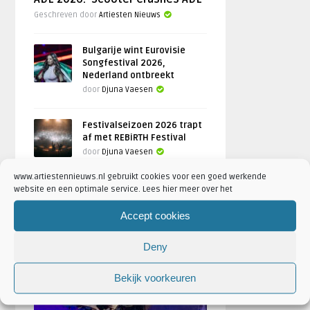
Geschreven door
Artiesten Nieuws
Bulgarije wint Eurovisie
Songfestival 2026,
Nederland ontbreekt
door
Djuna Vaesen
Festivalseizoen 2026 trapt
af met REBiRTH Festival
door
Djuna Vaesen
www.artiestennieuws.nl gebruikt cookies voor een goed werkende
website en een optimale service. Lees hier meer over het
Accept cookies
FOTOREPORTAGES
Deny
FEATURED
Bekijk voorkeuren