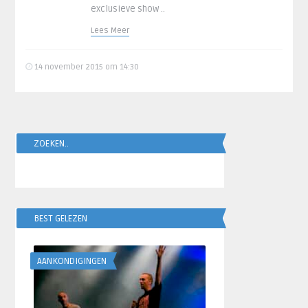
exclusieve show ..
Lees Meer
14 november 2015 om 14:30
ZOEKEN..
BEST GELEZEN
AANKONDIGINGEN