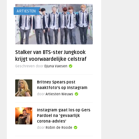
ARTIESTEN
Stalker van BTS-ster Jungkook
krijgt voorwaardelijke celstraf
Geschreven door
Djuna Vaesen
Britney Spears post
naaktfoto’s op Instagram
door
Artiesten Nieuws
Instagram gaat los op Gers
Pardoel na ‘gevaarlijk
corona-advies’
door
Robin de Roode