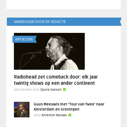
AANBEVOLEN DOOR DE REDACTIE
ARTIESTEN
Radiohead zet comeback door: elk jaar
twintig shows op een ander continent
Geschreven door
Djuna Vaesen
Guus Meeuwis met ‘Tour van Twee’ naar
Amsterdam en Groningen
door
Artiesten Nieuws