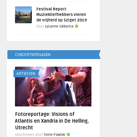
Festival Report:
Muziekliefhebbers vieren
de vrijheid op Sziget 2019
door
Lysanne Sikkema
CONCERTVERSLAGEN
ARTIESTEN
Fotoreportage: Visions of
Atlantis en Xandria in De Helling,
Utrecht
Geschreven door
Toine Pawlak