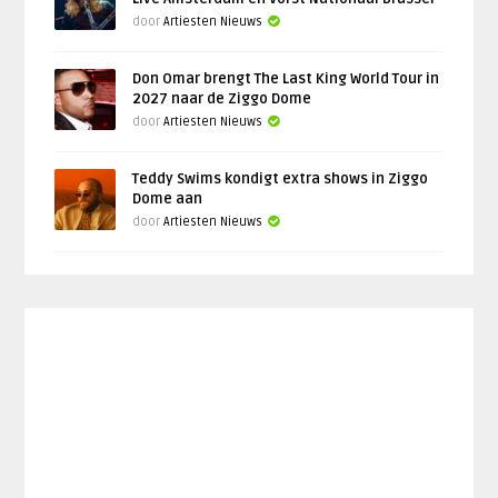
door
Artiesten Nieuws
Don Omar brengt The Last King World Tour in
2027 naar de Ziggo Dome
door
Artiesten Nieuws
Teddy Swims kondigt extra shows in Ziggo
Dome aan
door
Artiesten Nieuws