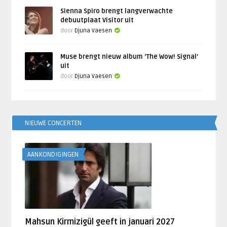
Sienna Spiro brengt langverwachte
debuutplaat Visitor uit
door
Djuna Vaesen
Muse brengt nieuw album ‘The Wow! Signal’
uit
door
Djuna Vaesen
NIEUWE CONCERTEN
AANKONDIGINGEN
Mahsun Kirmizigül geeft in januari 2027