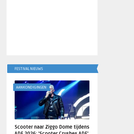
FESTIVAL NIEUWS
AANKONDIGINGEN
Scooter naar Ziggo Dome tijdens
ADE 2026: ‘Scooter Crushes ADE’