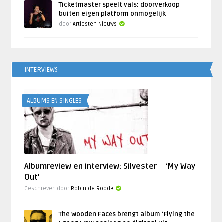
Ticketmaster speelt vals: doorverkoop
buiten eigen platform onmogelijk
door
Artiesten Nieuws
INTERVIEWS
ALBUMS EN SINGLES
Albumreview en interview: Silvester – ‘My Way
Out’
Geschreven door
Robin de Roode
The Wooden Faces brengt album ‘Flying the