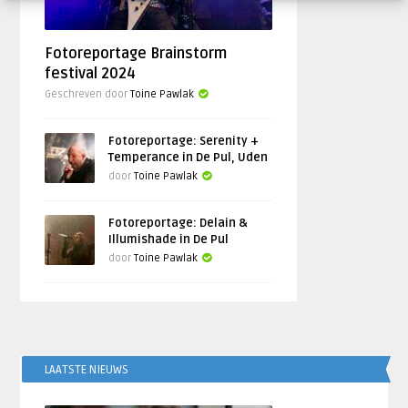
Fotoreportage Brainstorm
festival 2024
Geschreven door
Toine Pawlak
Fotoreportage: Serenity +
Temperance in De Pul, Uden
door
Toine Pawlak
Fotoreportage: Delain &
Illumishade in De Pul
door
Toine Pawlak
LAATSTE NIEUWS