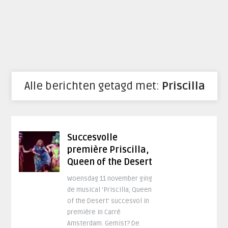
Alle berichten getagd met:
Priscilla
Succesvolle
première Priscilla,
Queen of the Desert
Woensdag 11 november ging
de musical ‘Priscilla, Queen
of the Desert’ succesvol in
première in Carré
Amsterdam. Gemist? De