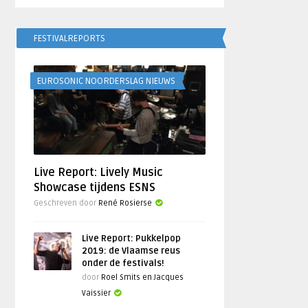
FESTIVALREPORTS
EUROSONIC NOORDERSLAG NIEUWS
Live Report: Lively Music
Showcase tijdens ESNS
Geschreven door
René Rosierse
Live Report: Pukkelpop
2019: de Vlaamse reus
onder de festivals!
door
Roel Smits en Jacques
Vaissier