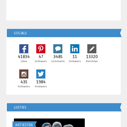
SOCIALS
41834
47
3485
11
13320
Likes
Followers
Comments
Followers
Berichten
435
1984
Followers
Followers
LIJSTJES
ARTIESTEN