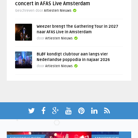
concert in AFAS Live Amsterdam
Geschreven door
Artiesten Nieuws
Weezer brengt The Gathering Tour in 2027
naar AFAS Live in Amsterdam
door
Artiesten Nieuws
BLØF kondigt clubtour aan langs vier
Nederlandse poppodia in najaar 2026
door
Artiesten Nieuws