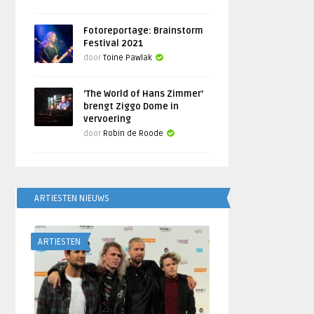
Fotoreportage: Brainstorm
Festival 2021
door
Toine Pawlak
‘The World of Hans Zimmer’
brengt Ziggo Dome in
vervoering
door
Robin de Roode
ARTIESTEN NIEUWS
ARTIESTEN