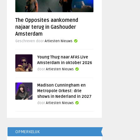
The Opposites aankomend
najaar terug in Gashouder
Amsterdam
Geschreven door
Artiesten Nieuws
Young Thug naar AFAS Live
Amsterdam in oktober 2026
door
Artiesten Nieuws
Madison Cunningham en
Metropole Orkest: drie
shows in Nederland in 2027
door
Artiesten Nieuws
OPMERKELIJK