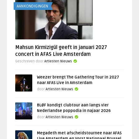
AANKONDIGINGEN
Mahsun Kirmizigül geeft in januari 2027
concert in AFAS Live Amsterdam
Geschreven door
Artiesten Nieuws
Weezer brengt The Gathering Tour in 2027
naar AFAS Live in Amsterdam
door
Artiesten Nieuws
BLØF kondigt clubtour aan langs vier
Nederlandse poppodia in najaar 2026
door
Artiesten Nieuws
Megadeth met afscheidstournee naar AFAS
Live Amsterdam en Vorst Nationaal Brussel