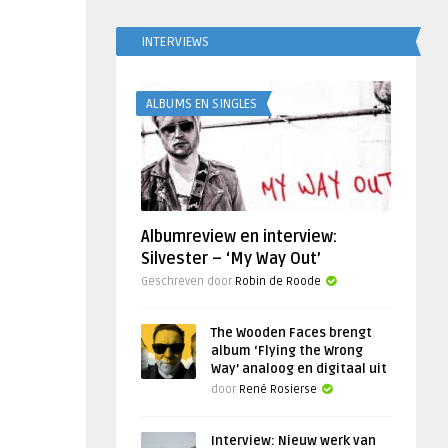
INTERVIEWS
ALBUMS EN SINGLES
Albumreview en interview:
Silvester – ‘My Way Out’
Geschreven door
Robin de Roode
The Wooden Faces brengt
album ‘Flying the Wrong
Way’ analoog en digitaal uit
door
René Rosierse
Interview: Nieuw werk van