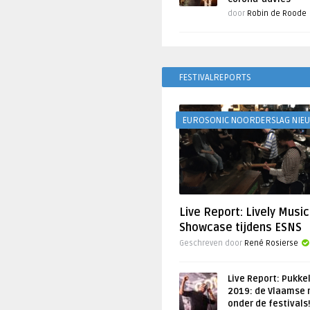
door
Robin de Roode
FESTIVALREPORTS
EUROSONIC NOORDERSLAG NIE
Live Report: Lively Music
Showcase tijdens ESNS
Geschreven door
René Rosierse
Live Report: Pukke
2019: de Vlaamse 
onder de festivals