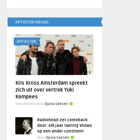
ARTIESTEN NIEUWS
ARTIESTEN
Kris Kross Amsterdam spreekt
zich uit over vertrek Yuki
Kempees
Geschreven door
Djuna Vaesen
Radiohead zet comeback
door: elk jaar twintig shows
op een ander continent
door
Djuna Vaesen