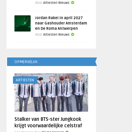
door
Artiesten Nieuws
Jordan Rakei in april 2027
naar Gashouder Amsterdam
en De Roma Antwerpen
door
Artiesten Nieuws
OPMERKELIJK
ARTIESTEN
Stalker van BTS-ster Jungkook
krijgt voorwaardelijke celstraf