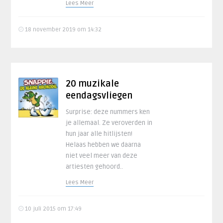
Lees Meer
18 november 2019 om 14:32
20 muzikale
eendagsvliegen
Surprise: deze nummers ken
je allemaal. Ze veroverden in
hun jaar alle hitlijsten!
Helaas hebben we daarna
niet veel meer van deze
artiesten gehoord..
Lees Meer
10 juli 2015 om 17:49