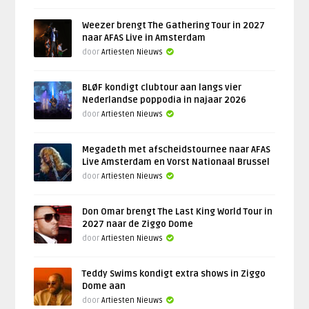
Weezer brengt The Gathering Tour in 2027
naar AFAS Live in Amsterdam
door
Artiesten Nieuws
BLØF kondigt clubtour aan langs vier
Nederlandse poppodia in najaar 2026
door
Artiesten Nieuws
Megadeth met afscheidstournee naar AFAS
Live Amsterdam en Vorst Nationaal Brussel
door
Artiesten Nieuws
Don Omar brengt The Last King World Tour in
2027 naar de Ziggo Dome
door
Artiesten Nieuws
Teddy Swims kondigt extra shows in Ziggo
Dome aan
door
Artiesten Nieuws