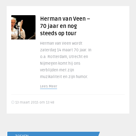
Herman van Veen –
70 jaar en nog
steeds op tour
Herman van Veen wordt
zaterdag 14 maart 70 jaar. In
o.a. Rotterdam, Utrecht en
Nijmegen komt hij ons
verblijden met zijn
muzikaliteit en zijn humor.
Lees Meer
13 maart 2015 om 13:48