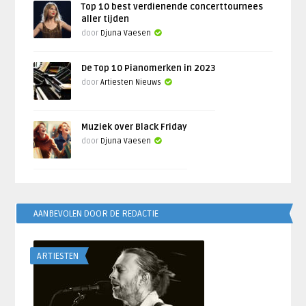
Top 10 best verdienende concerttournees
aller tijden
door
Djuna Vaesen
De Top 10 Pianomerken in 2023
door
Artiesten Nieuws
Muziek over Black Friday
door
Djuna Vaesen
AANBEVOLEN DOOR DE REDACTIE
ARTIESTEN