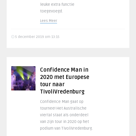
leuke extra functie
toegevoegd.
Lees Meer
5 december 2019 om 13:15
Confidence Man in
2020 met Europese
tour naar
TivoliVredenburg
Confidence Man gaat op
tournee! Het Australische
viertal staat als onderdeel
van zijn tour in 2020 op het
podium van TivoliVredenburg.