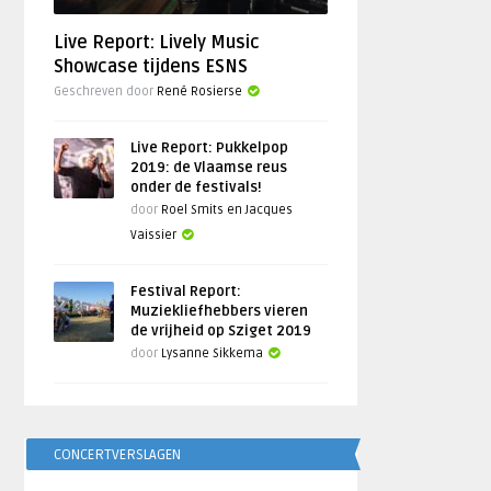
Live Report: Lively Music
Showcase tijdens ESNS
Geschreven door
René Rosierse
Live Report: Pukkelpop
2019: de Vlaamse reus
onder de festivals!
door
Roel Smits en Jacques
Vaissier
Festival Report:
Muziekliefhebbers vieren
de vrijheid op Sziget 2019
door
Lysanne Sikkema
CONCERTVERSLAGEN