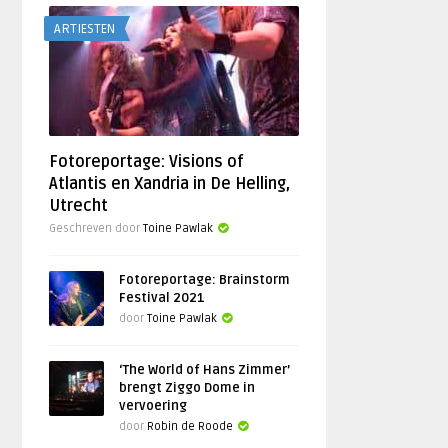
ARTIESTEN
Fotoreportage: Visions of
Atlantis en Xandria in De Helling,
Utrecht
Geschreven door
Toine Pawlak
Fotoreportage: Brainstorm
Festival 2021
door
Toine Pawlak
‘The World of Hans Zimmer’
brengt Ziggo Dome in
vervoering
door
Robin de Roode