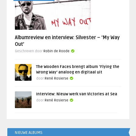
Albumreview en interview: Silvester – ‘My Way
Out’
Geschreven door
Robin de Roode
The Wooden Faces brengt album ‘Flying the
Wrong Way’ analoog en digitaal uit
door
René Rosierse
Interview: Nieuw werk van Victories at Sea
door
René Rosierse
NIEUWE ALBUMS