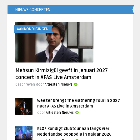
NIEUWE CONCERTEN
AANKONDIGINGEN
Mahsun Kirmizigül geeft in januari 2027
concert in AFAS Live Amsterdam
Geschreven door
Artiesten Nieuws
Weezer brengt The Gathering Tour in 2027
naar AFAS Live in Amsterdam
door
Artiesten Nieuws
BLØF kondigt clubtour aan langs vier
Nederlandse poppodia in najaar 2026