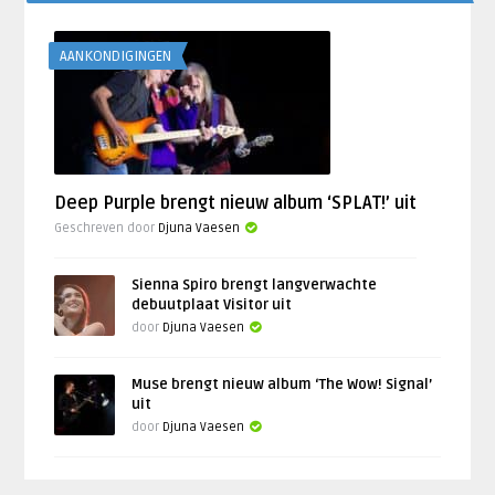
AANKONDIGINGEN
Deep Purple brengt nieuw album ‘SPLAT!’ uit
Geschreven door
Djuna Vaesen
Sienna Spiro brengt langverwachte
debuutplaat Visitor uit
door
Djuna Vaesen
Muse brengt nieuw album ‘The Wow! Signal’
uit
door
Djuna Vaesen