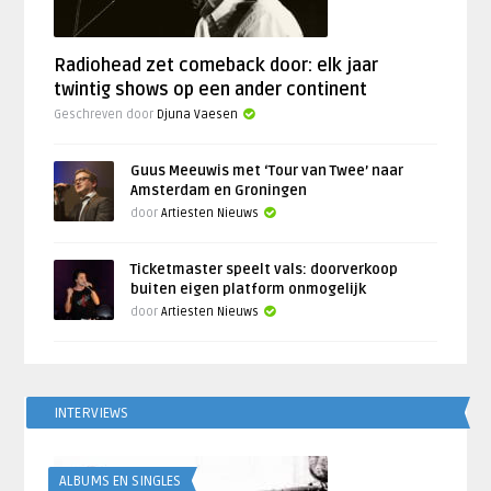
Radiohead zet comeback door: elk jaar
twintig shows op een ander continent
Geschreven door
Djuna Vaesen
Guus Meeuwis met ‘Tour van Twee’ naar
Amsterdam en Groningen
door
Artiesten Nieuws
Ticketmaster speelt vals: doorverkoop
buiten eigen platform onmogelijk
door
Artiesten Nieuws
INTERVIEWS
ALBUMS EN SINGLES