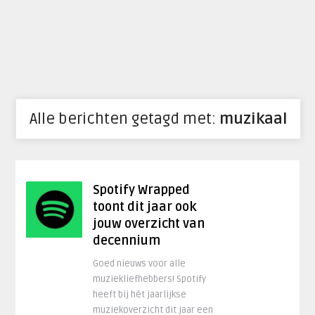
Alle berichten getagd met:
muzikaal
Spotify Wrapped
toont dit jaar ook
jouw overzicht van
decennium
Goed nieuws voor alle
muziekliefhebbers! Spotify
heeft bij hét jaarlijkse
muziekoverzicht dit jaar een