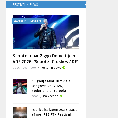
FESTIVAL NIEUWS
AANKONDIGINGEN
Scooter naar Ziggo Dome tijdens
ADE 2026: ‘Scooter Crushes ADE’
Geschreven door
Artiesten Nieuws
Bulgarije wint Eurovisie
Songfestival 2026,
Nederland ontbreekt
door
Djuna Vaesen
Festivalseizoen 2026 trapt
af met REBiRTH Festival