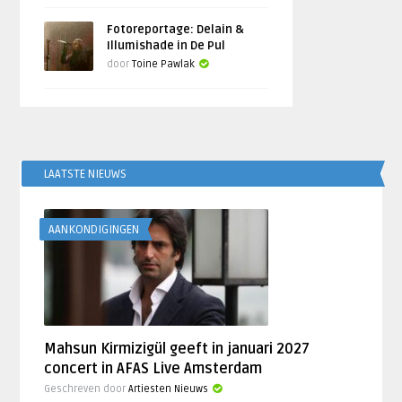
Fotoreportage: Delain &
Illumishade in De Pul
door
Toine Pawlak
LAATSTE NIEUWS
AANKONDIGINGEN
Mahsun Kirmizigül geeft in januari 2027
concert in AFAS Live Amsterdam
Geschreven door
Artiesten Nieuws