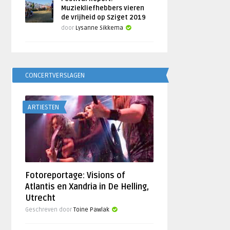
Muziekliefhebbers vieren
de vrijheid op Sziget 2019
door
Lysanne Sikkema
CONCERTVERSLAGEN
ARTIESTEN
Fotoreportage: Visions of
Atlantis en Xandria in De Helling,
Utrecht
Geschreven door
Toine Pawlak