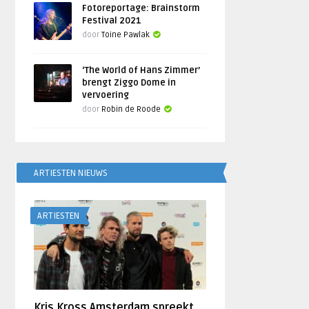
Fotoreportage: Brainstorm
Festival 2021
door
Toine Pawlak
‘The World of Hans Zimmer’
brengt Ziggo Dome in
vervoering
door
Robin de Roode
ARTIESTEN NIEUWS
ARTIESTEN
Kris Kross Amsterdam spreekt