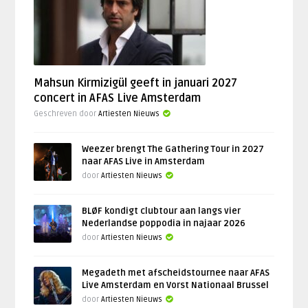
Mahsun Kirmizigül geeft in januari 2027
concert in AFAS Live Amsterdam
Geschreven door
Artiesten Nieuws
Weezer brengt The Gathering Tour in 2027
naar AFAS Live in Amsterdam
door
Artiesten Nieuws
BLØF kondigt clubtour aan langs vier
Nederlandse poppodia in najaar 2026
door
Artiesten Nieuws
Megadeth met afscheidstournee naar AFAS
Live Amsterdam en Vorst Nationaal Brussel
door
Artiesten Nieuws