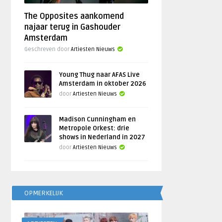
The Opposites aankomend
najaar terug in Gashouder
Amsterdam
Geschreven door
Artiesten Nieuws
Young Thug naar AFAS Live
Amsterdam in oktober 2026
door
Artiesten Nieuws
Madison Cunningham en
Metropole Orkest: drie
shows in Nederland in 2027
door
Artiesten Nieuws
OPMERKELIJK