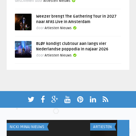
Geschreven door
Artiesten Nieuws
Weezer brengt The Gathering Tour in 2027
naar AFAS Live in Amsterdam
door
Artiesten Nieuws
BLØF kondigt clubtour aan langs vier
Nederlandse poppodia in najaar 2026
door
Artiesten Nieuws
NICKI MINAJ NIEUWS
ARTIESTEN