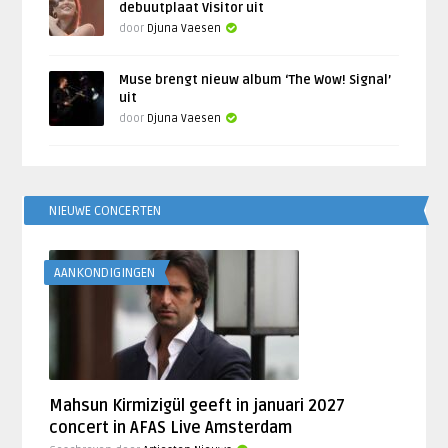
debuutplaat Visitor uit
door
Djuna Vaesen
Muse brengt nieuw album ‘The Wow! Signal’
uit
door
Djuna Vaesen
NIEUWE CONCERTEN
AANKONDIGINGEN
Mahsun Kirmizigül geeft in januari 2027
concert in AFAS Live Amsterdam