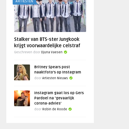
ARTIESTEN
Stalker van BTS-ster Jungkook
krijgt voorwaardelijke celstraf
Geschreven door
Djuna Vaesen
Britney Spears post
naaktfoto’s op Instagram
door
Artiesten Nieuws
Instagram gaat los op Gers
Pardoel na ‘gevaarlijk
corona-advies’
door
Robin de Roode