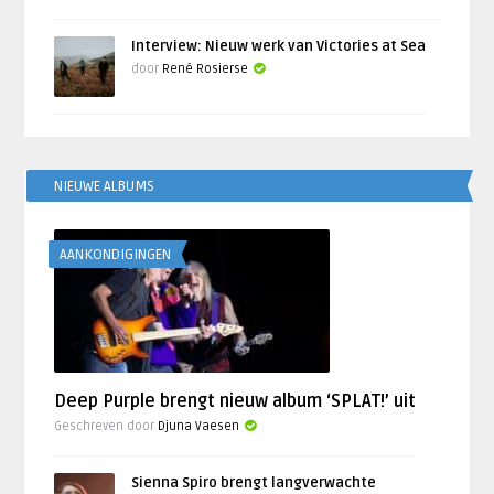
Interview: Nieuw werk van Victories at Sea
door
René Rosierse
NIEUWE ALBUMS
AANKONDIGINGEN
Deep Purple brengt nieuw album ‘SPLAT!’ uit
Geschreven door
Djuna Vaesen
Sienna Spiro brengt langverwachte