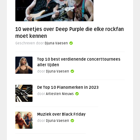
10 weetjes over Deep Purple die elke rockfan
moet kennen
Geschreven door
Djuna Vaesen
Top 10 best verdienende concerttournees
aller tijden
door
Djuna Vaesen
De Top 10 Pianomerken in 2023
door
Artiesten Nieuws
Muziek over Black Friday
door
Djuna Vaesen