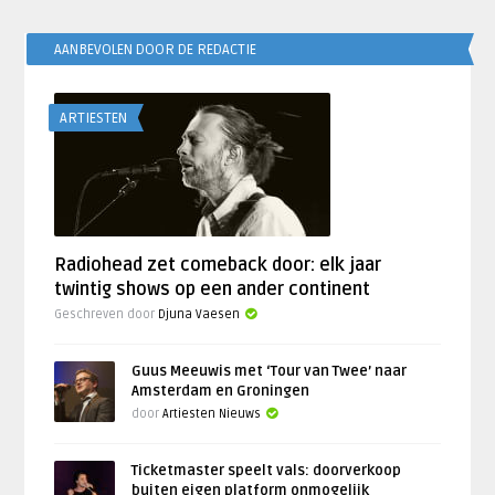
AANBEVOLEN DOOR DE REDACTIE
ARTIESTEN
Radiohead zet comeback door: elk jaar
twintig shows op een ander continent
Geschreven door
Djuna Vaesen
Guus Meeuwis met ‘Tour van Twee’ naar
Amsterdam en Groningen
door
Artiesten Nieuws
Ticketmaster speelt vals: doorverkoop
buiten eigen platform onmogelijk