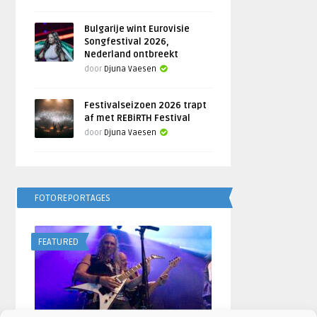
Bulgarije wint Eurovisie
Songfestival 2026,
Nederland ontbreekt
door
Djuna Vaesen
Festivalseizoen 2026 trapt
af met REBiRTH Festival
door
Djuna Vaesen
FOTOREPORTAGES
FEATURED