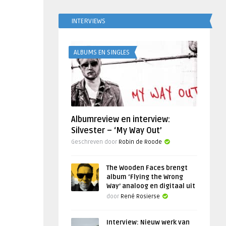
INTERVIEWS
ALBUMS EN SINGLES
Albumreview en interview:
Silvester – ‘My Way Out’
Geschreven door
Robin de Roode
The Wooden Faces brengt
album ‘Flying the Wrong
Way’ analoog en digitaal uit
door
René Rosierse
Interview: Nieuw werk van