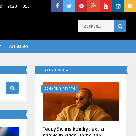
e
2020
013
n
Artiesten
LAATSTE NIEUWS
AANKONDIGINGEN
Teddy Swims kondigt extra