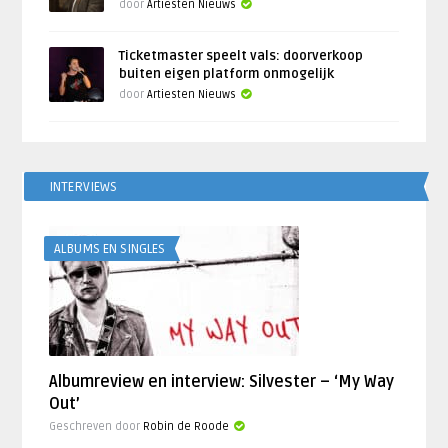
door
Artiesten Nieuws
Ticketmaster speelt vals: doorverkoop
buiten eigen platform onmogelijk
door
Artiesten Nieuws
INTERVIEWS
ALBUMS EN SINGLES
Albumreview en interview: Silvester – ‘My Way
Out’
Geschreven door
Robin de Roode