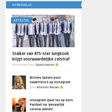
OPMERKELIJK
ARTIESTEN
Stalker van BTS-ster Jungkook
krijgt voorwaardelijke celstraf
Geschreven door
Djuna Vaesen
Britney Spears post
naaktfoto’s op Instagram
door
Artiesten Nieuws
Instagram gaat los op Gers
Pardoel na ‘gevaarlijk
corona-advies’