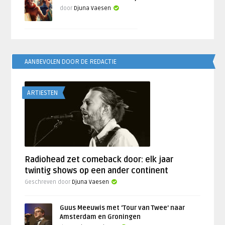
door
Djuna Vaesen
AANBEVOLEN DOOR DE REDACTIE
ARTIESTEN
Radiohead zet comeback door: elk jaar
twintig shows op een ander continent
Geschreven door
Djuna Vaesen
Guus Meeuwis met ‘Tour van Twee’ naar
Amsterdam en Groningen