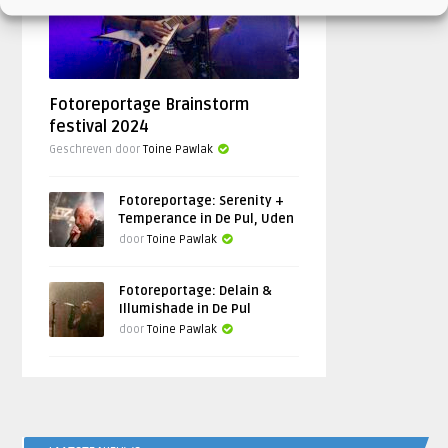
Fotoreportage Brainstorm
festival 2024
Geschreven door
Toine Pawlak
Fotoreportage: Serenity +
Temperance in De Pul, Uden
door
Toine Pawlak
Fotoreportage: Delain &
Illumishade in De Pul
door
Toine Pawlak