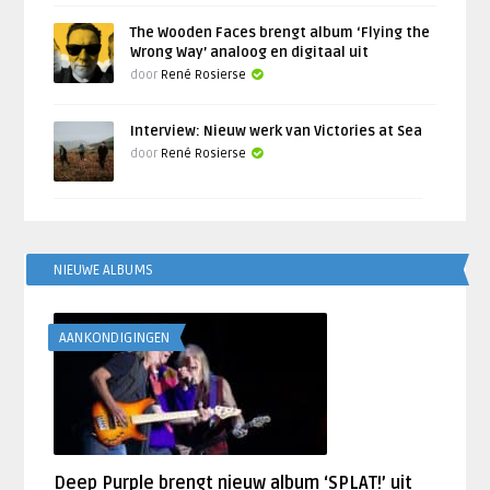
The Wooden Faces brengt album ‘Flying the
Wrong Way’ analoog en digitaal uit
door
René Rosierse
Interview: Nieuw werk van Victories at Sea
door
René Rosierse
NIEUWE ALBUMS
AANKONDIGINGEN
Deep Purple brengt nieuw album ‘SPLAT!’ uit