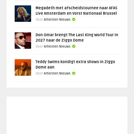
Megadeth met afscheidstournee naar AFAS
Live Amsterdam en Vorst Nationaal Brussel
door
Artiesten Nieuws
Don Omar brengt The Last King World Tour in
2027 naar de Ziggo Dome
door
Artiesten Nieuws
Teddy Swims kondigt extra shows in Ziggo
Dome aan
door
Artiesten Nieuws