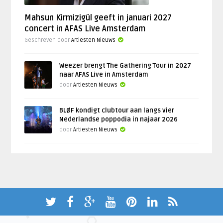
Mahsun Kirmizigül geeft in januari 2027
concert in AFAS Live Amsterdam
Geschreven door
Artiesten Nieuws
Weezer brengt The Gathering Tour in 2027
naar AFAS Live in Amsterdam
door
Artiesten Nieuws
BLØF kondigt clubtour aan langs vier
Nederlandse poppodia in najaar 2026
door
Artiesten Nieuws