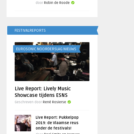
door
Robin de Roode
FESTIVALREPORTS
EUROSONIC NOORDERSLAG NIEUWS
Live Report: Lively Music
Showcase tijdens ESNS
Geschreven door
René Rosierse
Live Report: Pukkelpop
2019: de Vlaamse reus
onder de festivals!