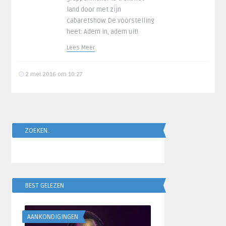
land door met zijn
cabaretshow. De voorstelling
heet: Adem in, adem uit!
Lees Meer
2 mei 2016 om 10:27
ZOEKEN..
BEST GELEZEN
AANKONDIGINGEN