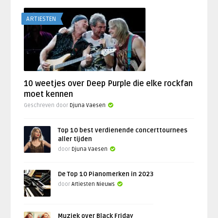
ARTIESTEN
10 weetjes over Deep Purple die elke rockfan
moet kennen
Geschreven door
Djuna Vaesen
Top 10 best verdienende concerttournees
aller tijden
door
Djuna Vaesen
De Top 10 Pianomerken in 2023
door
Artiesten Nieuws
Muziek over Black Friday