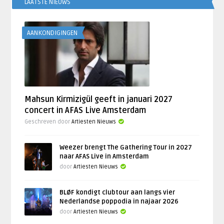
LAATSTE NIEUWS
AANKONDIGINGEN
Mahsun Kirmizigül geeft in januari 2027
concert in AFAS Live Amsterdam
Geschreven door
Artiesten Nieuws
Weezer brengt The Gathering Tour in 2027
naar AFAS Live in Amsterdam
door
Artiesten Nieuws
BLØF kondigt clubtour aan langs vier
Nederlandse poppodia in najaar 2026
door
Artiesten Nieuws