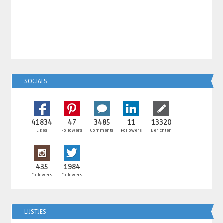
SOCIALS
41834
47
3485
11
13320
Likes
Followers
Comments
Followers
Berichten
435
1984
Followers
Followers
LIJSTJES