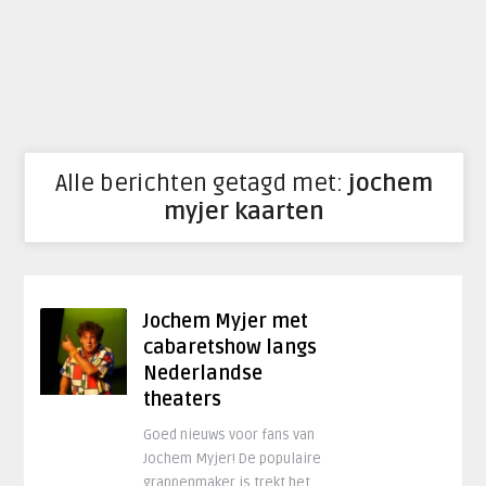
Alle berichten getagd met:
jochem
myjer kaarten
Jochem Myjer met
cabaretshow langs
Nederlandse
theaters
Goed nieuws voor fans van
Jochem Myjer! De populaire
grappenmaker is trekt het