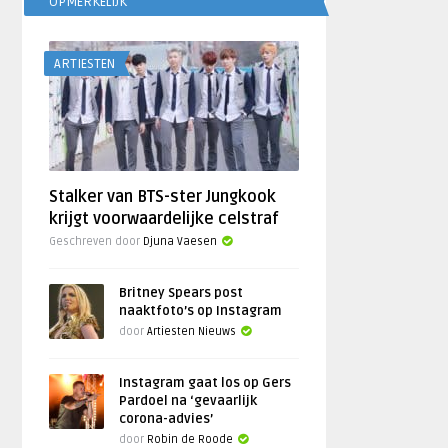
OPMERKELIJK
ARTIESTEN
Stalker van BTS-ster Jungkook
krijgt voorwaardelijke celstraf
Geschreven door
Djuna Vaesen
Britney Spears post
naaktfoto’s op Instagram
door
Artiesten Nieuws
Instagram gaat los op Gers
Pardoel na ‘gevaarlijk
corona-advies’
door
Robin de Roode