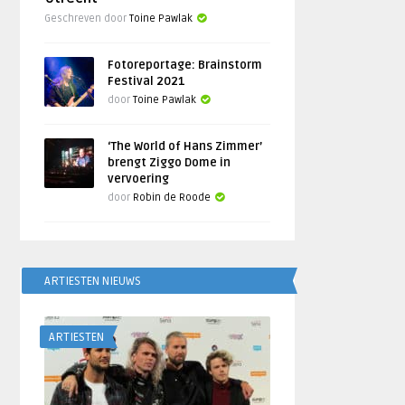
Geschreven door
Toine Pawlak
Fotoreportage: Brainstorm
Festival 2021
door
Toine Pawlak
‘The World of Hans Zimmer’
brengt Ziggo Dome in
vervoering
door
Robin de Roode
ARTIESTEN NIEUWS
ARTIESTEN