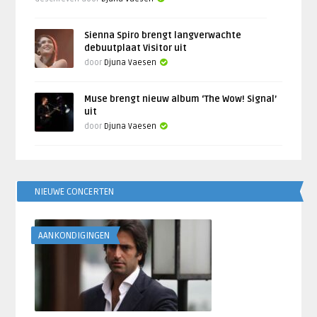
Sienna Spiro brengt langverwachte
debuutplaat Visitor uit
door
Djuna Vaesen
Muse brengt nieuw album ‘The Wow! Signal’
uit
door
Djuna Vaesen
NIEUWE CONCERTEN
AANKONDIGINGEN