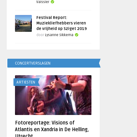
Vaissier
Festival Report:
Muziekliefhebbers vieren
de vrijheid op Sziget 2019
door
Lysanne Sikkema
CONCERTVERSLAGEN
ARTIESTEN
Fotoreportage: Visions of
Atlantis en Xandria in De Helling,
Utrecht