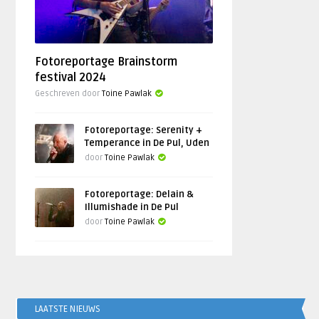
Fotoreportage Brainstorm
festival 2024
Geschreven door
Toine Pawlak
Fotoreportage: Serenity +
Temperance in De Pul, Uden
door
Toine Pawlak
Fotoreportage: Delain &
Illumishade in De Pul
door
Toine Pawlak
LAATSTE NIEUWS