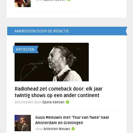
AANBEVOLEN DOOR DE REDACTIE
ARTIESTEN
Radiohead zet comeback door: elk jaar
twintig shows op een ander continent
Geschreven door
Djuna Vaesen
Guus Meeuwis met ‘Tour van Twee’ naar
Amsterdam en Groningen
door
Artiesten Nieuws