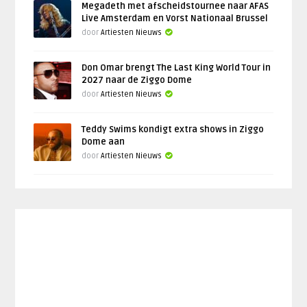
Megadeth met afscheidstournee naar AFAS
Live Amsterdam en Vorst Nationaal Brussel
door
Artiesten Nieuws
Don Omar brengt The Last King World Tour in
2027 naar de Ziggo Dome
door
Artiesten Nieuws
Teddy Swims kondigt extra shows in Ziggo
Dome aan
door
Artiesten Nieuws