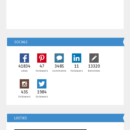
SOCIALS
41834
47
3485
11
13320
Likes
Followers
Comments
Followers
Berichten
435
1984
Followers
Followers
LIJSTJES