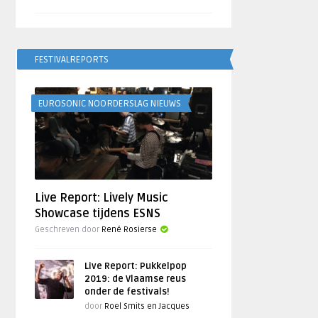
FESTIVALREPORTS
EUROSONIC NOORDERSLAG NIEUWS
Live Report: Lively Music
Showcase tijdens ESNS
Geschreven door
René Rosierse
Live Report: Pukkelpop
2019: de Vlaamse reus
onder de festivals!
door
Roel Smits en Jacques