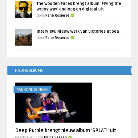
The Wooden Faces brengt album ‘Flying the
Wrong Way’ analoog en digitaal uit
door
René Rosierse
Interview: Nieuw werk van Victories at Sea
door
René Rosierse
NIEUWE ALBUMS
AANKONDIGINGEN
Deep Purple brengt nieuw album ‘SPLAT!’ uit
Geschreven door
Djuna Vaesen