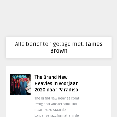
Alle berichten getagd met:
James
Brown
The Brand New
Heavies in voorjaar
2020 naar Paradiso
The Brand New Heavies komt
terug naar Amsterdam! Eind
maart 2020 staat de
Londense jazzformatie in de