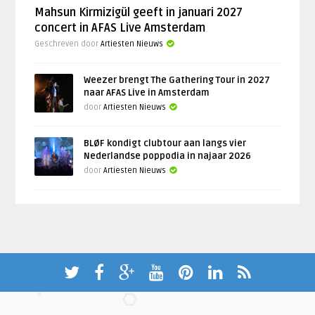
Mahsun Kirmizigül geeft in januari 2027
concert in AFAS Live Amsterdam
Geschreven door
Artiesten Nieuws
Weezer brengt The Gathering Tour in 2027
naar AFAS Live in Amsterdam
door
Artiesten Nieuws
BLØF kondigt clubtour aan langs vier
Nederlandse poppodia in najaar 2026
door
Artiesten Nieuws