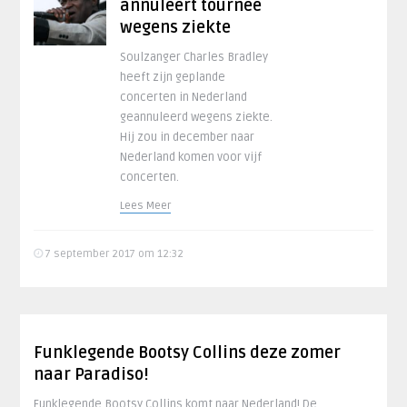
annuleert tournee
wegens ziekte
Soulzanger Charles Bradley
heeft zijn geplande
concerten in Nederland
geannuleerd wegens ziekte.
Hij zou in december naar
Nederland komen voor vijf
concerten.
Lees Meer
7 september 2017 om 12:32
Funklegende Bootsy Collins deze zomer
naar Paradiso!
Funklegende Bootsy Collins komt naar Nederland! De