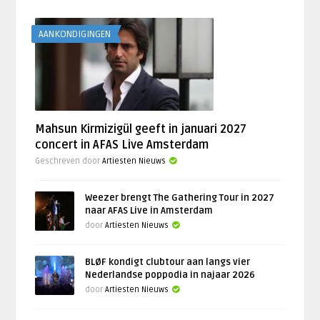
AANKONDIGINGEN
Mahsun Kirmizigül geeft in januari 2027
concert in AFAS Live Amsterdam
Geschreven door
Artiesten Nieuws
Weezer brengt The Gathering Tour in 2027
naar AFAS Live in Amsterdam
door
Artiesten Nieuws
BLØF kondigt clubtour aan langs vier
Nederlandse poppodia in najaar 2026
door
Artiesten Nieuws