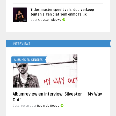
Ticketmaster speelt vals: doorverkoop
buiten eigen platform onmogelijk
door
Artiesten Nieuws
INTERVIEWS
ALBUMS EN SINGLES
Albumreview en interview: Silvester – ‘My Way
Out’
Geschreven door
Robin de Roode