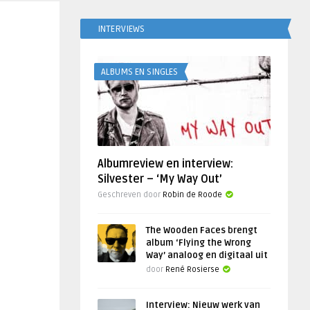
INTERVIEWS
ALBUMS EN SINGLES
Albumreview en interview:
Silvester – ‘My Way Out’
Geschreven door
Robin de Roode
The Wooden Faces brengt
album ‘Flying the Wrong
Way’ analoog en digitaal uit
door
René Rosierse
Interview: Nieuw werk van