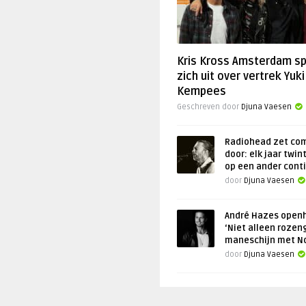
Kris Kross Amsterdam s
zich uit over vertrek Yuki
Kempees
Geschreven door
Djuna Vaesen
Radiohead zet co
door: elk jaar twin
op een ander cont
door
Djuna Vaesen
André Hazes openh
‘Niet alleen rozen
maneschijn met N
door
Djuna Vaesen