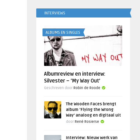
INTERVIEWS
ALBUMS EN SINGLES
Albumreview en interview:
Silvester – ‘My Way Out’
Geschreven door
Robin de Roode
The Wooden Faces brengt
album ‘Flying the Wrong
Way’ analoog en digitaal uit
door
René Rosierse
Interview: Nieuw werk van