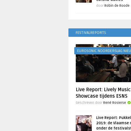
door
Robin de Roode
FESTIVALREPORTS
EUROSONIC NOORDERSLAG NIE
Live Report: Lively Music
Showcase tijdens ESNS
Geschreven door
René Rosierse
Live Report: Pukke
2019: de Vlaamse 
onder de festivals