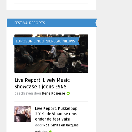
FESTIVALREPORTS
EUROSONIC NOORDERSLAG NIEUWS
Live Report: Lively Music
Showcase tijdens ESNS
Geschreven door
René Rosierse
Live Report: Pukkelpop
2019: de Vlaamse reus
onder de festivals!
door
Roel Smits en Jacques