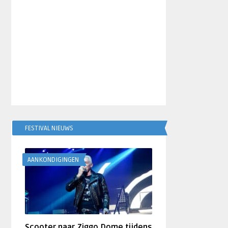
FESTIVAL NIEUWS
AANKONDIGINGEN
Scooter naar Ziggo Dome tijdens