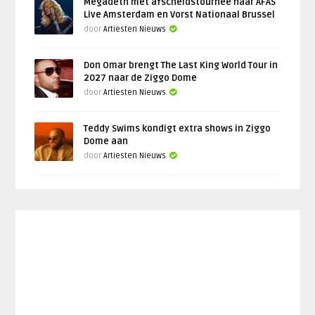
Megadeth met afscheidstournee naar AFAS
Live Amsterdam en Vorst Nationaal Brussel
door
Artiesten Nieuws
Don Omar brengt The Last King World Tour in
2027 naar de Ziggo Dome
door
Artiesten Nieuws
Teddy Swims kondigt extra shows in Ziggo
Dome aan
door
Artiesten Nieuws