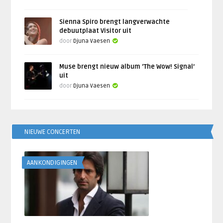
Sienna Spiro brengt langverwachte
debuutplaat Visitor uit
door
Djuna Vaesen
Muse brengt nieuw album ‘The Wow! Signal’
uit
door
Djuna Vaesen
NIEUWE CONCERTEN
AANKONDIGINGEN