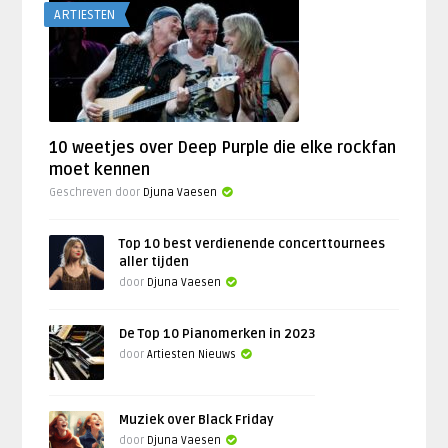
ARTIESTEN
10 weetjes over Deep Purple die elke rockfan
moet kennen
Geschreven door
Djuna Vaesen
Top 10 best verdienende concerttournees
aller tijden
door
Djuna Vaesen
De Top 10 Pianomerken in 2023
door
Artiesten Nieuws
Muziek over Black Friday
door
Djuna Vaesen