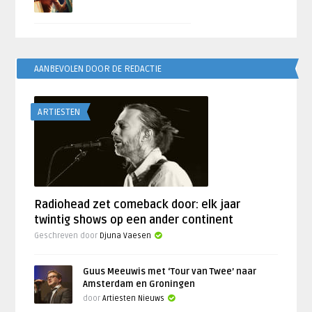
AANBEVOLEN DOOR DE REDACTIE
ARTIESTEN
Radiohead zet comeback door: elk jaar
twintig shows op een ander continent
Geschreven door
Djuna Vaesen
Guus Meeuwis met ‘Tour van Twee’ naar
Amsterdam en Groningen
door
Artiesten Nieuws