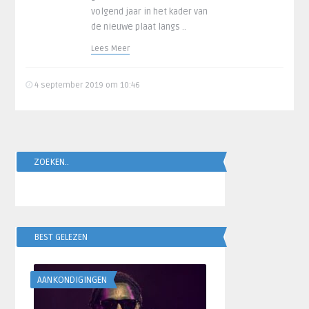
volgend jaar in het kader van
de nieuwe plaat langs ..
Lees Meer
4 september 2019 om 10:46
ZOEKEN..
BEST GELEZEN
AANKONDIGINGEN