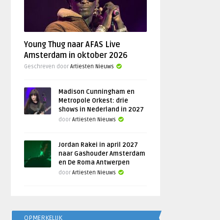
Young Thug naar AFAS Live
Amsterdam in oktober 2026
Geschreven door
Artiesten Nieuws
Madison Cunningham en
Metropole Orkest: drie
shows in Nederland in 2027
door
Artiesten Nieuws
Jordan Rakei in april 2027
naar Gashouder Amsterdam
en De Roma Antwerpen
door
Artiesten Nieuws
OPMERKELIJK