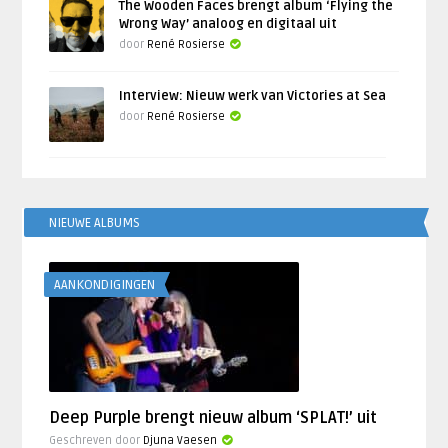
The Wooden Faces brengt album ‘Flying the
Wrong Way’ analoog en digitaal uit
door
René Rosierse
Interview: Nieuw werk van Victories at Sea
door
René Rosierse
NIEUWE ALBUMS
AANKONDIGINGEN
Deep Purple brengt nieuw album ‘SPLAT!’ uit
Geschreven door
Djuna Vaesen