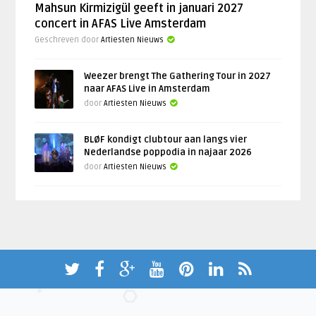
Mahsun Kirmizigül geeft in januari 2027
concert in AFAS Live Amsterdam
Geschreven door
Artiesten Nieuws
Weezer brengt The Gathering Tour in 2027
naar AFAS Live in Amsterdam
door
Artiesten Nieuws
BLØF kondigt clubtour aan langs vier
Nederlandse poppodia in najaar 2026
door
Artiesten Nieuws