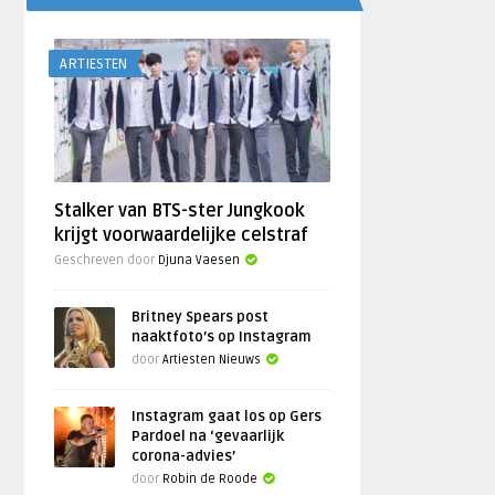
ARTIESTEN
Stalker van BTS-ster Jungkook
krijgt voorwaardelijke celstraf
Geschreven door
Djuna Vaesen
Britney Spears post
naaktfoto’s op Instagram
door
Artiesten Nieuws
Instagram gaat los op Gers
Pardoel na ‘gevaarlijk
corona-advies’
door
Robin de Roode