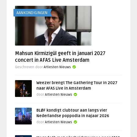
AANKONDIGINGEN
Mahsun Kirmizigül geeft in januari 2027
concert in AFAS Live Amsterdam
Geschreven door
Artiesten Nieuws
Weezer brengt The Gathering Tour in 2027
naar AFAS Live in Amsterdam
door
Artiesten Nieuws
BLØF kondigt clubtour aan langs vier
Nederlandse poppodia in najaar 2026
door
Artiesten Nieuws