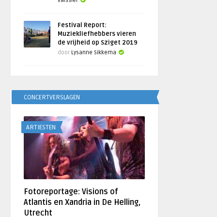
Vaissier
Festival Report:
Muziekliefhebbers vieren
de vrijheid op Sziget 2019
door
Lysanne Sikkema
CONCERTVERSLAGEN
ARTIESTEN
Fotoreportage: Visions of
Atlantis en Xandria in De Helling,
Utrecht