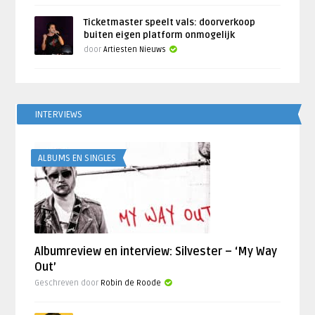
Ticketmaster speelt vals: doorverkoop
buiten eigen platform onmogelijk
door
Artiesten Nieuws
INTERVIEWS
ALBUMS EN SINGLES
Albumreview en interview: Silvester – ‘My Way
Out’
Geschreven door
Robin de Roode