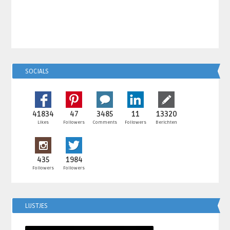
SOCIALS
41834
47
3485
11
13320
Likes
Followers
Comments
Followers
Berichten
435
1984
Followers
Followers
LIJSTJES