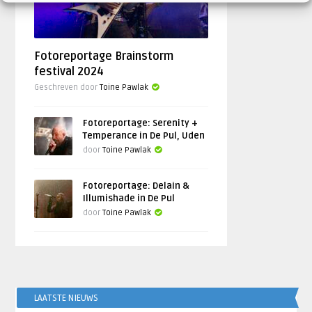
Fotoreportage Brainstorm
festival 2024
Geschreven door
Toine Pawlak
Fotoreportage: Serenity +
Temperance in De Pul, Uden
door
Toine Pawlak
Fotoreportage: Delain &
Illumishade in De Pul
door
Toine Pawlak
LAATSTE NIEUWS