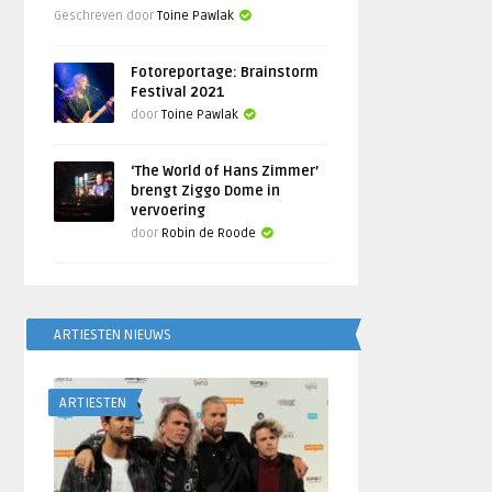
Geschreven door
Toine Pawlak
Fotoreportage: Brainstorm
Festival 2021
door
Toine Pawlak
‘The World of Hans Zimmer’
brengt Ziggo Dome in
vervoering
door
Robin de Roode
ARTIESTEN NIEUWS
ARTIESTEN