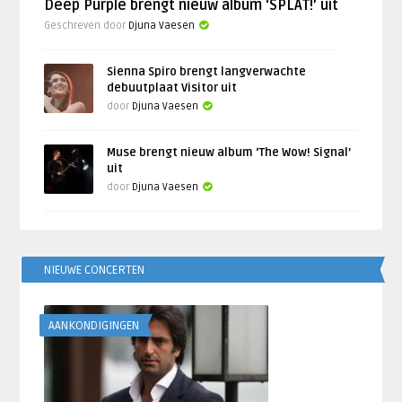
Deep Purple brengt nieuw album ‘SPLAT!’ uit
Geschreven door
Djuna Vaesen
Sienna Spiro brengt langverwachte
debuutplaat Visitor uit
door
Djuna Vaesen
Muse brengt nieuw album ‘The Wow! Signal’
uit
door
Djuna Vaesen
NIEUWE CONCERTEN
AANKONDIGINGEN