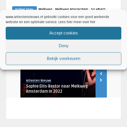
·
·
·
Artikel Tags:
Melkweg
Melkweg Amsterdam
So What?
·
·
While She Sleeps
While She Sleeps Nederland
You Are We
www.artiestennieuws.nl gebruikt cookies voor een goed werkende
website en een optimale service. Lees hier meer over het
·
·
Artikel Categorieën:
Aankondigingen
Artiesten
·
·
·
Concertaankondigingen
Melkweg Amsterdam Nieuws
Nieuws
Accept cookies
·
Venues
While She Sleeps Nieuws
Deny
Bekijk voorkeuren
AANKONDIGINGEN
AANKONDIGING
Artiesten Nieuws
Artiesten Nieu
3 naar
Sophie Ellis-Bextor naar Melkweg
Parkway Dri
Amsterdam in 2022
While She Sl