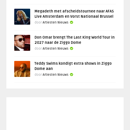
Megadeth met afscheidstournee naar AFAS
Live Amsterdam en Vorst Nationaal Brussel
door
Artiesten Nieuws
Don Omar brengt The Last King World Tour in
2027 naar de Ziggo Dome
door
Artiesten Nieuws
Teddy Swims kondigt extra shows in Ziggo
Dome aan
door
Artiesten Nieuws