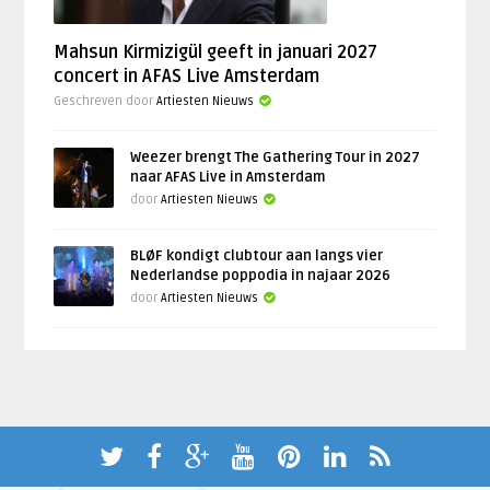
Mahsun Kirmizigül geeft in januari 2027
concert in AFAS Live Amsterdam
Geschreven door
Artiesten Nieuws
Weezer brengt The Gathering Tour in 2027
naar AFAS Live in Amsterdam
door
Artiesten Nieuws
BLØF kondigt clubtour aan langs vier
Nederlandse poppodia in najaar 2026
door
Artiesten Nieuws