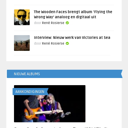
The Wooden Faces brengt album ‘Flying the
Wrong Way’ analoog en digitaal uit
door
René Rosierse
Interview: Nieuw werk van Victories at Sea
door
René Rosierse
NIEUWE ALBUMS
AANKONDIGINGEN