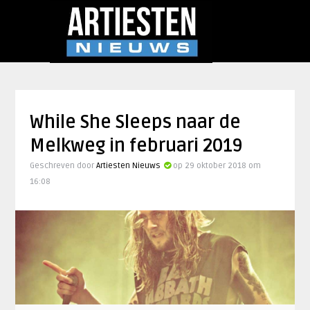
While She Sleeps naar de
Melkweg in februari 2019
Geschreven door
Artiesten Nieuws
op 29 oktober 2018 om
16:08