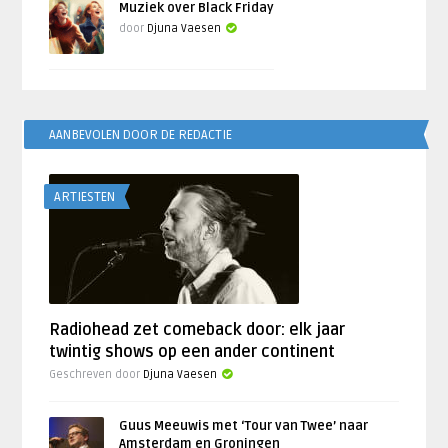
Muziek over Black Friday
door
Djuna Vaesen
AANBEVOLEN DOOR DE REDACTIE
ARTIESTEN
Radiohead zet comeback door: elk jaar
twintig shows op een ander continent
Geschreven door
Djuna Vaesen
Guus Meeuwis met ‘Tour van Twee’ naar
Amsterdam en Groningen