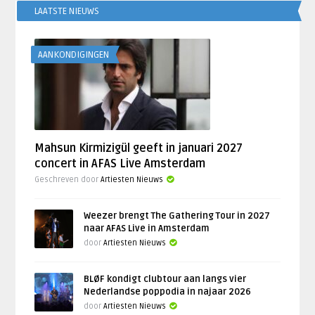
LAATSTE NIEUWS
AANKONDIGINGEN
Mahsun Kirmizigül geeft in januari 2027
concert in AFAS Live Amsterdam
Geschreven door
Artiesten Nieuws
Weezer brengt The Gathering Tour in 2027
naar AFAS Live in Amsterdam
door
Artiesten Nieuws
BLØF kondigt clubtour aan langs vier
Nederlandse poppodia in najaar 2026
door
Artiesten Nieuws