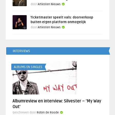
door
Artiesten Nieuws
Ticketmaster speelt vals: doorverkoop
buiten eigen platform onmogelijk
door
Artiesten Nieuws
INTERVIEWS
ALBUMS EN SINGLES
Albumreview en interview: Silvester – ‘My Way
Out’
Geschreven door
Robin de Roode