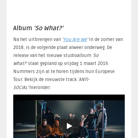
Album
‘So What?’
Na het uitbrengen van
‘
You Are We
‘
in de zomer van
2018, is de volgende plaat alweer onderweg. De
release van het nieuwe studioalbum
‘So
What?’
staat gepland op vrijdag 1 maart 2019.
Nummers zijn al te horen tijdens hun Europese
Tour. Bekijk de nieuwste track
‘ANTI-
SOCIAL’
hieronder: