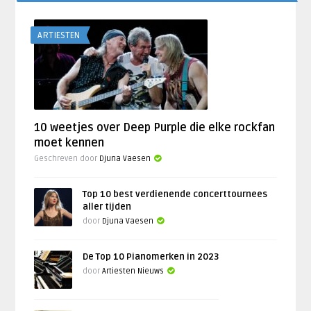
ARTIESTEN
10 weetjes over Deep Purple die elke rockfan
moet kennen
Geschreven door
Djuna Vaesen
Top 10 best verdienende concerttournees
aller tijden
door
Djuna Vaesen
De Top 10 Pianomerken in 2023
door
Artiesten Nieuws