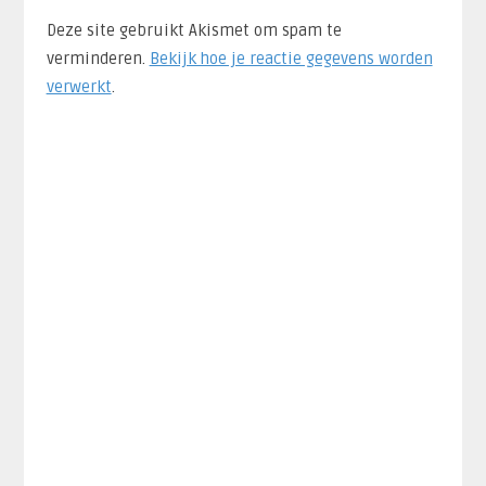
Deze site gebruikt Akismet om spam te
verminderen.
Bekijk hoe je reactie gegevens worden
verwerkt
.