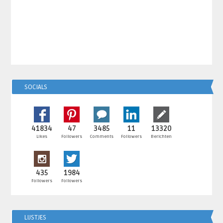
SOCIALS
41834
47
3485
11
13320
Likes
Followers
Comments
Followers
Berichten
435
1984
Followers
Followers
LIJSTJES