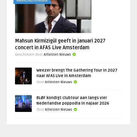
AANKONDIGINGEN
Mahsun Kirmizigül geeft in januari 2027
concert in AFAS Live Amsterdam
Geschreven door
Artiesten Nieuws
Weezer brengt The Gathering Tour in 2027
naar AFAS Live in Amsterdam
door
Artiesten Nieuws
BLØF kondigt clubtour aan langs vier
Nederlandse poppodia in najaar 2026
door
Artiesten Nieuws