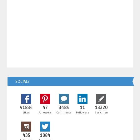
SOCIALS
41834
47
3485
11
13320
Likes
Followers
Comments
Followers
Berichten
435
1984