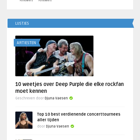
Followers
Followers
LIJSTJES
ARTIESTEN
10 weetjes over Deep Purple die elke rockfan
moet kennen
Geschreven door
Djuna Vaesen
Top 10 best verdienende concerttournees
aller tijden
door
Djuna Vaesen