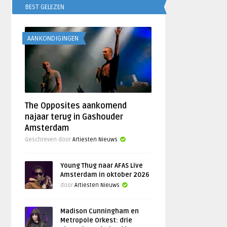
BEST GELEZEN
AANKONDIGINGEN
The Opposites aankomend
najaar terug in Gashouder
Amsterdam
Geschreven door
Artiesten Nieuws
Young Thug naar AFAS Live
Amsterdam in oktober 2026
door
Artiesten Nieuws
Madison Cunningham en
Metropole Orkest: drie