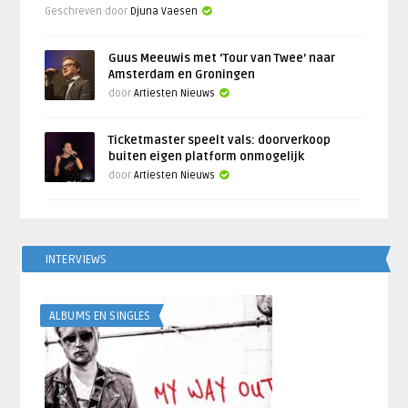
Geschreven door
Djuna Vaesen
Guus Meeuwis met ‘Tour van Twee’ naar
Amsterdam en Groningen
door
Artiesten Nieuws
Ticketmaster speelt vals: doorverkoop
buiten eigen platform onmogelijk
door
Artiesten Nieuws
INTERVIEWS
ALBUMS EN SINGLES