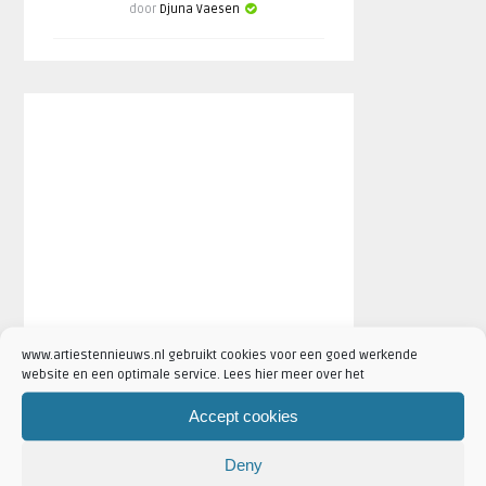
door
Djuna Vaesen
www.artiestennieuws.nl gebruikt cookies voor een goed werkende
website en een optimale service. Lees hier meer over het
FESTIVAL NIEUWS
Accept cookies
Deny
AANKONDIGINGEN