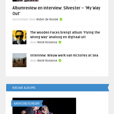
Albumreview en interview: Silvester – ‘My Way
Out’
Geschreven door
Robin de Roode
The Wooden Faces brengt album ‘Flying the
Wrong Way’ analoog en digitaal uit
door
René Rosierse
Interview: Nieuw werk van Victories at Sea
door
René Rosierse
NIEUWE ALBUMS
AANKONDIGINGEN