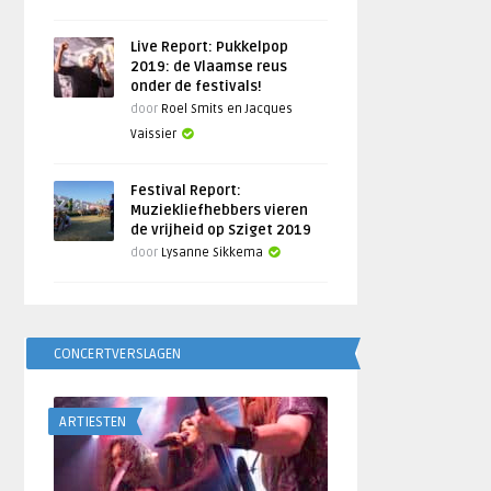
Live Report: Pukkelpop
2019: de Vlaamse reus
onder de festivals!
door
Roel Smits en Jacques
Vaissier
Festival Report:
Muziekliefhebbers vieren
de vrijheid op Sziget 2019
door
Lysanne Sikkema
CONCERTVERSLAGEN
ARTIESTEN