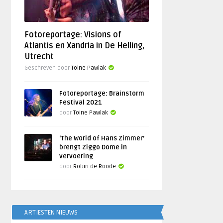
Fotoreportage: Visions of
Atlantis en Xandria in De Helling,
Utrecht
Geschreven door
Toine Pawlak
Fotoreportage: Brainstorm
Festival 2021
door
Toine Pawlak
‘The World of Hans Zimmer’
brengt Ziggo Dome in
vervoering
door
Robin de Roode
ARTIESTEN NIEUWS