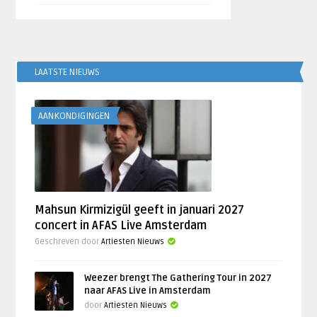
LAATSTE NIEUWS
AANKONDIGINGEN
Mahsun Kirmizigül geeft in januari 2027
concert in AFAS Live Amsterdam
Geschreven door
Artiesten Nieuws
Weezer brengt The Gathering Tour in 2027
naar AFAS Live in Amsterdam
door
Artiesten Nieuws