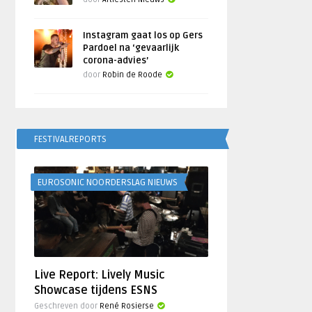
Instagram gaat los op Gers
Pardoel na ‘gevaarlijk
corona-advies’
door
Robin de Roode
FESTIVALREPORTS
EUROSONIC NOORDERSLAG NIEUWS
Live Report: Lively Music
Showcase tijdens ESNS
Geschreven door
René Rosierse