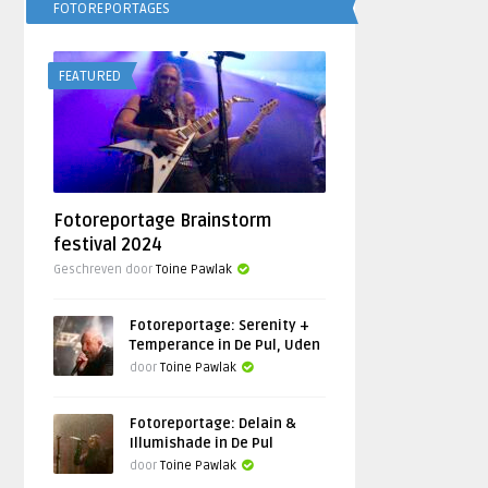
FOTOREPORTAGES
FEATURED
Fotoreportage Brainstorm
festival 2024
Geschreven door
Toine Pawlak
Fotoreportage: Serenity +
Temperance in De Pul, Uden
door
Toine Pawlak
Fotoreportage: Delain &
Illumishade in De Pul
door
Toine Pawlak