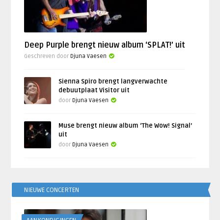
Deep Purple brengt nieuw album ‘SPLAT!’ uit
Geschreven door
Djuna Vaesen
Sienna Spiro brengt langverwachte
debuutplaat Visitor uit
door
Djuna Vaesen
Muse brengt nieuw album ‘The Wow! Signal’
uit
door
Djuna Vaesen
NIEUWE CONCERTEN