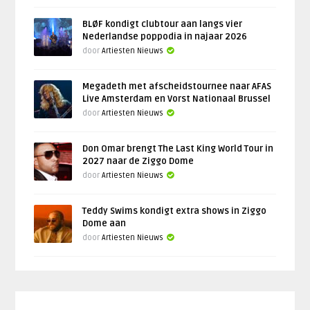
BLØF kondigt clubtour aan langs vier
Nederlandse poppodia in najaar 2026
door
Artiesten Nieuws
Megadeth met afscheidstournee naar AFAS
Live Amsterdam en Vorst Nationaal Brussel
door
Artiesten Nieuws
Don Omar brengt The Last King World Tour in
2027 naar de Ziggo Dome
door
Artiesten Nieuws
Teddy Swims kondigt extra shows in Ziggo
Dome aan
door
Artiesten Nieuws