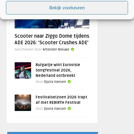
Bekijk voorkeuren
Scooter naar Ziggo Dome tijdens
ADE 2026: ‘Scooter Crushes ADE’
Geschreven door
Artiesten Nieuws
Bulgarije wint Eurovisie
Songfestival 2026,
Nederland ontbreekt
door
Djuna Vaesen
Festivalseizoen 2026 trapt
af met REBiRTH Festival
door
Djuna Vaesen