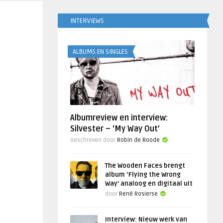
INTERVIEWS
ALBUMS EN SINGLES
Albumreview en interview:
Silvester – ‘My Way Out’
Geschreven door
Robin de Roode
The Wooden Faces brengt
album ‘Flying the Wrong
Way’ analoog en digitaal uit
door
René Rosierse
Interview: Nieuw werk van