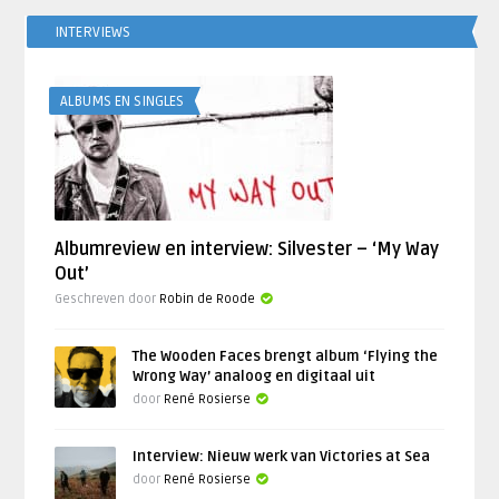
INTERVIEWS
ALBUMS EN SINGLES
Albumreview en interview: Silvester – ‘My Way
Out’
Geschreven door
Robin de Roode
The Wooden Faces brengt album ‘Flying the
Wrong Way’ analoog en digitaal uit
door
René Rosierse
Interview: Nieuw werk van Victories at Sea
door
René Rosierse