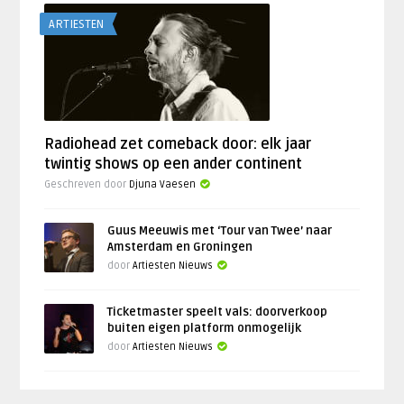
ARTIESTEN
Radiohead zet comeback door: elk jaar
twintig shows op een ander continent
Geschreven door
Djuna Vaesen
Guus Meeuwis met ‘Tour van Twee’ naar
Amsterdam en Groningen
door
Artiesten Nieuws
Ticketmaster speelt vals: doorverkoop
buiten eigen platform onmogelijk
door
Artiesten Nieuws