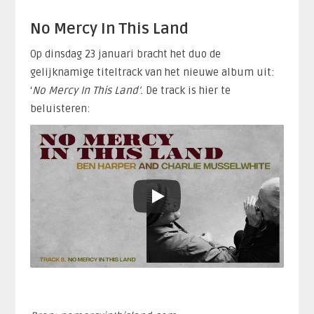
No Mercy In This Land
Op dinsdag 23 januari bracht het duo de
gelijknamige titeltrack van het nieuwe album uit:
‘
No Mercy In This Land’.
De track is hier te
beluisteren: