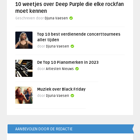
10 weetjes over Deep Purple die elke rockfan
moet kennen
Geschreven door
Djuna Vaesen
Top 10 best verdienende concerttournees
aller tijden
door
Djuna Vaesen
De Top 10 Pianomerken in 2023
door
Artiesten Nieuws
Muziek over Black Friday
door
Djuna Vaesen
AANBEVOLEN DOOR DE REDACTIE