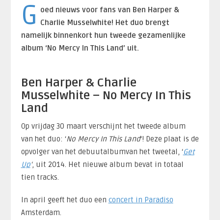
G
oed nieuws voor fans van Ben Harper &
Charlie Musselwhite! Het duo brengt
namelijk binnenkort hun tweede gezamenlijke
album ‘No Mercy In This Land’ uit.
Ben Harper & Charlie
Musselwhite – No Mercy In This
Land
Op vrijdag 30 maart verschijnt het tweede album
van het duo: ‘
No Mercy In This Land
‘! Deze plaat is de
opvolger van het debuutalbumvan het tweetal, ‘
Get
Up
‘
, uit 2014. Het nieuwe album bevat in totaal
tien tracks.
In april geeft het duo een
concert in Paradiso
Amsterdam.