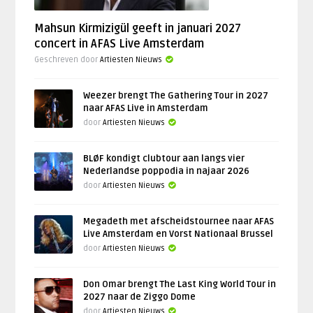
Mahsun Kirmizigül geeft in januari 2027
concert in AFAS Live Amsterdam
Geschreven door
Artiesten Nieuws
Weezer brengt The Gathering Tour in 2027
naar AFAS Live in Amsterdam
door
Artiesten Nieuws
BLØF kondigt clubtour aan langs vier
Nederlandse poppodia in najaar 2026
door
Artiesten Nieuws
Megadeth met afscheidstournee naar AFAS
Live Amsterdam en Vorst Nationaal Brussel
door
Artiesten Nieuws
Don Omar brengt The Last King World Tour in
2027 naar de Ziggo Dome
door
Artiesten Nieuws