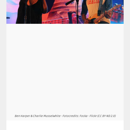
Ben Harper & Charlie Musselwhite - Fotocredits: Focka - Flickr (CC BY-ND 2.0)