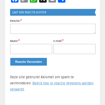
Link
LAAT EEN REACTIE ACHTER
*
Reactie:
*
*
Naam:
E-mail:
Deze site gebruikt Akismet om spam te
verminderen.
Bekijk hoe je reactie gegevens worden
verwerkt
.