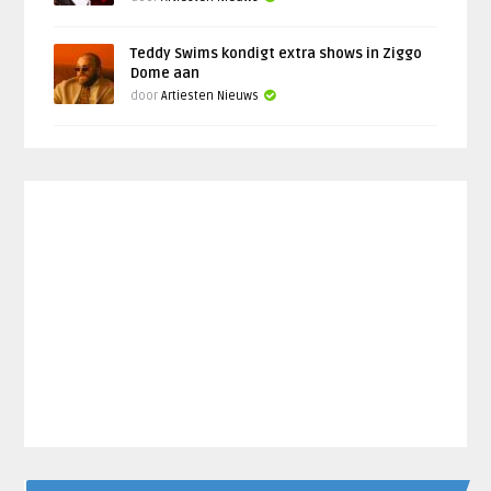
Teddy Swims kondigt extra shows in Ziggo
Dome aan
door
Artiesten Nieuws