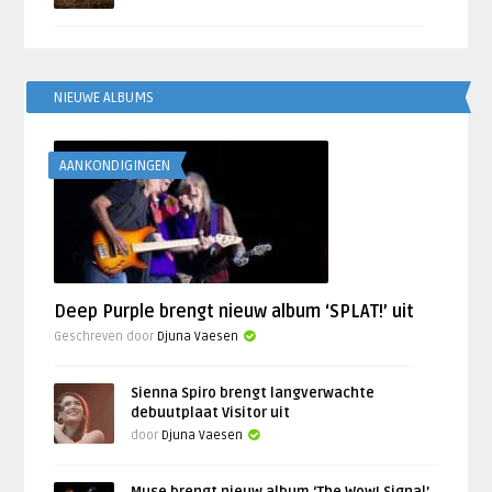
NIEUWE ALBUMS
AANKONDIGINGEN
Deep Purple brengt nieuw album ‘SPLAT!’ uit
Geschreven door
Djuna Vaesen
Sienna Spiro brengt langverwachte
debuutplaat Visitor uit
door
Djuna Vaesen