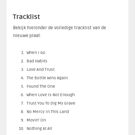
Tracklist
Bekijk hieronder de volledige tracklist van de
nieuwe plaat:
When I Go
Bad Habits
Love And Trust
The Bottle Wins Again
Found The One
When Love Is Not Enough
Trust You To Dig My Grave
No Mercy In This Land
Movin’ On
Nothing At All