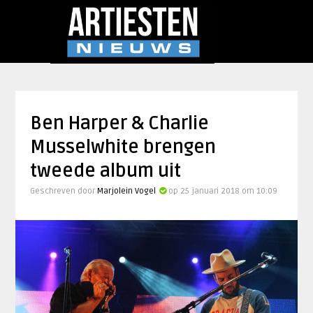
Ben Harper & Charlie
Musselwhite brengen
tweede album uit
Geschreven door
Marjolein Vogel
op 25 januari 2018 om 10:09