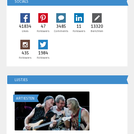
SOCIALS
41834
47
3485
11
13320
Likes
Followers
Comments
Followers
Berichten
435
1984
Followers
Followers
LIJSTJES
ARTIESTEN