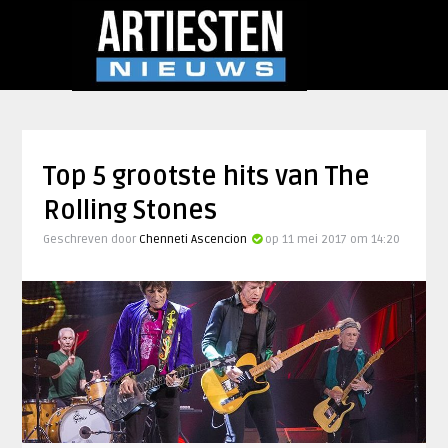
Top 5 grootste hits van The
Rolling Stones
Geschreven door
Chenneti Ascencion
op 11 mei 2017 om 14:20