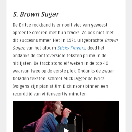
5. Brown Sugar
De Britse rockband is er nooit vies van geweest
oproer te creëren met hun tracks. Zo ook niet met
dit succesnummer. Het in 1971 uitgebrachte
Brown
Sugar,
van het album
Sticky Fingers
,
deed het
ondanks de controversiële teksten prima in de
hitlijsten. De track stond elf weken in de top 40
waarvan twee op de eerste plek. Ondanks de zwaar
beladen teksten, schreef Mick Jagger de lyrics
(volgens zijn pianist Jim Dickinson) binnen een
recordtijd van vijfenveertig minuten.