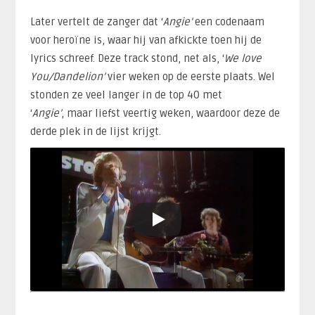
Later vertelt de zanger dat ‘
Angie’
een codenaam
voor heroïne is, waar hij van afkickte toen hij de
lyrics schreef. Deze track stond, net als, ‘
We love
You/Dandelion’
vier weken op de eerste plaats. Wel
stonden ze veel langer in de top 40 met
‘
Angie’
, maar liefst veertig weken, waardoor deze de
derde plek in de lijst krijgt.