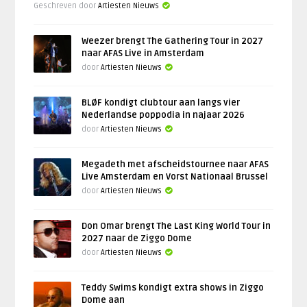
Geschreven door
Artiesten Nieuws
Weezer brengt The Gathering Tour in 2027
naar AFAS Live in Amsterdam
door
Artiesten Nieuws
BLØF kondigt clubtour aan langs vier
Nederlandse poppodia in najaar 2026
door
Artiesten Nieuws
Megadeth met afscheidstournee naar AFAS
Live Amsterdam en Vorst Nationaal Brussel
door
Artiesten Nieuws
Don Omar brengt The Last King World Tour in
2027 naar de Ziggo Dome
door
Artiesten Nieuws
Teddy Swims kondigt extra shows in Ziggo
Dome aan