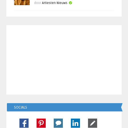
door
Artiesten Nieuws
SOCIALS