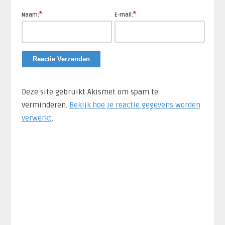
*
*
Naam:
E-mail:
Deze site gebruikt Akismet om spam te
verminderen.
Bekijk hoe je reactie gegevens worden
verwerkt
.