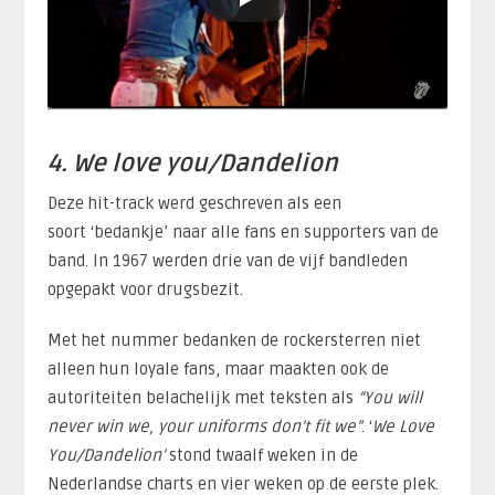
4. We love you/Dandelion
Deze hit-track werd geschreven als een
soort ‘bedankje’ naar alle fans en supporters van de
band. In 1967 werden drie van de vijf bandleden
opgepakt voor drugsbezit.
Met het nummer bedanken de rockersterren niet
alleen hun loyale fans, maar maakten ook de
autoriteiten belachelijk met teksten als
“You will
never win we, your uniforms don’t fit we”
. ‘
We Love
You/Dandelion’
stond twaalf weken in de
Nederlandse charts en vier weken op de eerste plek.