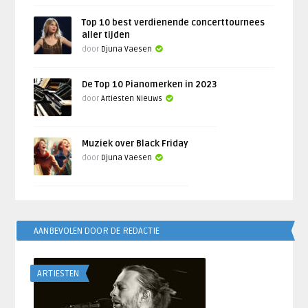
Top 10 best verdienende concerttournees
aller tijden
door
Djuna Vaesen
De Top 10 Pianomerken in 2023
door
Artiesten Nieuws
Muziek over Black Friday
door
Djuna Vaesen
AANBEVOLEN DOOR DE REDACTIE
ARTIESTEN