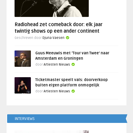
Radiohead zet comeback door: elk jaar
twintig shows op een ander continent
Geschreven door
Djuna Vaesen
Guus Meeuwis met ‘Tour van Twee’ naar
Amsterdam en Groningen
door
Artiesten Nieuws
Ticketmaster speelt vals: doorverkoop
buiten eigen platform onmogelijk
door
Artiesten Nieuws
INTERVIEWS