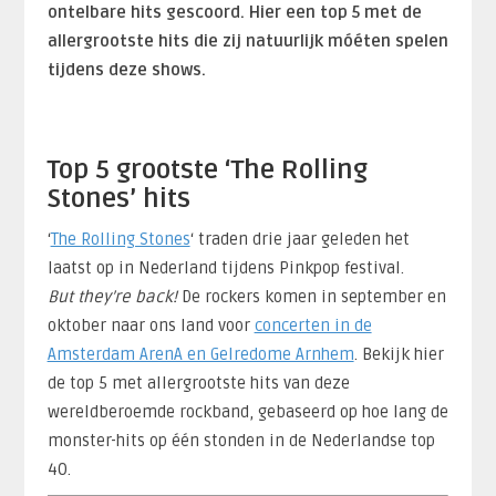
ontelbare hits gescoord. Hier een top 5 met de
allergrootste hits die zij natuurlijk móéten spelen
tijdens deze shows.
Top 5 grootste ‘The Rolling
Stones’ hits
‘
The Rolling Stones
‘ traden drie jaar geleden het
laatst op in Nederland tijdens Pinkpop festival.
But they’re back!
De rockers komen in september en
oktober naar ons land voor
concerten in de
Amsterdam ArenA en Gelredome Arnhem
. Bekijk hier
de top 5 met allergrootste hits van deze
wereldberoemde rockband, gebaseerd op hoe lang de
monster-hits op één stonden in de Nederlandse top
40.