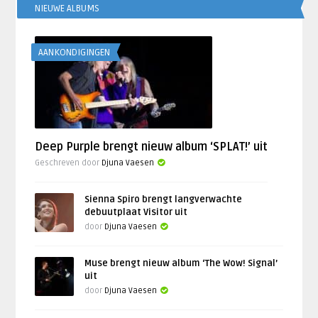
NIEUWE ALBUMS
AANKONDIGINGEN
Deep Purple brengt nieuw album ‘SPLAT!’ uit
Geschreven door
Djuna Vaesen
Sienna Spiro brengt langverwachte
debuutplaat Visitor uit
door
Djuna Vaesen
Muse brengt nieuw album ‘The Wow! Signal’
uit
door
Djuna Vaesen