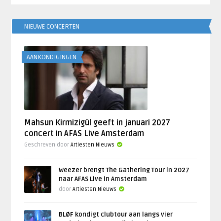
NIEUWE CONCERTEN
AANKONDIGINGEN
Mahsun Kirmizigül geeft in januari 2027
concert in AFAS Live Amsterdam
Geschreven door
Artiesten Nieuws
Weezer brengt The Gathering Tour in 2027
naar AFAS Live in Amsterdam
door
Artiesten Nieuws
BLØF kondigt clubtour aan langs vier