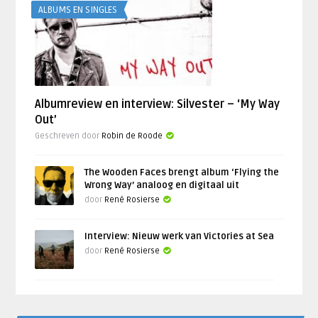
ALBUMS EN SINGLES
Albumreview en interview: Silvester – ‘My Way
Out’
Geschreven door
Robin de Roode
The Wooden Faces brengt album ‘Flying the
Wrong Way’ analoog en digitaal uit
door
René Rosierse
Interview: Nieuw werk van Victories at Sea
door
René Rosierse