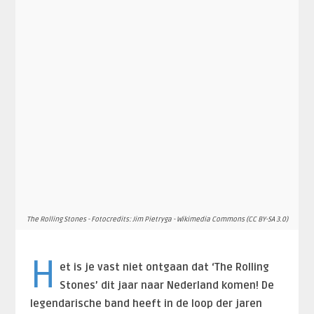
The Rolling Stones - Fotocredits: Jim Pietryga - Wikimedia Commons (CC BY-SA 3.0)
H
et is je vast niet ontgaan dat ‘The Rolling
Stones’ dit jaar naar Nederland komen! De
legendarische band heeft in de loop der jaren