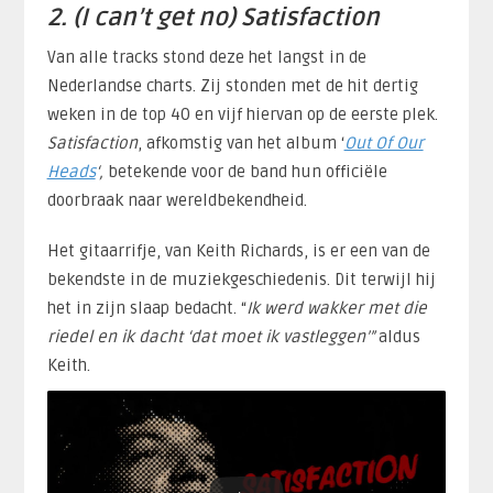
2. (I can’t get no) Satisfaction
Van alle tracks stond deze het langst in de
Nederlandse charts. Zij stonden met de hit dertig
weken in de top 40 en vijf hiervan op de eerste plek.
Satisfaction
, afkomstig van het album ‘
Out Of Our
Heads
‘,
betekende voor de band hun officiële
doorbraak naar wereldbekendheid.
Het gitaarrifje, van Keith Richards, is er een van de
bekendste in de muziekgeschiedenis. Dit terwijl hij
het in zijn slaap bedacht. “
Ik werd wakker met die
riedel en ik dacht ‘dat moet ik vastleggen’”
aldus
Keith.