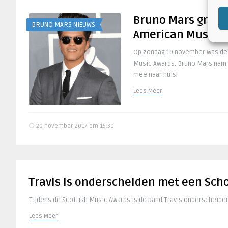
Bruno Mars grote
BRUNO MARS NIEUWS
American Music A
Op zondag 19 november was de 
Music Awards. Bruno Mars nam 
mee naar huis!
Lees Meer
20 november 2017 om 15:30
Travis is onderscheiden met een Scho
Tijdens de Scottish Music Awards is de band Travis onderscheid
Lees Meer