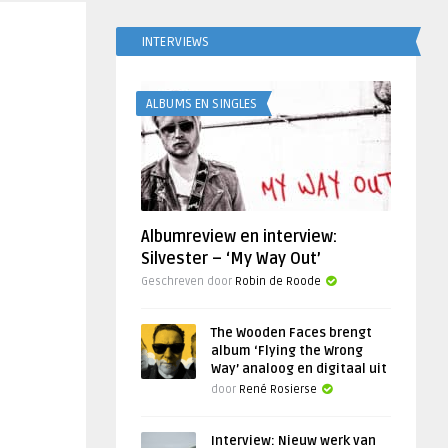
INTERVIEWS
ALBUMS EN SINGLES
Albumreview en interview:
Silvester – ‘My Way Out’
Geschreven door
Robin de Roode
The Wooden Faces brengt
album ‘Flying the Wrong
Way’ analoog en digitaal uit
door
René Rosierse
Interview: Nieuw werk van