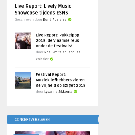
Live Report: Lively Music
Showcase tijdens ESNS
Geschreven door
René Rosierse
Live Report: Pukkelpop
2019: de Vlaamse reus
onder de festivals!
door
Roel Smits en Jacques
Vaissier
Festival Report:
Muziekliefhebbers vieren
de vrijheid op Sziget 2019
door
Lysanne Sikkema
CONCERTVERSLAGEN