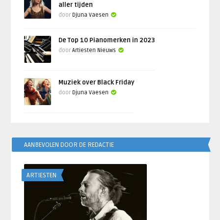
aller tijden
door
Djuna Vaesen
De Top 10 Pianomerken in 2023
door
Artiesten Nieuws
Muziek over Black Friday
door
Djuna Vaesen
AANBEVOLEN DOOR DE REDACTIE
ARTIESTEN