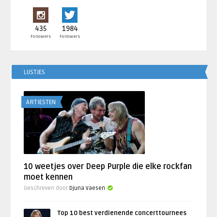
435
1984
Followers
Followers
LIJSTJES
ARTIESTEN
10 weetjes over Deep Purple die elke rockfan
moet kennen
Geschreven door
Djuna Vaesen
Top 10 best verdienende concerttournees