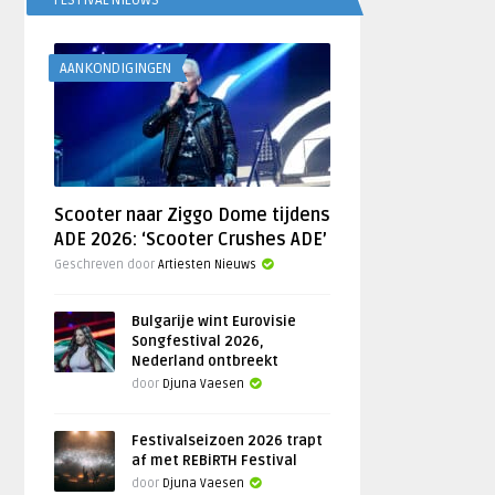
FESTIVAL NIEUWS
AANKONDIGINGEN
Scooter naar Ziggo Dome tijdens
ADE 2026: ‘Scooter Crushes ADE’
Geschreven door
Artiesten Nieuws
Bulgarije wint Eurovisie
Songfestival 2026,
Nederland ontbreekt
door
Djuna Vaesen
Festivalseizoen 2026 trapt
af met REBiRTH Festival
door
Djuna Vaesen