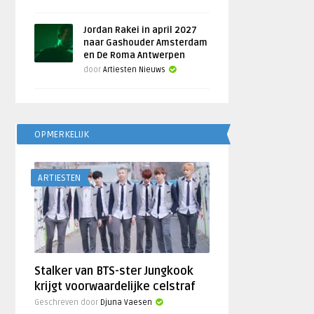
Jordan Rakei in april 2027
naar Gashouder Amsterdam
en De Roma Antwerpen
door
Artiesten Nieuws
OPMERKELIJK
ARTIESTEN
Stalker van BTS-ster Jungkook
krijgt voorwaardelijke celstraf
Geschreven door
Djuna Vaesen