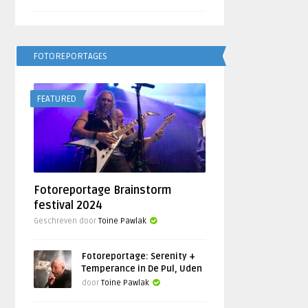
FOTOREPORTAGES
FEATURED
Fotoreportage Brainstorm
festival 2024
Geschreven door
Toine Pawlak
Fotoreportage: Serenity +
Temperance in De Pul, Uden
door
Toine Pawlak