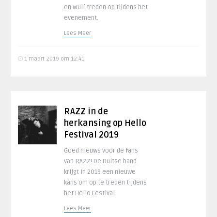
en Wulf treden op tijdens het
evenement.
Lees Meer
1 maart 2019 om 12:41
RAZZ in de
herkansing op Hello
Festival 2019
Goed nieuws voor de fans
van RAZZ! De Duitse band
krijgt in 2019 een nieuwe
kans om op te treden tijdens
het Hello Festival.
Lees Meer