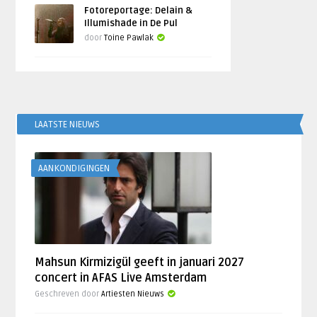
Fotoreportage: Delain &
Illumishade in De Pul
door
Toine Pawlak
LAATSTE NIEUWS
AANKONDIGINGEN
Mahsun Kirmizigül geeft in januari 2027
concert in AFAS Live Amsterdam
Geschreven door
Artiesten Nieuws