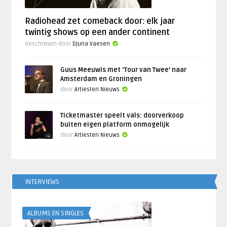
Radiohead zet comeback door: elk jaar
twintig shows op een ander continent
Geschreven door
Djuna Vaesen
Guus Meeuwis met ‘Tour van Twee’ naar
Amsterdam en Groningen
door
Artiesten Nieuws
Ticketmaster speelt vals: doorverkoop
buiten eigen platform onmogelijk
door
Artiesten Nieuws
INTERVIEWS
ALBUMS EN SINGLES