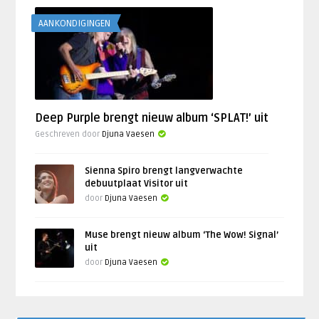
AANKONDIGINGEN
Deep Purple brengt nieuw album ‘SPLAT!’ uit
Geschreven door
Djuna Vaesen
Sienna Spiro brengt langverwachte
debuutplaat Visitor uit
door
Djuna Vaesen
Muse brengt nieuw album ‘The Wow! Signal’
uit
door
Djuna Vaesen