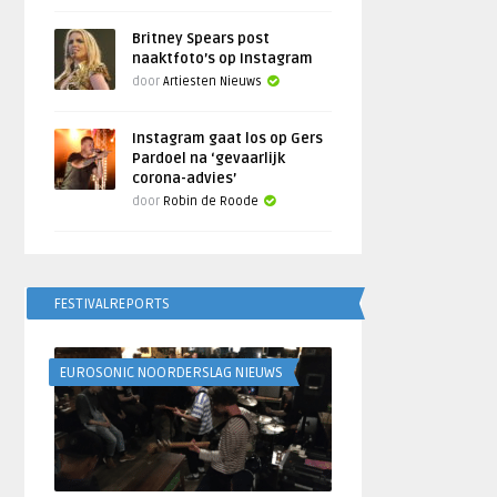
Britney Spears post
naaktfoto’s op Instagram
door
Artiesten Nieuws
Instagram gaat los op Gers
Pardoel na ‘gevaarlijk
corona-advies’
door
Robin de Roode
FESTIVALREPORTS
EUROSONIC NOORDERSLAG NIEUWS