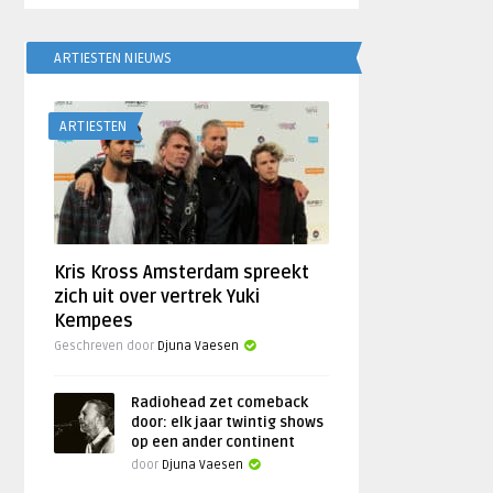
ARTIESTEN NIEUWS
ARTIESTEN
Kris Kross Amsterdam spreekt
zich uit over vertrek Yuki
Kempees
Geschreven door
Djuna Vaesen
Radiohead zet comeback
door: elk jaar twintig shows
op een ander continent
door
Djuna Vaesen