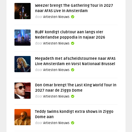
Weezer brengt The Gathering Tour in 2027
naar AFAS Live in Amsterdam
door
Artiesten Nieuws
BLØF kondigt clubtour aan langs vier
Nederlandse poppodia in najaar 2026
door
Artiesten Nieuws
Megadeth met afscheidstournee naar AFAS
Live Amsterdam en Vorst Nationaal Brussel
door
Artiesten Nieuws
Don Omar brengt The Last King World Tour in
2027 naar de Ziggo Dome
door
Artiesten Nieuws
Teddy Swims kondigt extra shows in Ziggo
Dome aan
door
Artiesten Nieuws