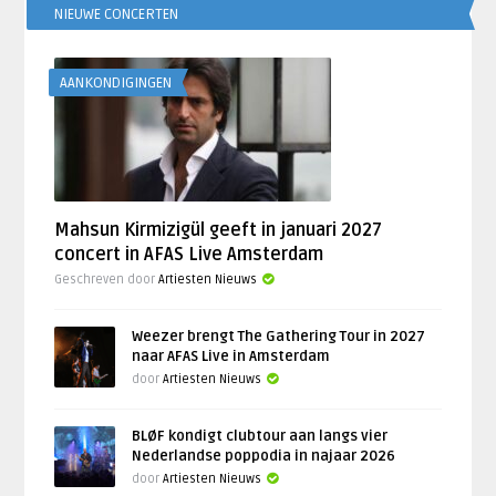
NIEUWE CONCERTEN
AANKONDIGINGEN
Mahsun Kirmizigül geeft in januari 2027
concert in AFAS Live Amsterdam
Geschreven door
Artiesten Nieuws
Weezer brengt The Gathering Tour in 2027
naar AFAS Live in Amsterdam
door
Artiesten Nieuws
BLØF kondigt clubtour aan langs vier
Nederlandse poppodia in najaar 2026
door
Artiesten Nieuws