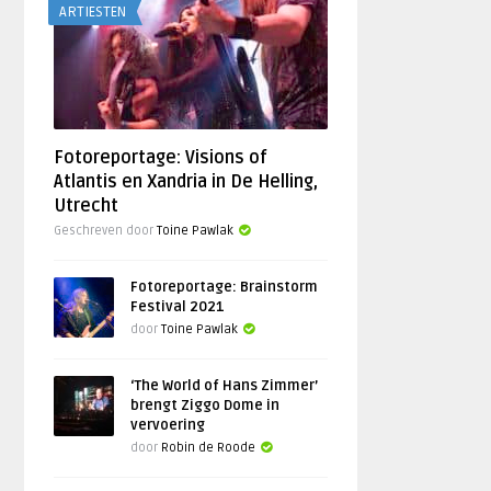
ARTIESTEN
Fotoreportage: Visions of
Atlantis en Xandria in De Helling,
Utrecht
Geschreven door
Toine Pawlak
Fotoreportage: Brainstorm
Festival 2021
door
Toine Pawlak
‘The World of Hans Zimmer’
brengt Ziggo Dome in
vervoering
door
Robin de Roode