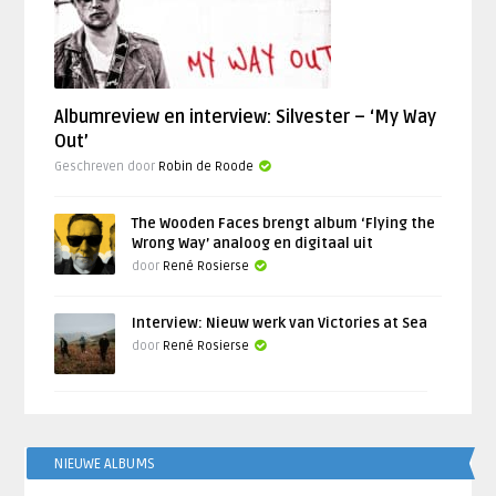
Albumreview en interview: Silvester – ‘My Way
Out’
Geschreven door
Robin de Roode
The Wooden Faces brengt album ‘Flying the
Wrong Way’ analoog en digitaal uit
door
René Rosierse
Interview: Nieuw werk van Victories at Sea
door
René Rosierse
NIEUWE ALBUMS