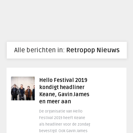
Alle berichten in:
Retropop Nieuws
Hello Festival 2019
kondigt headliner
Keane, Gavin James
en meer aan
De organisatie van Hello
Festival 2019 heeft Keane
als headliner voor de zondag
bevestigd. Ook Gavin James