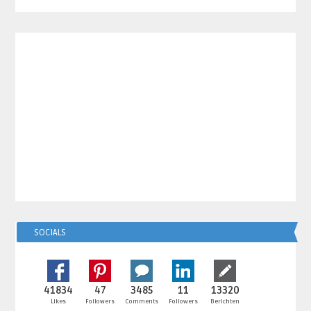
SOCIALS
41834
47
3485
11
13320
Likes
Followers
Comments
Followers
Berichten