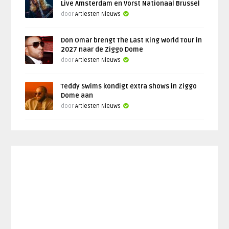
Live Amsterdam en Vorst Nationaal Brussel
door
Artiesten Nieuws
Don Omar brengt The Last King World Tour in
2027 naar de Ziggo Dome
door
Artiesten Nieuws
Teddy Swims kondigt extra shows in Ziggo
Dome aan
door
Artiesten Nieuws