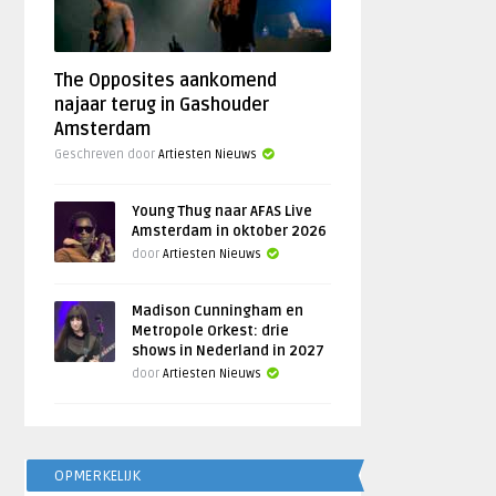
The Opposites aankomend
najaar terug in Gashouder
Amsterdam
Geschreven door
Artiesten Nieuws
Young Thug naar AFAS Live
Amsterdam in oktober 2026
door
Artiesten Nieuws
Madison Cunningham en
Metropole Orkest: drie
shows in Nederland in 2027
door
Artiesten Nieuws
OPMERKELIJK