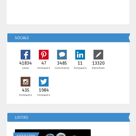
SOCIALS
41834
47
3485
11
13320
Likes
Followers
Comments
Followers
Berichten
435
1984
Followers
Followers
LIJSTJES