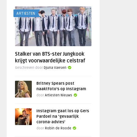
ARTIESTEN
Stalker van BTS-ster Jungkook
krijgt voorwaardelijke celstraf
Geschreven door
Djuna Vaesen
Britney Spears post
naaktfoto’s op Instagram
door
Artiesten Nieuws
Instagram gaat los op Gers
Pardoel na ‘gevaarlijk
corona-advies’
door
Robin de Roode