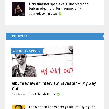
Ticketmaster speelt vals: doorverkoop
buiten eigen platform onmogelijk
door
Artiesten Nieuws
INTERVIEWS
ALBUMS EN SINGLES
Albumreview en interview: Silvester – ‘My Way
Out’
Geschreven door
Robin de Roode
The Wooden Faces brengt album ‘Flying the