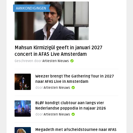
AANKONDIGINGEN
Mahsun Kirmizigül geeft in januari 2027
concert in AFAS Live Amsterdam
Geschreven door
Artiesten Nieuws
Weezer brengt The Gathering Tour in 2027
naar AFAS Live in Amsterdam
door
Artiesten Nieuws
BLØF kondigt clubtour aan langs vier
Nederlandse poppodia in najaar 2026
door
Artiesten Nieuws
Megadeth met afscheidstournee naar AFAS