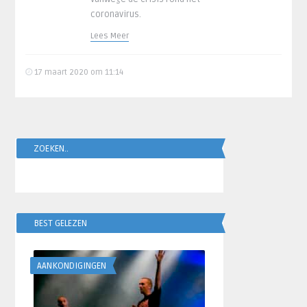
coronavirus.
Lees Meer
17 maart 2020 om 11:14
ZOEKEN..
BEST GELEZEN
AANKONDIGINGEN