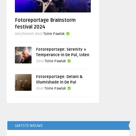
Fotoreportage Brainstorm
festival 2024
Geschreven door
Toine Pawlak
Fotoreportage: Serenity +
Temperance in De Pul, Uden
door
Toine Pawlak
Fotoreportage: Delain &
Illumishade in De Pul
door
Toine Pawlak
LAATSTE NIEUWS