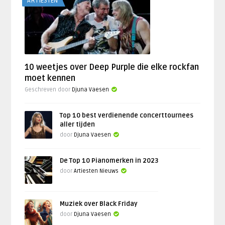
ARTIESTEN
10 weetjes over Deep Purple die elke rockfan
moet kennen
Geschreven door
Djuna Vaesen
Top 10 best verdienende concerttournees
aller tijden
door
Djuna Vaesen
De Top 10 Pianomerken in 2023
door
Artiesten Nieuws
Muziek over Black Friday
door
Djuna Vaesen