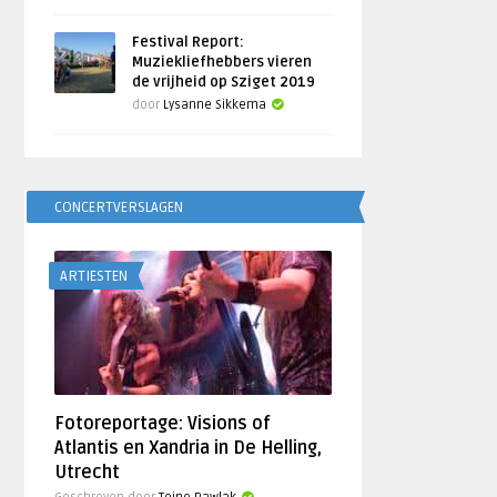
Festival Report:
Muziekliefhebbers vieren
de vrijheid op Sziget 2019
door
Lysanne Sikkema
CONCERTVERSLAGEN
ARTIESTEN
Fotoreportage: Visions of
Atlantis en Xandria in De Helling,
Utrecht