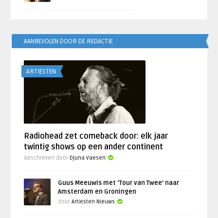
AANBEVOLEN DOOR DE REDACTIE
ARTIESTEN
Radiohead zet comeback door: elk jaar
twintig shows op een ander continent
Geschreven door
Djuna Vaesen
Guus Meeuwis met ‘Tour van Twee’ naar
Amsterdam en Groningen
door
Artiesten Nieuws