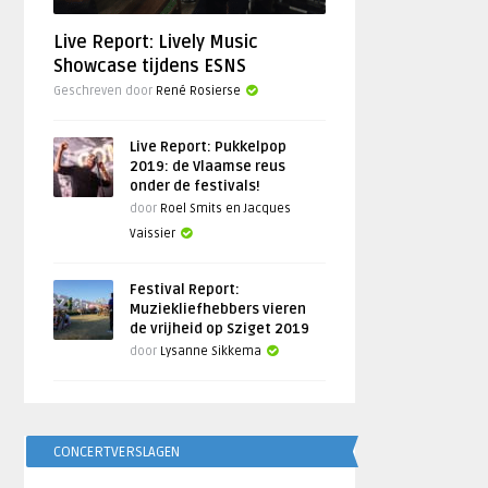
Live Report: Lively Music
Showcase tijdens ESNS
Geschreven door
René Rosierse
Live Report: Pukkelpop
2019: de Vlaamse reus
onder de festivals!
door
Roel Smits en Jacques
Vaissier
Festival Report:
Muziekliefhebbers vieren
de vrijheid op Sziget 2019
door
Lysanne Sikkema
CONCERTVERSLAGEN