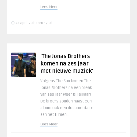
Lees Meer
23 april 2019 om 17:01
‘The Jonas Brothers
komen na zes jaar
met nieuwe muziek’
Volgens The Sun komen The
Jonas Brothers na een break
van zes jaar weer bij elkaar!
De broers zouden naast een
album ook een documentaire
aan het filmen ..
Lees Meer