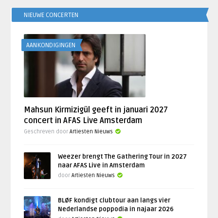
NIEUWE CONCERTEN
AANKONDIGINGEN
Mahsun Kirmizigül geeft in januari 2027
concert in AFAS Live Amsterdam
Geschreven door
Artiesten Nieuws
Weezer brengt The Gathering Tour in 2027
naar AFAS Live in Amsterdam
door
Artiesten Nieuws
BLØF kondigt clubtour aan langs vier
Nederlandse poppodia in najaar 2026