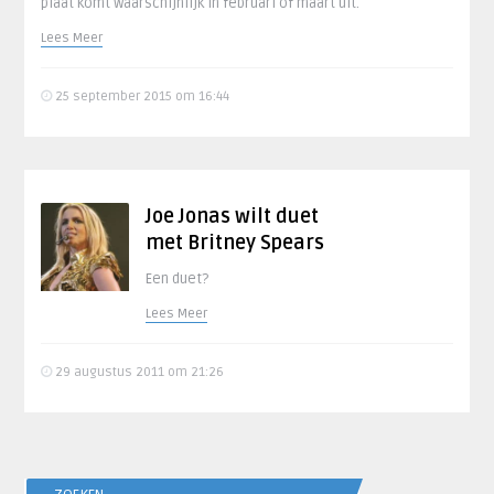
plaat komt waarschijnlijk in februari of maart uit.
Lees Meer
25 september 2015 om 16:44
Joe Jonas wilt duet
met Britney Spears
Een duet?
Lees Meer
29 augustus 2011 om 21:26