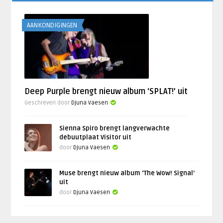
AANKONDIGINGEN
Deep Purple brengt nieuw album ‘SPLAT!’ uit
Geschreven door
Djuna Vaesen
Sienna Spiro brengt langverwachte
debuutplaat Visitor uit
door
Djuna Vaesen
Muse brengt nieuw album ‘The Wow! Signal’
uit
door
Djuna Vaesen