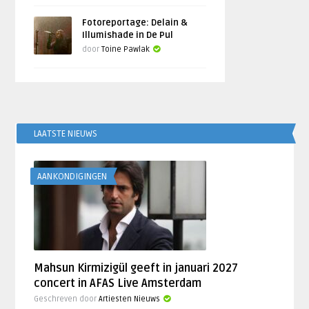
Fotoreportage: Delain &
Illumishade in De Pul
door
Toine Pawlak
LAATSTE NIEUWS
AANKONDIGINGEN
Mahsun Kirmizigül geeft in januari 2027
concert in AFAS Live Amsterdam
Geschreven door
Artiesten Nieuws