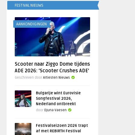
FESTIVAL NIEUWS
AANKONDIGINGEN
Scooter naar Ziggo Dome tijdens
ADE 2026: ‘Scooter Crushes ADE’
Geschreven door
Artiesten Nieuws
Bulgarije wint Eurovisie
Songfestival 2026,
Nederland ontbreekt
door
Djuna Vaesen
Festivalseizoen 2026 trapt
af met REBiRTH Festival