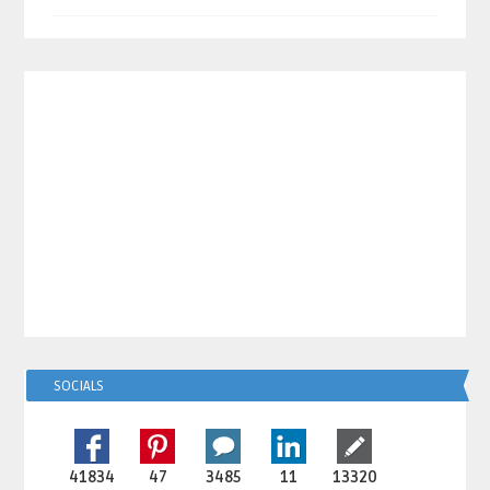
SOCIALS
41834
47
3485
11
13320