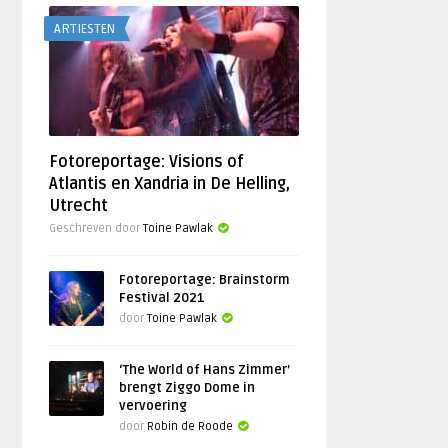
ARTIESTEN
Fotoreportage: Visions of
Atlantis en Xandria in De Helling,
Utrecht
Geschreven door
Toine Pawlak
Fotoreportage: Brainstorm
Festival 2021
door
Toine Pawlak
‘The World of Hans Zimmer’
brengt Ziggo Dome in
vervoering
door
Robin de Roode