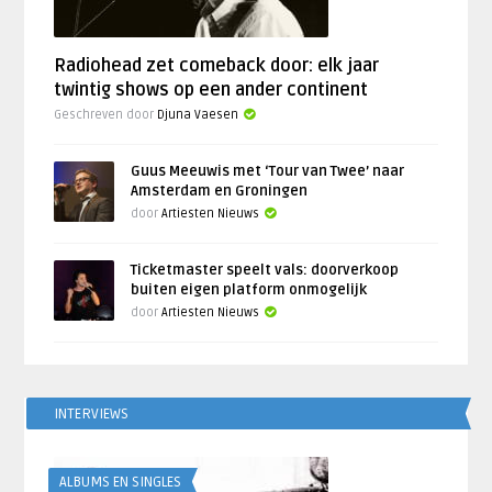
Radiohead zet comeback door: elk jaar
twintig shows op een ander continent
Geschreven door
Djuna Vaesen
Guus Meeuwis met ‘Tour van Twee’ naar
Amsterdam en Groningen
door
Artiesten Nieuws
Ticketmaster speelt vals: doorverkoop
buiten eigen platform onmogelijk
door
Artiesten Nieuws
INTERVIEWS
ALBUMS EN SINGLES