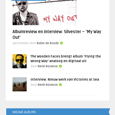
Albumreview en interview: Silvester – ‘My Way
Out’
Geschreven door
Robin de Roode
The Wooden Faces brengt album ‘Flying the
Wrong Way’ analoog en digitaal uit
door
René Rosierse
Interview: Nieuw werk van Victories at Sea
door
René Rosierse
NIEUWE ALBUMS