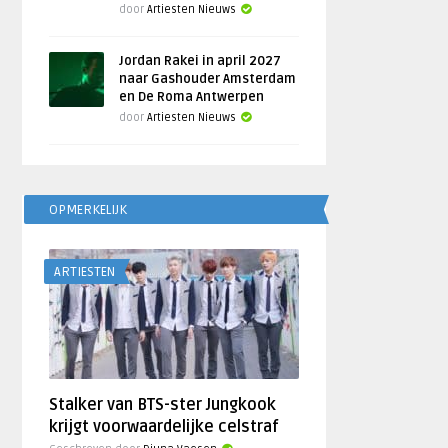
door
Artiesten Nieuws
Jordan Rakei in april 2027
naar Gashouder Amsterdam
en De Roma Antwerpen
door
Artiesten Nieuws
OPMERKELIJK
ARTIESTEN
Stalker van BTS-ster Jungkook
krijgt voorwaardelijke celstraf