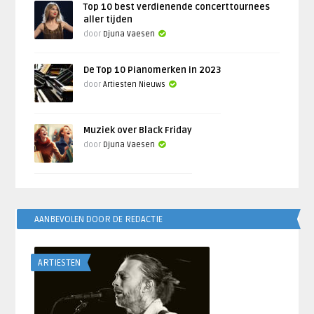
Top 10 best verdienende concerttournees
aller tijden
door
Djuna Vaesen
De Top 10 Pianomerken in 2023
door
Artiesten Nieuws
Muziek over Black Friday
door
Djuna Vaesen
AANBEVOLEN DOOR DE REDACTIE
ARTIESTEN