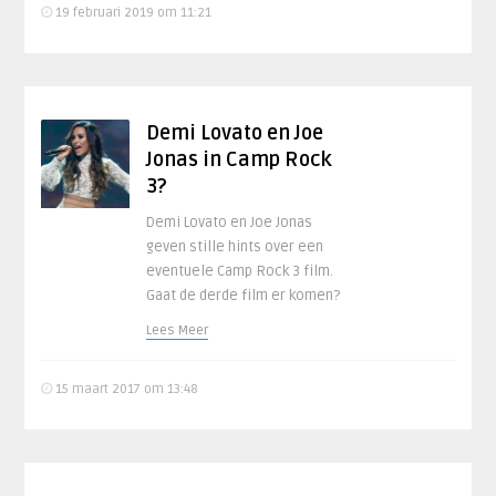
19 februari 2019 om 11:21
Demi Lovato en Joe
Jonas in Camp Rock
3?
Demi Lovato en Joe Jonas
geven stille hints over een
eventuele Camp Rock 3 film.
Gaat de derde film er komen?
Lees Meer
15 maart 2017 om 13:48