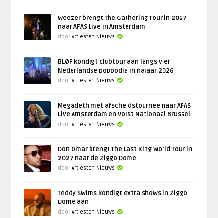
Weezer brengt The Gathering Tour in 2027
naar AFAS Live in Amsterdam
door
Artiesten Nieuws
BLØF kondigt clubtour aan langs vier
Nederlandse poppodia in najaar 2026
door
Artiesten Nieuws
Megadeth met afscheidstournee naar AFAS
Live Amsterdam en Vorst Nationaal Brussel
door
Artiesten Nieuws
Don Omar brengt The Last King World Tour in
2027 naar de Ziggo Dome
door
Artiesten Nieuws
Teddy Swims kondigt extra shows in Ziggo
Dome aan
door
Artiesten Nieuws