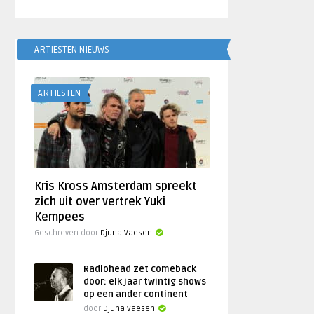
ARTIESTEN NIEUWS
ARTIESTEN
Kris Kross Amsterdam spreekt
zich uit over vertrek Yuki
Kempees
Geschreven door
Djuna Vaesen
Radiohead zet comeback
door: elk jaar twintig shows
op een ander continent
door
Djuna Vaesen