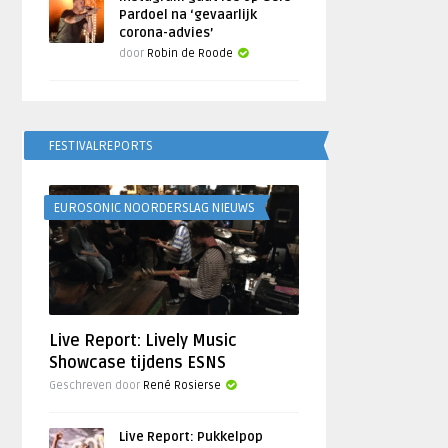
Pardoel na ‘gevaarlijk
corona-advies’
door
Robin de Roode
FESTIVALREPORTS
EUROSONIC NOORDERSLAG NIEUWS
Live Report: Lively Music
Showcase tijdens ESNS
Geschreven door
René Rosierse
Live Report: Pukkelpop