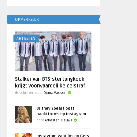
OPMERKELIJK
ARTIESTEN
Stalker van BTS-ster Jungkook
krijgt voorwaardelijke celstraf
Geschreven door
Djuna Vaesen
Britney Spears post
naaktfoto’s op Instagram
door
Artiesten Nieuws
Instagram gaat los op Gers