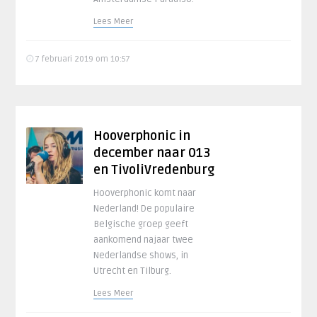
Lees Meer
7 februari 2019 om 10:57
Hooverphonic in
december naar 013
en TivoliVredenburg
Hooverphonic komt naar
Nederland! De populaire
Belgische groep geeft
aankomend najaar twee
Nederlandse shows, in
Utrecht en Tilburg.
Lees Meer