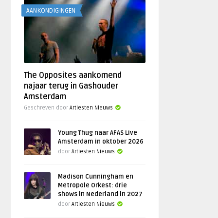
AANKONDIGINGEN
The Opposites aankomend
najaar terug in Gashouder
Amsterdam
Geschreven door
Artiesten Nieuws
Young Thug naar AFAS Live
Amsterdam in oktober 2026
door
Artiesten Nieuws
Madison Cunningham en
Metropole Orkest: drie
shows in Nederland in 2027
door
Artiesten Nieuws