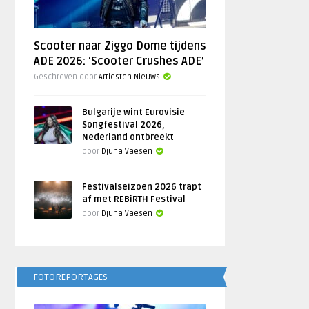
Scooter naar Ziggo Dome tijdens
ADE 2026: ‘Scooter Crushes ADE’
Geschreven door
Artiesten Nieuws
Bulgarije wint Eurovisie
Songfestival 2026,
Nederland ontbreekt
door
Djuna Vaesen
Festivalseizoen 2026 trapt
af met REBiRTH Festival
door
Djuna Vaesen
FOTOREPORTAGES