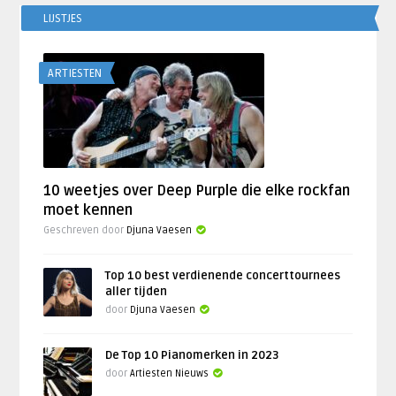
LIJSTJES
ARTIESTEN
10 weetjes over Deep Purple die elke rockfan
moet kennen
Geschreven door
Djuna Vaesen
Top 10 best verdienende concerttournees
aller tijden
door
Djuna Vaesen
De Top 10 Pianomerken in 2023
door
Artiesten Nieuws