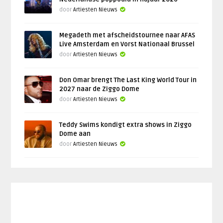
door
Artiesten Nieuws
Megadeth met afscheidstournee naar AFAS
Live Amsterdam en Vorst Nationaal Brussel
door
Artiesten Nieuws
Don Omar brengt The Last King World Tour in
2027 naar de Ziggo Dome
door
Artiesten Nieuws
Teddy Swims kondigt extra shows in Ziggo
Dome aan
door
Artiesten Nieuws