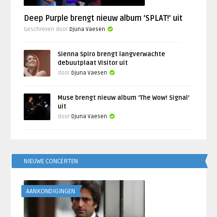
Deep Purple brengt nieuw album ‘SPLAT!’ uit
Geschreven door
Djuna Vaesen
Sienna Spiro brengt langverwachte
debuutplaat Visitor uit
door
Djuna Vaesen
Muse brengt nieuw album ‘The Wow! Signal’
uit
door
Djuna Vaesen
NIEUWE CONCERTEN
AANKONDIGINGEN