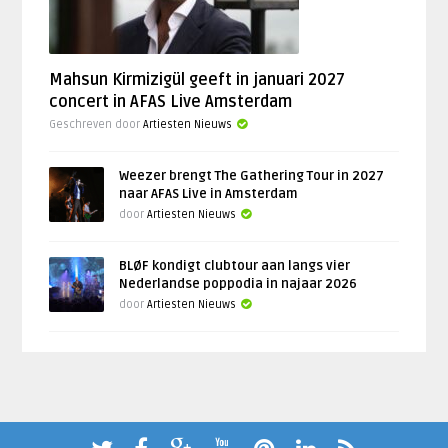
Mahsun Kirmizigül geeft in januari 2027
concert in AFAS Live Amsterdam
Geschreven door
Artiesten Nieuws
Weezer brengt The Gathering Tour in 2027
naar AFAS Live in Amsterdam
door
Artiesten Nieuws
BLØF kondigt clubtour aan langs vier
Nederlandse poppodia in najaar 2026
door
Artiesten Nieuws