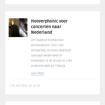
Hooverphonic voor
concerten naar
Nederland
De Vlaamse hitmachine
Hooverphonic viert zijn
verjaardag, en komt daarvoor
ook naar Nederland! In
november is de groep te zien
in Amsterdam en Tilburg!
Lees Meer
30 juni 2016 om 10:38