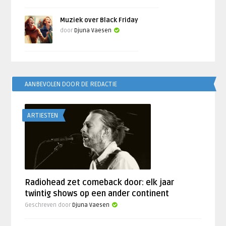
Muziek over Black Friday
door
Djuna Vaesen
AANBEVOLEN DOOR DE REDACTIE
ARTIESTEN
Radiohead zet comeback door: elk jaar
twintig shows op een ander continent
Geschreven door
Djuna Vaesen