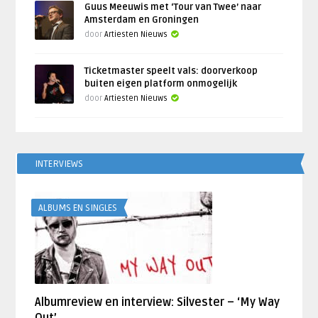
Guus Meeuwis met ‘Tour van Twee’ naar
Amsterdam en Groningen
door
Artiesten Nieuws
Ticketmaster speelt vals: doorverkoop
buiten eigen platform onmogelijk
door
Artiesten Nieuws
INTERVIEWS
ALBUMS EN SINGLES
Albumreview en interview: Silvester – ‘My Way