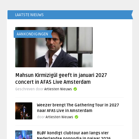
LAATSTE NIEUWS
AANKONDIGINGEN
Mahsun Kirmizigül geeft in januari 2027
concert in AFAS Live Amsterdam
Geschreven door
Artiesten Nieuws
Weezer brengt The Gathering Tour in 2027
naar AFAS Live in Amsterdam
door
Artiesten Nieuws
BLØF kondigt clubtour aan langs vier
Nederlandse poppodia in najaar 2026