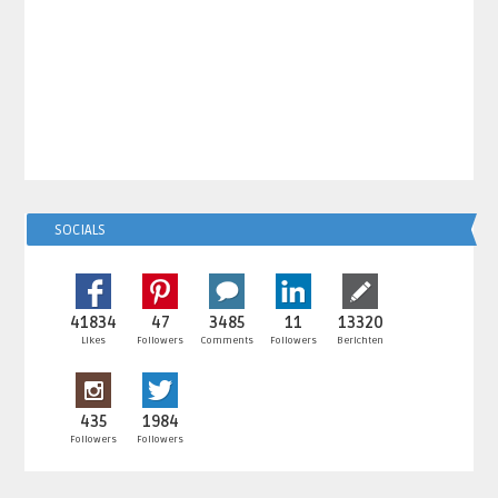
SOCIALS
41834
47
3485
11
13320
Likes
Followers
Comments
Followers
Berichten
435
1984
Followers
Followers