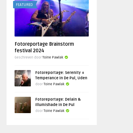
FEATURED
Fotoreportage Brainstorm
festival 2024
Geschreven door
Toine Pawlak
Fotoreportage: Serenity +
Temperance in De Pul, Uden
door
Toine Pawlak
Fotoreportage: Delain &
Illumishade in De Pul
door
Toine Pawlak