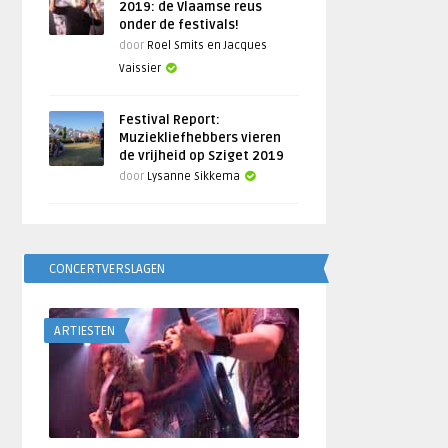
2019: de Vlaamse reus
onder de festivals!
door
Roel Smits en Jacques
Vaissier
Festival Report:
Muziekliefhebbers vieren
de vrijheid op Sziget 2019
door
Lysanne Sikkema
CONCERTVERSLAGEN
ARTIESTEN