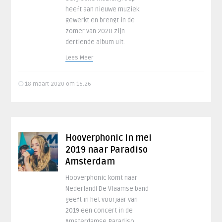
heeft aan nieuwe muziek
gewerkt en brengt in de
zomer van 2020 zijn
dertiende album uit.
Lees Meer
18 maart 2020 om 16:26
Hooverphonic in mei
2019 naar Paradiso
Amsterdam
Hooverphonic komt naar
Nederland! De Vlaamse band
geeft in het voorjaar van
2019 een concert in de
Amsterdamse Paradiso.