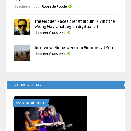
Out’
Geschreven door
Robin de Roode
The Wooden Faces brengt album ‘Flying the
Wrong Way’ analoog en digitaal uit
door
René Rosierse
Interview: Nieuw werk van Victories at Sea
door
René Rosierse
NIEUWE ALBUMS
AANKONDIGINGEN