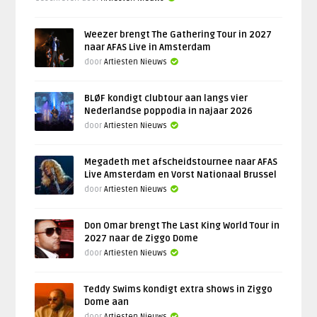
Weezer brengt The Gathering Tour in 2027
naar AFAS Live in Amsterdam
door
Artiesten Nieuws
BLØF kondigt clubtour aan langs vier
Nederlandse poppodia in najaar 2026
door
Artiesten Nieuws
Megadeth met afscheidstournee naar AFAS
Live Amsterdam en Vorst Nationaal Brussel
door
Artiesten Nieuws
Don Omar brengt The Last King World Tour in
2027 naar de Ziggo Dome
door
Artiesten Nieuws
Teddy Swims kondigt extra shows in Ziggo
Dome aan
door
Artiesten Nieuws