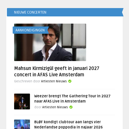
NIEUWE CONCERTEN
AANKONDIGINGEN
Mahsun Kirmizigül geeft in januari 2027
concert in AFAS Live Amsterdam
Geschreven door
Artiesten Nieuws
Weezer brengt The Gathering Tour in 2027
naar AFAS Live in Amsterdam
door
Artiesten Nieuws
BLØF kondigt clubtour aan langs vier
Nederlandse poppodia in najaar 2026