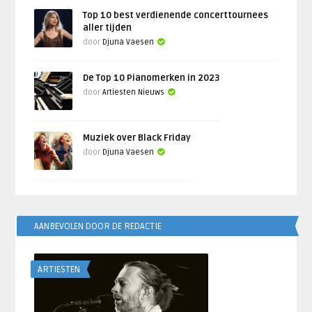
Top 10 best verdienende concerttournees
aller tijden
door
Djuna Vaesen
De Top 10 Pianomerken in 2023
door
Artiesten Nieuws
Muziek over Black Friday
door
Djuna Vaesen
AANBEVOLEN DOOR DE REDACTIE
ARTIESTEN