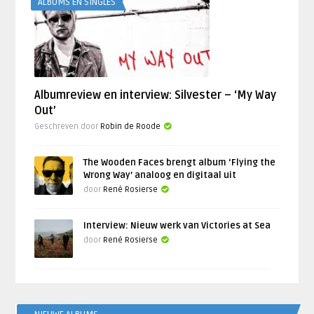
ALBUMS EN SINGLES
Albumreview en interview: Silvester – ‘My Way
Out’
Geschreven door
Robin de Roode
The Wooden Faces brengt album ‘Flying the
Wrong Way’ analoog en digitaal uit
door
René Rosierse
Interview: Nieuw werk van Victories at Sea
door
René Rosierse