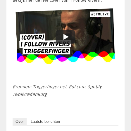
Bekijk hier de live cover van ‘I Follow Rivers’:
Bronnen: Triggerfinger.net, Bol.com, Spotify,
TivoliVredenBurg
Over
Laatste berichten