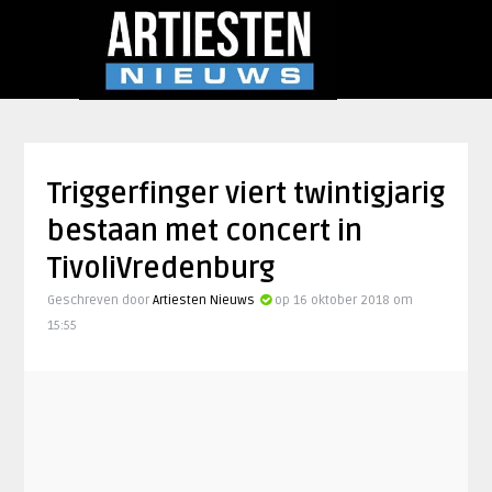
Triggerfinger viert twintigjarig
bestaan met concert in
TivoliVredenburg
Geschreven door
Artiesten Nieuws
op 16 oktober 2018 om
15:55