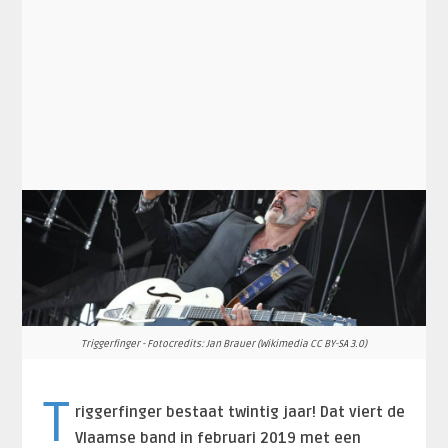
Triggerfinger - Fotocredits: Jan Brauer (Wikimedia CC BY-SA 3.0)
T
riggerfinger bestaat twintig jaar! Dat viert de
Vlaamse band in februari 2019 met een