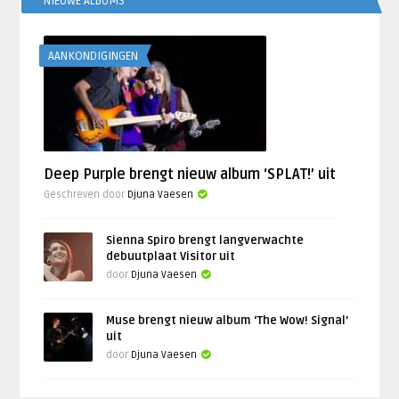
NIEUWE ALBUMS
AANKONDIGINGEN
Deep Purple brengt nieuw album ‘SPLAT!’ uit
Geschreven door
Djuna Vaesen
Sienna Spiro brengt langverwachte
debuutplaat Visitor uit
door
Djuna Vaesen
Muse brengt nieuw album ‘The Wow! Signal’
uit
door
Djuna Vaesen