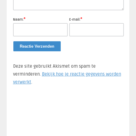
*
*
Naam:
E-mail:
Deze site gebruikt Akismet om spam te
verminderen.
Bekijk hoe je reactie gegevens worden
verwerkt
.