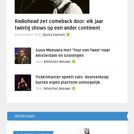
Radiohead zet comeback door: elk jaar
twintig shows op een ander continent
Geschreven door
Djuna Vaesen
Guus Meeuwis met ‘Tour van Twee’ naar
Amsterdam en Groningen
door
Artiesten Nieuws
Ticketmaster speelt vals: doorverkoop
buiten eigen platform onmogelijk
door
Artiesten Nieuws
INTERVIEWS