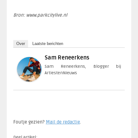
Bron: www.parkcitylive.nl
Over
Laatste berichten
Sam Reneerkens
Sam Reneerkens, Blogger bij
ArtiestenNieuws
Foutje gezien?
Mail de redactie
.​
Deel artikel: