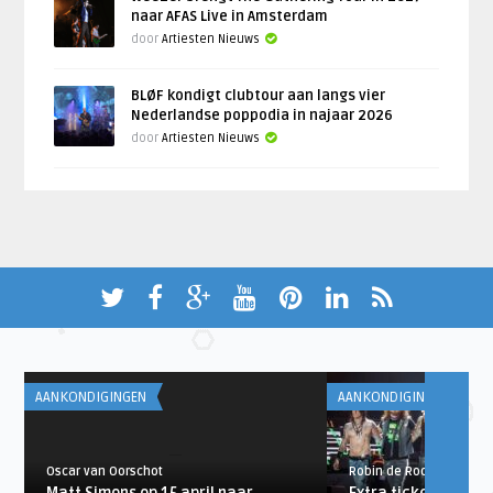
naar AFAS Live in Amsterdam
door
Artiesten Nieuws
BLØF kondigt clubtour aan langs vier
Nederlandse poppodia in najaar 2026
door
Artiesten Nieuws
AANKONDIGINGEN
AANKONDIGINGEN
Oscar van Oorschot
Robin de Roode