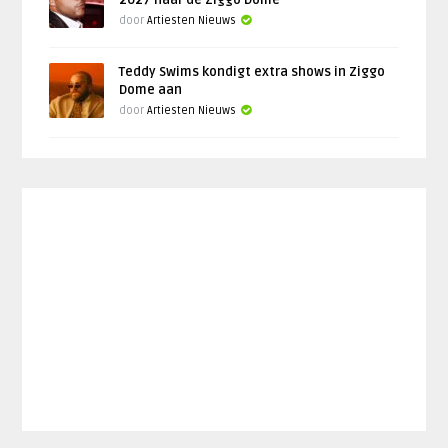
door
Artiesten Nieuws
Teddy Swims kondigt extra shows in Ziggo
Dome aan
door
Artiesten Nieuws