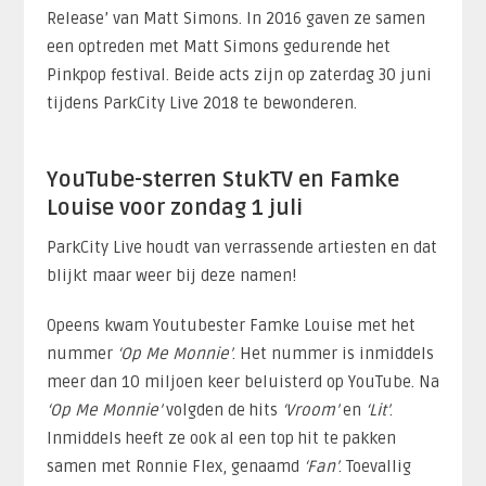
Release’ van Matt Simons. In 2016 gaven ze samen
een optreden met Matt Simons gedurende het
Pinkpop festival. Beide acts zijn op zaterdag 30 juni
tijdens ParkCity Live 2018 te bewonderen.
YouTube-sterren StukTV en Famke
Louise voor zondag 1 juli
ParkCity Live houdt van verrassende artiesten en dat
blijkt maar weer bij deze namen!
Opeens kwam Youtubester Famke Louise met het
nummer
‘Op Me Monnie’
. Het nummer is inmiddels
meer dan 10 miljoen keer beluisterd op YouTube. Na
‘Op Me Monnie’
volgden de hits
‘Vroom’
en
‘Lit’
.
Inmiddels heeft ze ook al een top hit te pakken
samen met Ronnie Flex, genaamd
‘Fan’
. Toevallig