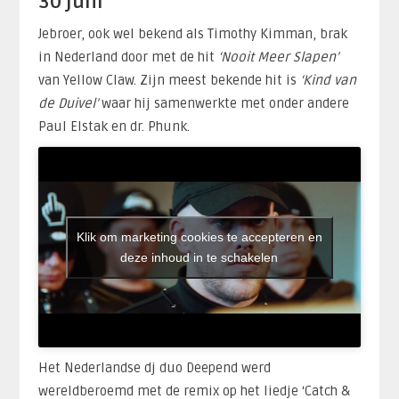
30 juni
Jebroer, ook wel bekend als Timothy Kimman, brak
in Nederland door met de hit
‘Nooit Meer Slapen’
van Yellow Claw. Zijn meest bekende hit is
‘Kind van
de Duivel’
waar hij samenwerkte met onder andere
Paul Elstak en dr. Phunk.
Klik om marketing cookies te accepteren en
deze inhoud in te schakelen
Het Nederlandse dj duo Deepend werd
wereldberoemd met de remix op het liedje ‘Catch &