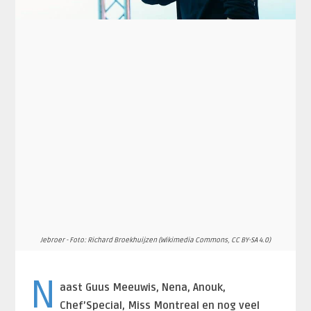
Jebroer - Foto: Richard Broekhuijzen (Wikimedia Commons, CC BY-SA 4.0)
N
aast Guus Meeuwis, Nena, Anouk,
Chef’Special, Miss Montreal en nog veel