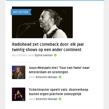
ARTIESTEN
Radiohead zet comeback door: elk jaar
twintig shows op een ander continent
Geschreven door
Djuna Vaesen
Guus Meeuwis met ‘Tour van Twee’ naar
Amsterdam en Groningen
door
Artiesten Nieuws
Ticketmaster speelt vals: doorverkoop
buiten eigen platform onmogelijk
door
Artiesten Nieuws