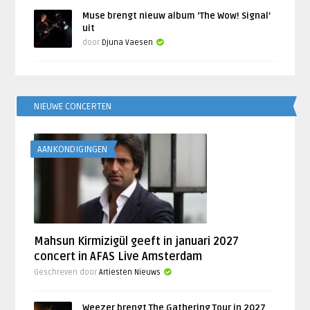
Muse brengt nieuw album ‘The Wow! Signal’
uit
door
Djuna Vaesen
NIEUWE CONCERTEN
AANKONDIGINGEN
Mahsun Kirmizigül geeft in januari 2027
concert in AFAS Live Amsterdam
Geschreven door
Artiesten Nieuws
Weezer brengt The Gathering Tour in 2027