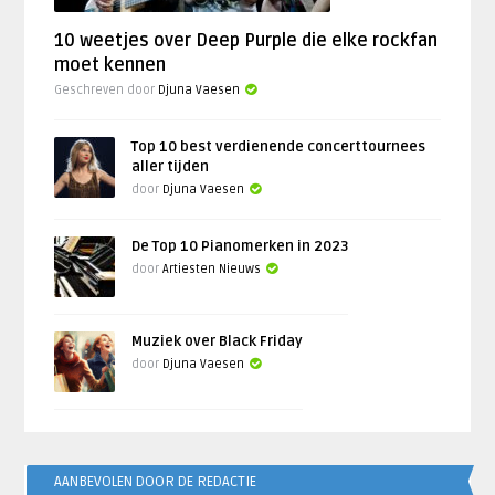
10 weetjes over Deep Purple die elke rockfan
moet kennen
Geschreven door
Djuna Vaesen
Top 10 best verdienende concerttournees
aller tijden
door
Djuna Vaesen
De Top 10 Pianomerken in 2023
door
Artiesten Nieuws
Muziek over Black Friday
door
Djuna Vaesen
AANBEVOLEN DOOR DE REDACTIE