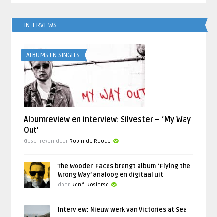
INTERVIEWS
ALBUMS EN SINGLES
Albumreview en interview: Silvester – ‘My Way
Out’
Geschreven door
Robin de Roode
The Wooden Faces brengt album ‘Flying the
Wrong Way’ analoog en digitaal uit
door
René Rosierse
Interview: Nieuw werk van Victories at Sea