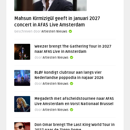
Mahsun Kirmizigül geeft in januari 2027
concert in AFAS Live Amsterdam
Geschreven door
Artiesten Nieuws
Weezer brengt The Gathering Tour in 2027
naar AFAS Live in Amsterdam
door
Artiesten Nieuws
BLØF kondigt clubtour aan langs vier
Nederlandse poppodia in najaar 2026
door
Artiesten Nieuws
Megadeth met afscheidstournee naar AFAS
Live Amsterdam en Vorst Nationaal Brussel
door
Artiesten Nieuws
Don Omar brengt The Last King World Tour in
2027 naar de Ziggo Dome