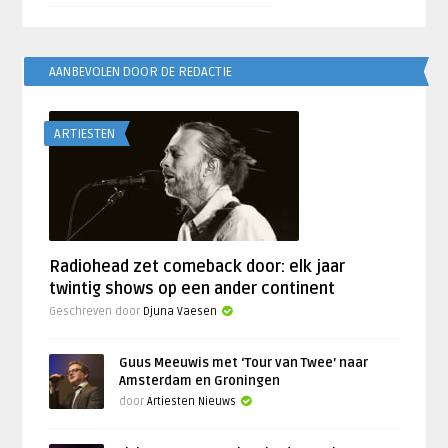
AANBEVOLEN DOOR DE REDACTIE
ARTIESTEN
Radiohead zet comeback door: elk jaar
twintig shows op een ander continent
Geschreven door
Djuna Vaesen
Guus Meeuwis met ‘Tour van Twee’ naar
Amsterdam en Groningen
door
Artiesten Nieuws