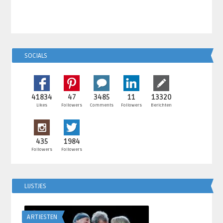
SOCIALS
41834
47
3485
11
13320
Likes
Followers
Comments
Followers
Berichten
435
1984
Followers
Followers
LIJSTJES
ARTIESTEN