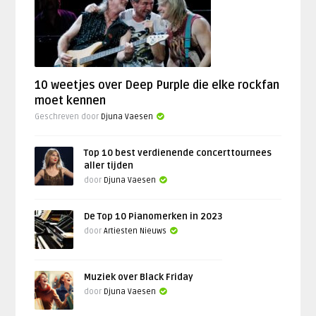
10 weetjes over Deep Purple die elke rockfan
moet kennen
Geschreven door
Djuna Vaesen
Top 10 best verdienende concerttournees
aller tijden
door
Djuna Vaesen
De Top 10 Pianomerken in 2023
door
Artiesten Nieuws
Muziek over Black Friday
door
Djuna Vaesen