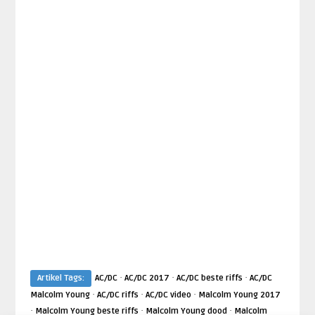
·
·
·
Artikel Tags:
AC/DC
AC/DC 2017
AC/DC beste riffs
AC/DC
·
·
·
Malcolm Young
AC/DC riffs
AC/DC video
Malcolm Young 2017
·
·
·
Malcolm Young beste riffs
Malcolm Young dood
Malcolm