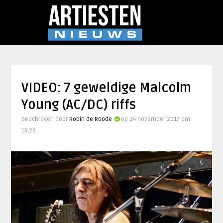
VIDEO: 7 geweldige Malcolm
Young (AC/DC) riffs
Geschreven door
Robin de Roode
op 24 november 2017 om
14:28