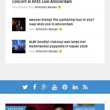
concert in AFAS Live Amsterdam
Geschreven door
Artiesten Nieuws
Weezer brengt The Gathering Tour in 2027
naar AFAS Live in Amsterdam
door
Artiesten Nieuws
BLØF kondigt clubtour aan langs vier
Nederlandse poppodia in najaar 2026
door
Artiesten Nieuws
ARTIESTEN
AANKONDIGINGEN