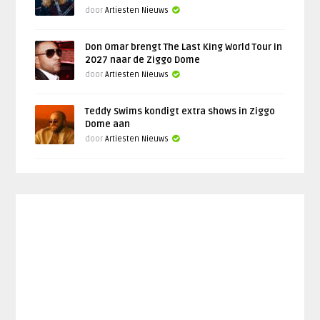
door
Artiesten Nieuws
Don Omar brengt The Last King World Tour in
2027 naar de Ziggo Dome
door
Artiesten Nieuws
Teddy Swims kondigt extra shows in Ziggo
Dome aan
door
Artiesten Nieuws