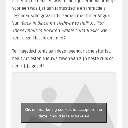
actief bij de band en was in die tijd verantwoordelijk
voor een waslijst aan fantastische en inmiddels
legendarische gitaarriffs, samen met broer Angus.
Van
‘Back In Black’
en
‘Highway to Hell’
tot
‘For
Those About To Rock’
en
‘Whole Lotta Rosie’
, wie
kent deze klassiekers niet?
Ter nagedachtenis aan deze legendarische gitarist,
heeft Artiesten Nieuws zeven van zijn beste riffs op
een rijtje gezet!
Klik om marketing cookies te accepteren en
deze inhoud in te schakelen