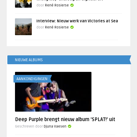
door
René Rosierse
Interview: Nieuw werk van Victories at Sea
door
René Rosierse
NIEUWE ALBUMS
AANKONDIGINGEN
Deep Purple brengt nieuw album ‘SPLAT!’ uit
Geschreven door
Djuna Vaesen