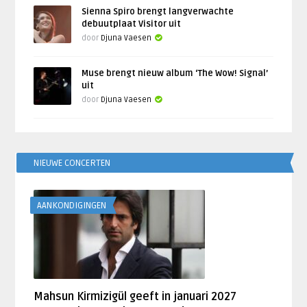
Sienna Spiro brengt langverwachte
debuutplaat Visitor uit
door
Djuna Vaesen
Muse brengt nieuw album ‘The Wow! Signal’
uit
door
Djuna Vaesen
NIEUWE CONCERTEN
AANKONDIGINGEN
Mahsun Kirmizigül geeft in januari 2027