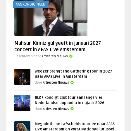
AANKONDIGINGEN
Mahsun Kirmizigül geeft in januari 2027
concert in AFAS Live Amsterdam
Geschreven door
Artiesten Nieuws
Weezer brengt The Gathering Tour in 2027
naar AFAS Live in Amsterdam
door
Artiesten Nieuws
BLØF kondigt clubtour aan langs vier
Nederlandse poppodia in najaar 2026
door
Artiesten Nieuws
Megadeth met afscheidstournee naar AFAS
Live Amsterdam en Vorst Nationaal Brussel