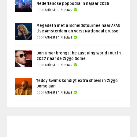
Nederlandse poppodia in najaar 2026
door
Artiesten Nieuws
Megadeth met afscheidstournee naar AFAS
Live Amsterdam en Vorst Nationaal Brussel
door
Artiesten Nieuws
Don Omar brengt The Last King World Tour in
2027 naar de Ziggo Dome
door
Artiesten Nieuws
Teddy Swims kondigt extra shows in Ziggo
Dome aan
door
Artiesten Nieuws