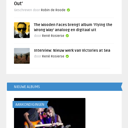
Out’
Geschreven door
Robin de Roode
The Wooden Faces brengt album ‘Flying the
Wrong Way’ analoog en digitaal uit
door
René Rosierse
Interview: Nieuw werk van Victories at Sea
door
René Rosierse
NIEUWE ALBUMS
AANKONDIGINGEN