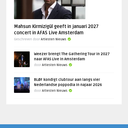
Mahsun Kirmizigül geeft in januari 2027
concert in AFAS Live Amsterdam
Geschreven door
Artiesten Nieuws
Weezer brengt The Gathering Tour in 2027
naar AFAS Live in Amsterdam
door
Artiesten Nieuws
BLØF kondigt clubtour aan langs vier
Nederlandse poppodia in najaar 2026
door
Artiesten Nieuws