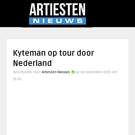
Kyteman op tour door
Nederland
Geschreven door
Artiesten Nieuws
op 10 november 2011 om
11:01