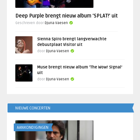
Deep Purple brengt nieuw album ‘SPLAT!’ uit
Geschreven door
Djuna Vaesen
Sienna Spiro brengt langverwachte
debuutplaat Visitor uit
door
Djuna Vaesen
Muse brengt nieuw album ‘The Wow! Signal’
uit
door
Djuna Vaesen
NIEUWE CONCERTEN
AANKONDIGINGEN