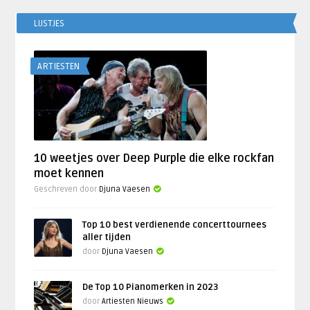
LIJSTJES
ARTIESTEN
10 weetjes over Deep Purple die elke rockfan
moet kennen
Geschreven door
Djuna Vaesen
Top 10 best verdienende concerttournees
aller tijden
door
Djuna Vaesen
De Top 10 Pianomerken in 2023
door
Artiesten Nieuws