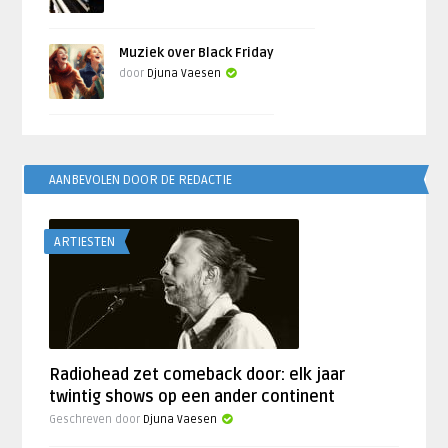
Muziek over Black Friday
door
Djuna Vaesen
AANBEVOLEN DOOR DE REDACTIE
ARTIESTEN
Radiohead zet comeback door: elk jaar
twintig shows op een ander continent
Geschreven door
Djuna Vaesen