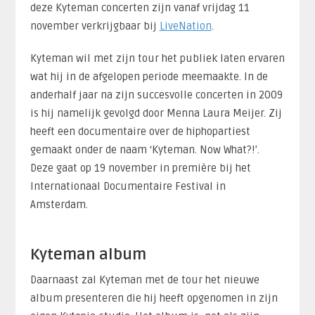
deze Kyteman concerten zijn vanaf vrijdag 11
november verkrijgbaar bij
LiveNation
.
Kyteman wil met zijn tour het publiek laten ervaren
wat hij in de afgelopen periode meemaakte. In de
anderhalf jaar na zijn succesvolle concerten in 2009
is hij namelijk gevolgd door Menna Laura Meijer. Zij
heeft een documentaire over de hiphopartiest
gemaakt onder de naam ‘Kyteman. Now What?!’.
Deze gaat op 19 november in première bij het
Internationaal Documentaire Festival in
Amsterdam.
Kyteman album
Daarnaast zal Kyteman met de tour het nieuwe
album presenteren die hij heeft opgenomen in zijn