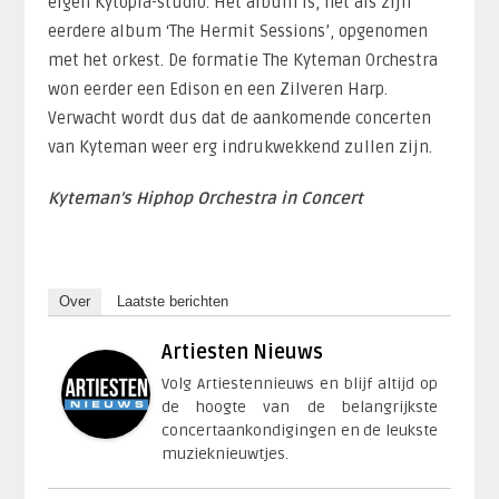
eigen Kytopia-studio. Het album is, net als zijn
eerdere album ‘The Hermit Sessions’, opgenomen
met het orkest. De formatie The Kyteman Orchestra
won eerder een Edison en een Zilveren Harp.
Verwacht wordt dus dat de aankomende concerten
van Kyteman weer erg indrukwekkend zullen zijn.
Kyteman’s Hiphop Orchestra in Concert
Over
Laatste berichten
Artiesten Nieuws
Volg Artiestennieuws en blijf altijd op
de hoogte van de belangrijkste
concertaankondigingen en de leukste
muzieknieuwtjes.