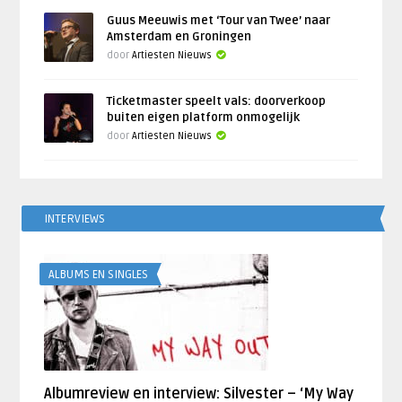
Guus Meeuwis met ‘Tour van Twee’ naar
Amsterdam en Groningen
door
Artiesten Nieuws
Ticketmaster speelt vals: doorverkoop
buiten eigen platform onmogelijk
door
Artiesten Nieuws
INTERVIEWS
ALBUMS EN SINGLES
Albumreview en interview: Silvester – ‘My Way