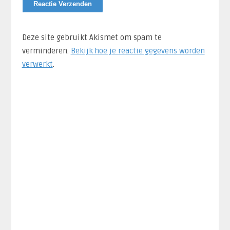
Deze site gebruikt Akismet om spam te
verminderen.
Bekijk hoe je reactie gegevens worden
verwerkt
.