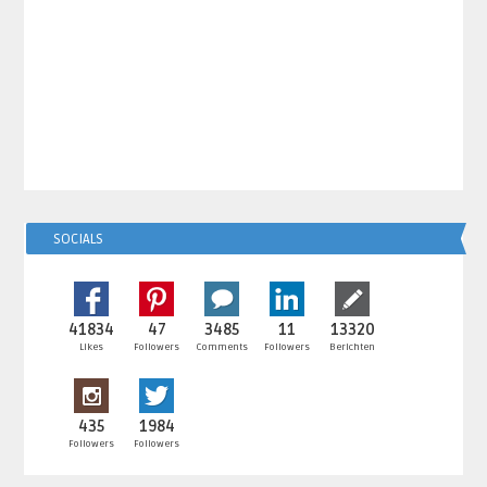
SOCIALS
41834
47
3485
11
13320
Likes
Followers
Comments
Followers
Berichten
435
1984
Followers
Followers