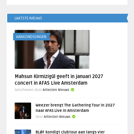
LAATSTE NIEUWS
AANKONDIGINGEN
Mahsun Kirmizigül geeft in januari 2027
concert in AFAS Live Amsterdam
Geschreven door
Artiesten Nieuws
Weezer brengt The Gathering Tour in 2027
naar AFAS Live in Amsterdam
door
Artiesten Nieuws
BLØF kondigt clubtour aan langs vier