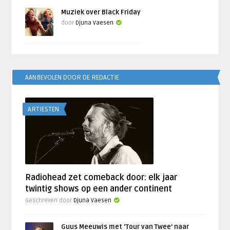
Muziek over Black Friday
door
Djuna Vaesen
AANBEVOLEN DOOR DE REDACTIE
ARTIESTEN
Radiohead zet comeback door: elk jaar
twintig shows op een ander continent
Geschreven door
Djuna Vaesen
Guus Meeuwis met ‘Tour van Twee’ naar