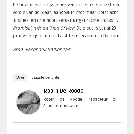
De bijzondere uitgave bestaat uit een geremasterde
versie van de plaat, aangevuld met maar liefst acht
‘B-sides’ en drie nooit eerder uitgebrachte tracks:
‘I
Promise’
,
‘Lift’
en
‘Man Of War’
. De plaat is vanaf 23
juni verkrijgbaar en alvast te reserveren op Bol.com!
Bron: Facebook Radiohead
Over
Laatste berichten
Robin De Roode
Robin de Roode, redacteur bij
Artiestennieuws.nl