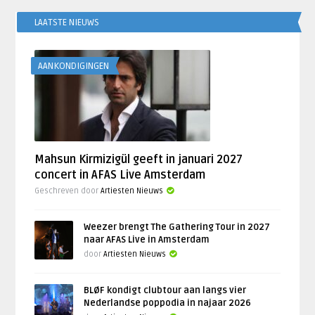
LAATSTE NIEUWS
AANKONDIGINGEN
Mahsun Kirmizigül geeft in januari 2027
concert in AFAS Live Amsterdam
Geschreven door
Artiesten Nieuws
Weezer brengt The Gathering Tour in 2027
naar AFAS Live in Amsterdam
door
Artiesten Nieuws
BLØF kondigt clubtour aan langs vier
Nederlandse poppodia in najaar 2026