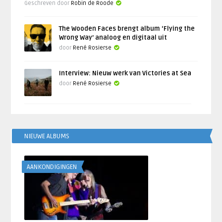
Geschreven door
Robin de Roode
The Wooden Faces brengt album ‘Flying the
Wrong Way’ analoog en digitaal uit
door
René Rosierse
Interview: Nieuw werk van Victories at Sea
door
René Rosierse
NIEUWE ALBUMS
AANKONDIGINGEN