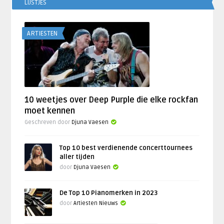
LIJSTJES
ARTIESTEN
10 weetjes over Deep Purple die elke rockfan
moet kennen
Geschreven door
Djuna Vaesen
Top 10 best verdienende concerttournees
aller tijden
door
Djuna Vaesen
De Top 10 Pianomerken in 2023
door
Artiesten Nieuws