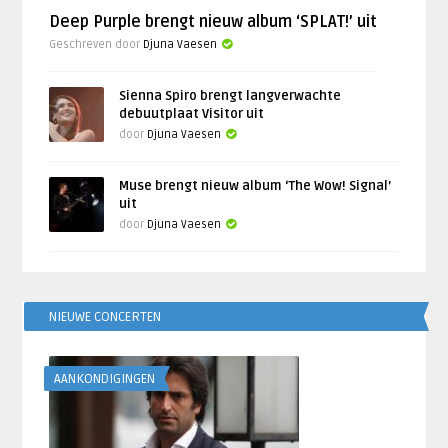
Deep Purple brengt nieuw album ‘SPLAT!’ uit
Geschreven door
Djuna Vaesen
Sienna Spiro brengt langverwachte
debuutplaat Visitor uit
door
Djuna Vaesen
Muse brengt nieuw album ‘The Wow! Signal’
uit
door
Djuna Vaesen
NIEUWE CONCERTEN
AANKONDIGINGEN