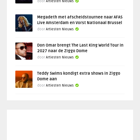
door
Artiesten Nieuws
Megadeth met afscheidstournee naar AFAS
Live Amsterdam en Vorst Nationaal Brussel
door
Artiesten Nieuws
Don Omar brengt The Last King World Tour in
2027 naar de Ziggo Dome
door
Artiesten Nieuws
Teddy Swims kondigt extra shows in Ziggo
Dome aan
door
Artiesten Nieuws