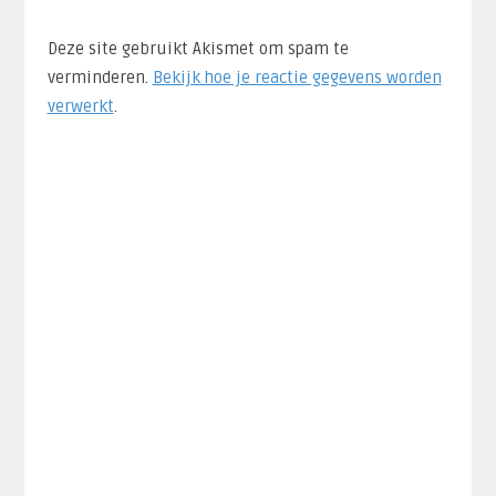
Deze site gebruikt Akismet om spam te
verminderen.
Bekijk hoe je reactie gegevens worden
verwerkt
.