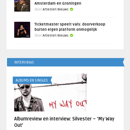
Amsterdam en Groningen
door
Artiesten Nieuws
Ticketmaster speelt vals: doorverkoop
buiten eigen platform onmogelijk
door
Artiesten Nieuws
INTERVIEWS
ALBUMS EN SINGLES
Albumreview en interview: Silvester – ‘My Way
Out’