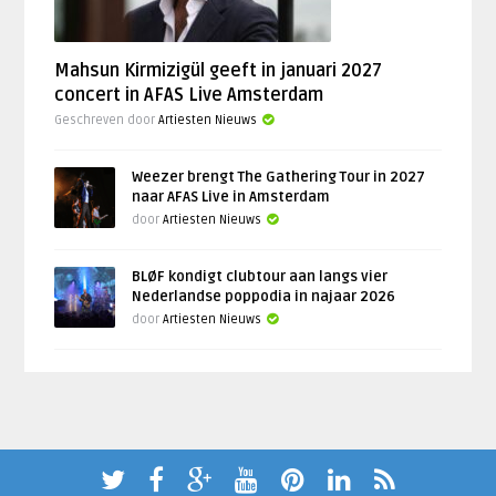
Mahsun Kirmizigül geeft in januari 2027
concert in AFAS Live Amsterdam
Geschreven door
Artiesten Nieuws
Weezer brengt The Gathering Tour in 2027
naar AFAS Live in Amsterdam
door
Artiesten Nieuws
BLØF kondigt clubtour aan langs vier
Nederlandse poppodia in najaar 2026
door
Artiesten Nieuws