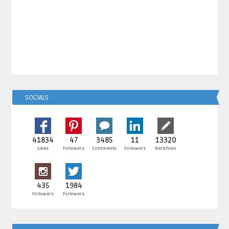
SOCIALS
41834
47
3485
11
13320
Likes
Followers
Comments
Followers
Berichten
435
1984
Followers
Followers