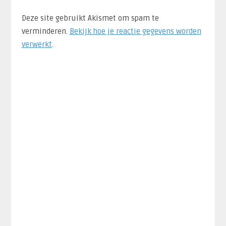
Deze site gebruikt Akismet om spam te
verminderen.
Bekijk hoe je reactie gegevens worden
verwerkt
.