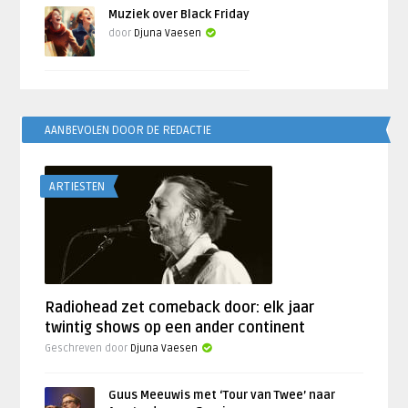
Muziek over Black Friday
door
Djuna Vaesen
AANBEVOLEN DOOR DE REDACTIE
ARTIESTEN
Radiohead zet comeback door: elk jaar
twintig shows op een ander continent
Geschreven door
Djuna Vaesen
Guus Meeuwis met ‘Tour van Twee’ naar