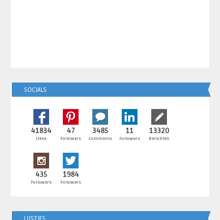
SOCIALS
41834
47
3485
11
13320
Likes
Followers
Comments
Followers
Berichten
435
1984
Followers
Followers
LIJSTJES