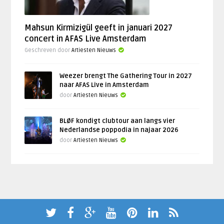
Mahsun Kirmizigül geeft in januari 2027
concert in AFAS Live Amsterdam
Geschreven door
Artiesten Nieuws
Weezer brengt The Gathering Tour in 2027
naar AFAS Live in Amsterdam
door
Artiesten Nieuws
BLØF kondigt clubtour aan langs vier
Nederlandse poppodia in najaar 2026
door
Artiesten Nieuws