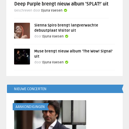
Deep Purple brengt nieuw album ‘SPLAT!’ uit
Geschreven door
Djuna Vaesen
Sienna Spiro brengt langverwachte
debuutplaat Visitor uit
door
Djuna Vaesen
Muse brengt nieuw album ‘The Wow! Signal’
uit
door
Djuna Vaesen
NIEUWE CONCERTEN
AANKONDIGINGEN