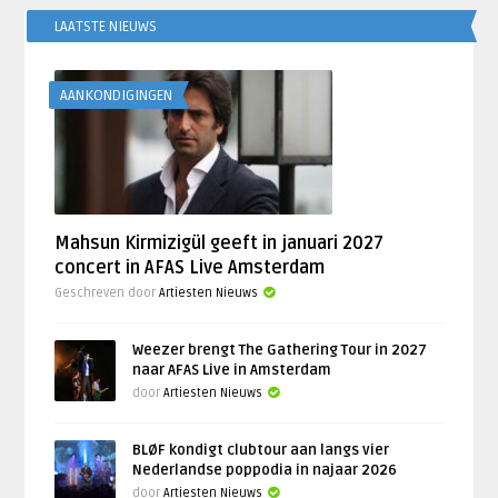
LAATSTE NIEUWS
AANKONDIGINGEN
Mahsun Kirmizigül geeft in januari 2027
concert in AFAS Live Amsterdam
Geschreven door
Artiesten Nieuws
Weezer brengt The Gathering Tour in 2027
naar AFAS Live in Amsterdam
door
Artiesten Nieuws
BLØF kondigt clubtour aan langs vier
Nederlandse poppodia in najaar 2026
door
Artiesten Nieuws