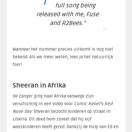
full song being
released with me, Fuse
and R2Bees.”
Wanneer het nummer precies uitkomt is nog niet
bekend. Als we meer weten, lees je het natuurlijk
hier!
Sheeran in Afrika
De zanger ging naar Afrika vanwege zijn
verschijning in een video voor
Comic Relief’s Red
Nose Day
. Sheeran bezocht kinderen op straat in
Liberia. Dit deed hem zoveel dat hij vijf
weeskinderen heeft gered. Dankzij de hulp van Ed en