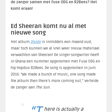
de zanger samen met Fuse ODG en R2Bees? Het
komt eraan!
Ed Sheeran komt nu al met
nieuwe song
Het album
Divide
is inmiddels een maand oud,
maar toch kunnen we al snel weer nieuw materiaal
verwachten van Sheeran! De singer-songwriter heeft
in Ghana een nummer opgenomen met Fuse ODG en
hip-hopduo R2Bees. De song is opgenomen in juni
2016. “We made a bunch of music, one song made
the album then there’s more coming out,” vertelde
de zanger aan
The Sun
.
“T
here is actually a