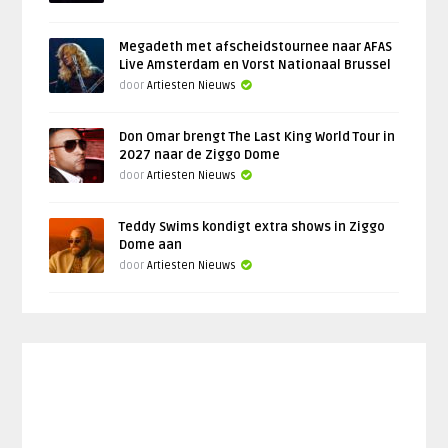
Megadeth met afscheidstournee naar AFAS
Live Amsterdam en Vorst Nationaal Brussel
door
Artiesten Nieuws
Don Omar brengt The Last King World Tour in
2027 naar de Ziggo Dome
door
Artiesten Nieuws
Teddy Swims kondigt extra shows in Ziggo
Dome aan
door
Artiesten Nieuws