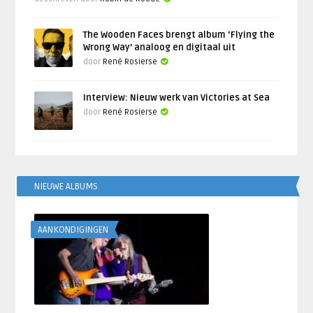
The Wooden Faces brengt album ‘Flying the
Wrong Way’ analoog en digitaal uit
door
René Rosierse
Interview: Nieuw werk van Victories at Sea
door
René Rosierse
NIEUWE ALBUMS
AANKONDIGINGEN