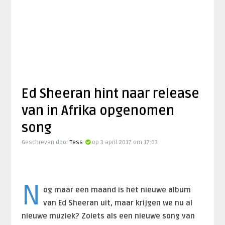
Ed Sheeran hint naar release
van in Afrika opgenomen
song
Geschreven door
Tess
op 3 april 2017 om 17:03
N
og maar een maand is het nieuwe album
van Ed Sheeran uit, maar krijgen we nu al
nieuwe muziek? Zoiets als een nieuwe song van