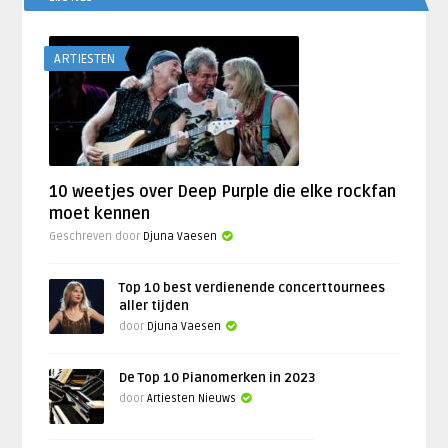
ARTIESTEN
10 weetjes over Deep Purple die elke rockfan
moet kennen
Geschreven door
Djuna Vaesen
Top 10 best verdienende concerttournees
aller tijden
door
Djuna Vaesen
De Top 10 Pianomerken in 2023
door
Artiesten Nieuws