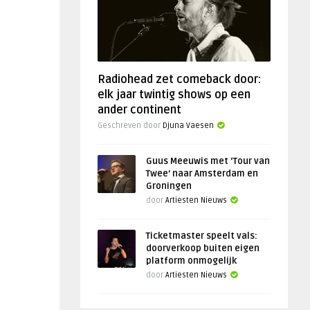
Radiohead zet comeback door:
elk jaar twintig shows op een
ander continent
Geschreven door
Djuna Vaesen
Guus Meeuwis met ‘Tour van
Twee’ naar Amsterdam en
Groningen
door
Artiesten Nieuws
Ticketmaster speelt vals:
doorverkoop buiten eigen
platform onmogelijk
door
Artiesten Nieuws