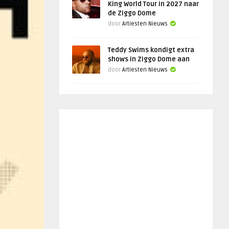
King World Tour in 2027 naar
de Ziggo Dome
door
Artiesten Nieuws
Teddy Swims kondigt extra
shows in Ziggo Dome aan
door
Artiesten Nieuws