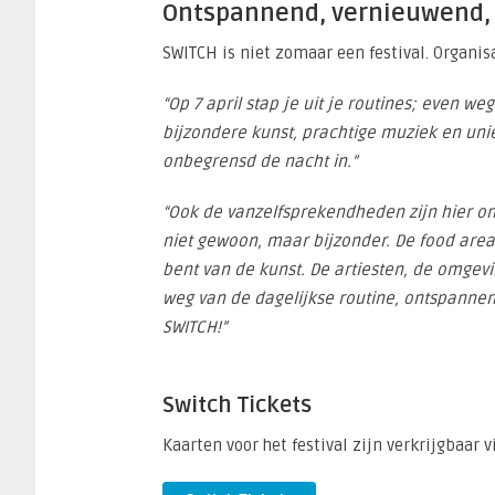
Ontspannend, vernieuwend,
SWITCH is niet zomaar een festival. Organis
“Op 7 april stap je uit je routines; even weg
bijzondere kunst, prachtige muziek en unie
onbegrensd de nacht in.”
“Ook de vanzelfsprekendheden zijn hier ond
niet gewoon, maar bijzonder. De food area 
bent van de kunst. De artiesten, de omgev
weg van de dagelijkse routine, ontspanne
SWITCH!”
Switch Tickets
Kaarten voor het festival zijn verkrijgbaar 