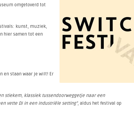
museum omgetoverd tot
stivals: kunst, muziek,
n hier samen tot een
n en staan waar je wilt! Er
een stiekem, klassiek tussendoorweggetje naar een
n vette DJ in een industriële setting”
, aldus het festival op