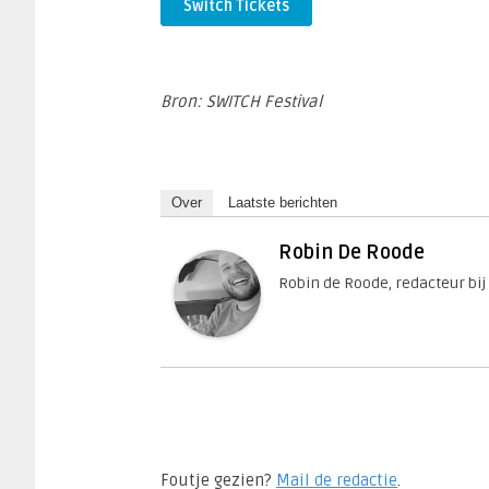
Switch Tickets
Bron: SWITCH Festival
Over
Laatste berichten
Robin De Roode
Robin de Roode, redacteur bij
Foutje gezien?
Mail de redactie
.​