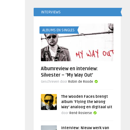
INTERVIEWS
ALBUMS EN SINGLES
Albumreview en interview:
Silvester – ‘My Way Out’
Geschreven door
Robin de Roode
The Wooden Faces brengt
album ‘Flying the Wrong
Way’ analoog en digitaal uit
door
René Rosierse
Interview: Nieuw werk van