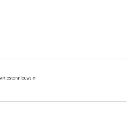
 Artiestennieuws.nl