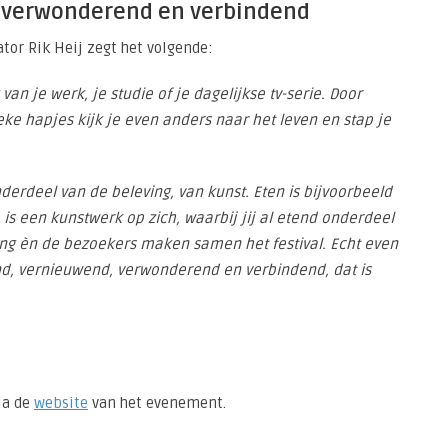
 verwonderend en verbindend
ator Rik Heij zegt het volgende:
 van je werk, je studie of je dagelijkse tv-serie. Door
ke hapjes kijk je even anders naar het leven en stap je
erdeel van de beleving, van kunst. Eten is bijvoorbeeld
is een kunstwerk op zich, waarbij jij al etend onderdeel
ing èn de bezoekers maken samen het festival. Echt even
nd, vernieuwend, verwonderend en verbindend, dat is
via de
website
van het evenement.