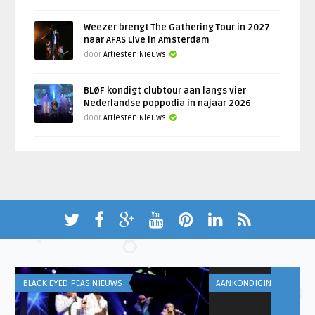
Weezer brengt The Gathering Tour in 2027
naar AFAS Live in Amsterdam
door
Artiesten Nieuws
BLØF kondigt clubtour aan langs vier
Nederlandse poppodia in najaar 2026
door
Artiesten Nieuws
BLACK EYED PEAS NIEUWS
AANKONDIGINGEN