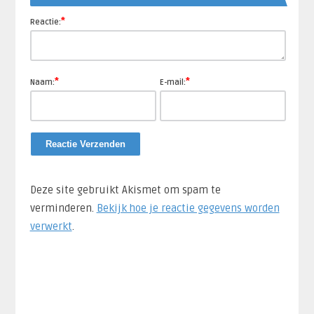
*
Reactie:
*
*
Naam:
E-mail:
Deze site gebruikt Akismet om spam te
verminderen.
Bekijk hoe je reactie gegevens worden
verwerkt
.