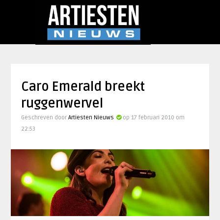
Caro Emerald breekt
ruggenwervel
Geschreven door
Artiesten Nieuws
op 17 februari 2010 om
22:53