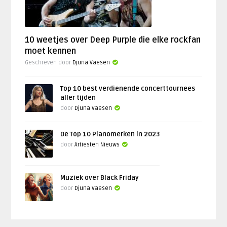
10 weetjes over Deep Purple die elke rockfan
moet kennen
Geschreven door
Djuna Vaesen
Top 10 best verdienende concerttournees
aller tijden
door
Djuna Vaesen
De Top 10 Pianomerken in 2023
door
Artiesten Nieuws
Muziek over Black Friday
door
Djuna Vaesen