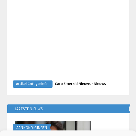
·
Artikel Categorieën:
Caro Emerald Nieuws
Nieuws
LAATSTE NIEUWS
AANKONDIGINGEN