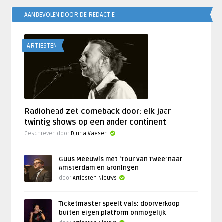
AANBEVOLEN DOOR DE REDACTIE
ARTIESTEN
Radiohead zet comeback door: elk jaar
twintig shows op een ander continent
Geschreven door
Djuna Vaesen
Guus Meeuwis met ‘Tour van Twee’ naar
Amsterdam en Groningen
door
Artiesten Nieuws
Ticketmaster speelt vals: doorverkoop
buiten eigen platform onmogelijk