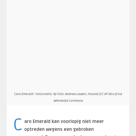
Caro Emerald - Fotocredits: By Foto: Andreas Lawen, Fotandi [CC BY-SA 4.0] via
Wikimedia Commons
C
aro Emerald kan voorlopig niet meer
optreden wegens een gebroken