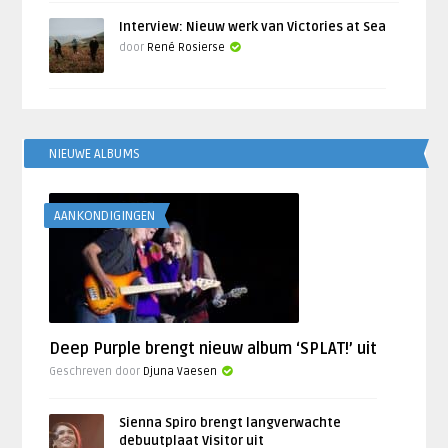
Interview: Nieuw werk van Victories at Sea
door
René Rosierse
NIEUWE ALBUMS
AANKONDIGINGEN
Deep Purple brengt nieuw album ‘SPLAT!’ uit
Geschreven door
Djuna Vaesen
Sienna Spiro brengt langverwachte
debuutplaat Visitor uit