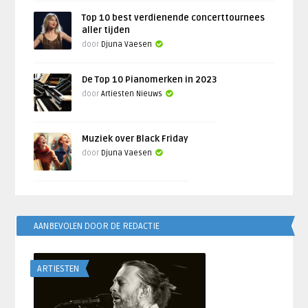
Top 10 best verdienende concerttournees
aller tijden
door
Djuna Vaesen
De Top 10 Pianomerken in 2023
door
Artiesten Nieuws
Muziek over Black Friday
door
Djuna Vaesen
AANBEVOLEN DOOR DE REDACTIE
ARTIESTEN