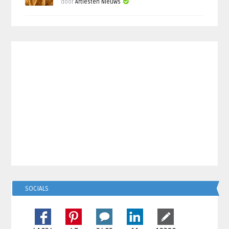
door
Artiesten Nieuws
SOCIALS