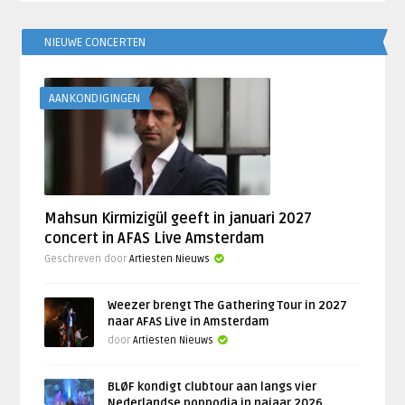
NIEUWE CONCERTEN
AANKONDIGINGEN
Mahsun Kirmizigül geeft in januari 2027
concert in AFAS Live Amsterdam
Geschreven door
Artiesten Nieuws
Weezer brengt The Gathering Tour in 2027
naar AFAS Live in Amsterdam
door
Artiesten Nieuws
BLØF kondigt clubtour aan langs vier
Nederlandse poppodia in najaar 2026