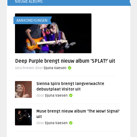
NIEUWE ALBUMS
AANKONDIGINGEN
Deep Purple brengt nieuw album ‘SPLAT!’ uit
Geschreven door
Djuna Vaesen
Sienna Spiro brengt langverwachte
debuutplaat Visitor uit
door
Djuna Vaesen
Muse brengt nieuw album ‘The Wow! Signal’
uit
door
Djuna Vaesen