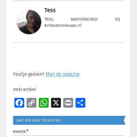
Tess
Tess, Webredacteur bij
Artiestennieuws.nl
Foutje gezien?
Mail de redactie
.​
Deel artikel:
Facebook
Copy
WhatsApp
X
Print
Delen
Link
LAAT EEN REACTIE ACHTER
*
Reactie: