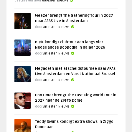
Geschreven door
Artiesten Nieuws
Weezer brengt The Gathering Tour in 2027
naar AFAS Live in Amsterdam
door
Artiesten Nieuws
BLØF kondigt clubtour aan langs vier
Nederlandse poppodia in najaar 2026
door
Artiesten Nieuws
Megadeth met afscheidstournee naar AFAS
Live Amsterdam en Vorst Nationaal Brussel
door
Artiesten Nieuws
Don Omar brengt The Last King World Tour in
2027 naar de Ziggo Dome
door
Artiesten Nieuws
Teddy Swims kondigt extra shows in Ziggo
Dome aan