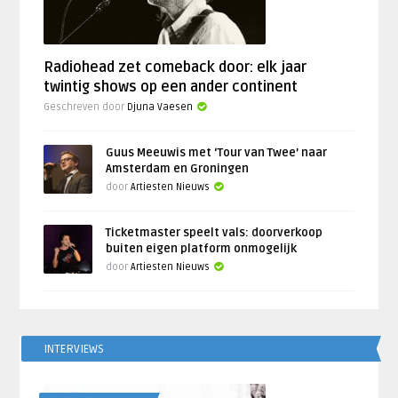
Radiohead zet comeback door: elk jaar
twintig shows op een ander continent
Geschreven door
Djuna Vaesen
Guus Meeuwis met ‘Tour van Twee’ naar
Amsterdam en Groningen
door
Artiesten Nieuws
Ticketmaster speelt vals: doorverkoop
buiten eigen platform onmogelijk
door
Artiesten Nieuws
INTERVIEWS