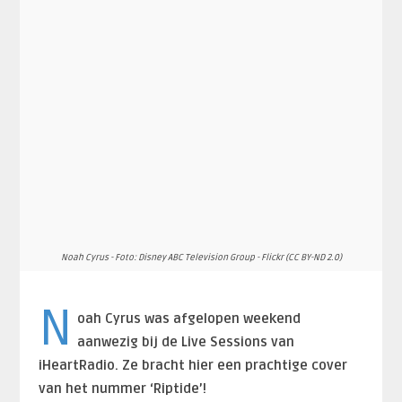
Noah Cyrus - Foto: Disney ABC Television Group - Flickr (CC BY-ND 2.0)
N
oah Cyrus was afgelopen weekend
aanwezig bij de Live Sessions van
iHeartRadio. Ze bracht hier een prachtige cover
van het nummer ‘Riptide’!