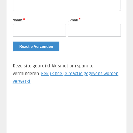
*
*
Naam:
E-mail:
Deze site gebruikt Akismet om spam te
verminderen.
Bekijk hoe je reactie gegevens worden
verwerkt
.