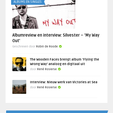
ALBUMS EN SINGLES
Albumreview en interview: Silvester – ‘My Way
Out’
Geschreven door
Robin de Roode
The Wooden Faces brengt album ‘Flying the
Wrong Way’ analoog en digitaal uit
door
René Rosierse
Interview: Nieuw werk van Victories at Sea
door
René Rosierse