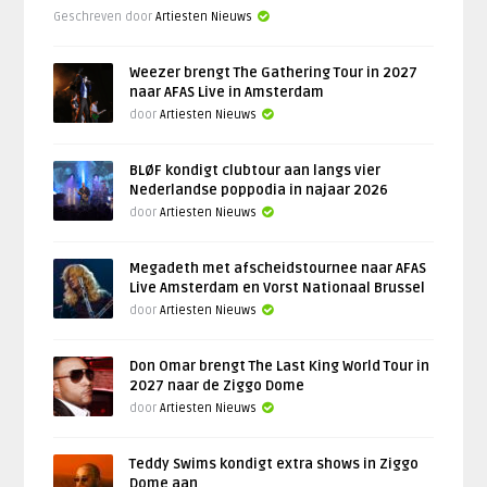
Geschreven door
Artiesten Nieuws
Weezer brengt The Gathering Tour in 2027
naar AFAS Live in Amsterdam
door
Artiesten Nieuws
BLØF kondigt clubtour aan langs vier
Nederlandse poppodia in najaar 2026
door
Artiesten Nieuws
Megadeth met afscheidstournee naar AFAS
Live Amsterdam en Vorst Nationaal Brussel
door
Artiesten Nieuws
Don Omar brengt The Last King World Tour in
2027 naar de Ziggo Dome
door
Artiesten Nieuws
Teddy Swims kondigt extra shows in Ziggo
Dome aan