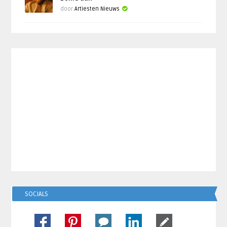
door
Artiesten Nieuws
SOCIALS