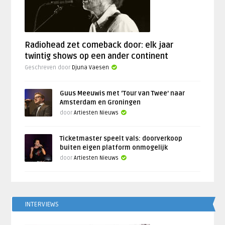
Radiohead zet comeback door: elk jaar
twintig shows op een ander continent
Geschreven door
Djuna Vaesen
Guus Meeuwis met ‘Tour van Twee’ naar
Amsterdam en Groningen
door
Artiesten Nieuws
Ticketmaster speelt vals: doorverkoop
buiten eigen platform onmogelijk
door
Artiesten Nieuws
INTERVIEWS