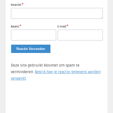
*
Reactie:
*
*
Naam:
E-mail:
Deze site gebruikt Akismet om spam te
verminderen.
Bekijk hoe je reactie gegevens worden
verwerkt
.