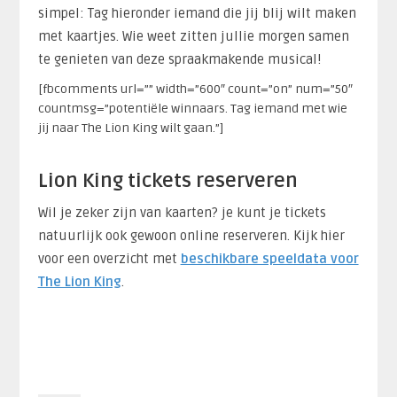
simpel: Tag hieronder iemand die jij blij wilt maken
met kaartjes. Wie weet zitten jullie morgen samen
te genieten van deze spraakmakende musical!
[fbcomments url=”” width=”600″ count=”on” num=”50″
countmsg=”potentiële winnaars. Tag iemand met wie
jij naar The Lion King wilt gaan.”]
Lion King tickets reserveren
Wil je zeker zijn van kaarten? je kunt je tickets
natuurlijk ook gewoon online reserveren. Kijk hier
voor een overzicht met
beschikbare speeldata voor
The Lion King
.