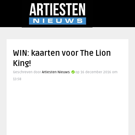
WIN: kaarten voor The Lion
King!
Geschreven door
Artiesten Nieuws
op 16 december 2016 om
13:58