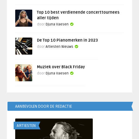
Top 10 best verdienende concerttournees
aller tijden
door
Djuna Vaesen
De Top 10 Pianomerken in 2023
door
Artiesten Nieuws
Muziek over Black Friday
door
Djuna Vaesen
AANBEVOLEN DOOR DE REDACTIE
ARTIESTEN