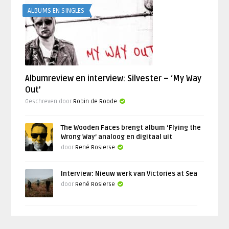
ALBUMS EN SINGLES
Albumreview en interview: Silvester – ‘My Way
Out’
Geschreven door
Robin de Roode
The Wooden Faces brengt album ‘Flying the
Wrong Way’ analoog en digitaal uit
door
René Rosierse
Interview: Nieuw werk van Victories at Sea
door
René Rosierse