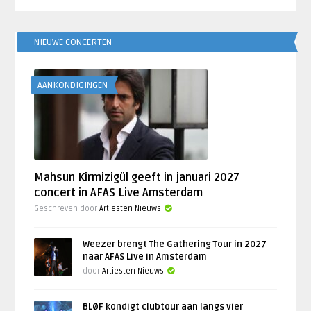
NIEUWE CONCERTEN
AANKONDIGINGEN
Mahsun Kirmizigül geeft in januari 2027
concert in AFAS Live Amsterdam
Geschreven door
Artiesten Nieuws
Weezer brengt The Gathering Tour in 2027
naar AFAS Live in Amsterdam
door
Artiesten Nieuws
BLØF kondigt clubtour aan langs vier