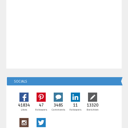
SOCIALS
41834
47
3485
11
13320
Likes
Followers
Comments
Followers
Berichten