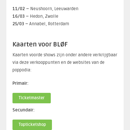
11/02 –
Neushoorn, Leeuwarden
16/03 –
Hedon, Zwolle
25/03 –
Annabel, Rotterdam
Kaarten voor BLØF
Kaarten voorde shows zijn onder andere verkrijgbaar
via deze verkooppunten en de websites van de
poppodia:
Primair:
Ticketmaster
Secundair:
Topticketshop