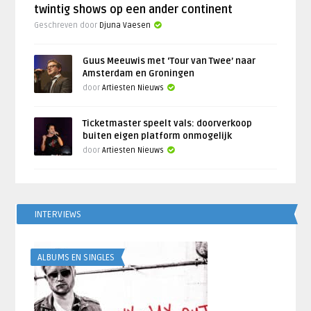
twintig shows op een ander continent
Geschreven door
Djuna Vaesen
Guus Meeuwis met ‘Tour van Twee’ naar
Amsterdam en Groningen
door
Artiesten Nieuws
Ticketmaster speelt vals: doorverkoop
buiten eigen platform onmogelijk
door
Artiesten Nieuws
INTERVIEWS
ALBUMS EN SINGLES