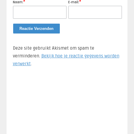
*
*
Naam:
E-mail:
Deze site gebruikt Akismet om spam te
verminderen.
Bekijk hoe je reactie gegevens worden
verwerkt
.