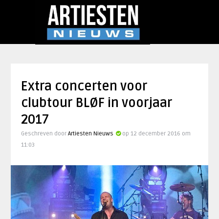
Extra concerten voor
clubtour BLØF in voorjaar
2017
Geschreven door
Artiesten Nieuws
op 12 december 2016 om
11:03