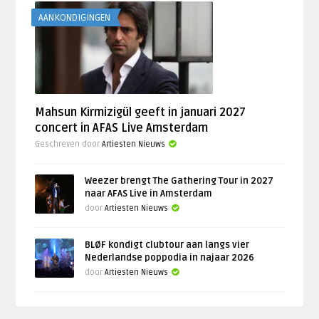
AANKONDIGINGEN
Mahsun Kirmizigül geeft in januari 2027
concert in AFAS Live Amsterdam
Geschreven door
Artiesten Nieuws
Weezer brengt The Gathering Tour in 2027
naar AFAS Live in Amsterdam
door
Artiesten Nieuws
BLØF kondigt clubtour aan langs vier
Nederlandse poppodia in najaar 2026
door
Artiesten Nieuws