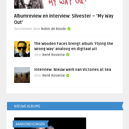
Albumreview en interview: Silvester – ‘My Way
Out’
Geschreven door
Robin de Roode
The Wooden Faces brengt album ‘Flying the
Wrong Way’ analoog en digitaal uit
door
René Rosierse
Interview: Nieuw werk van Victories at Sea
door
René Rosierse
NIEUWE ALBUMS
AANKONDIGINGEN