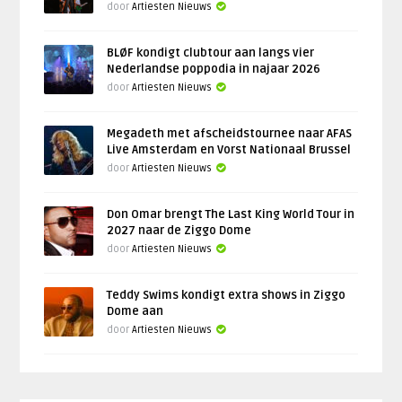
door
Artiesten Nieuws
BLØF kondigt clubtour aan langs vier
Nederlandse poppodia in najaar 2026
door
Artiesten Nieuws
Megadeth met afscheidstournee naar AFAS
Live Amsterdam en Vorst Nationaal Brussel
door
Artiesten Nieuws
Don Omar brengt The Last King World Tour in
2027 naar de Ziggo Dome
door
Artiesten Nieuws
Teddy Swims kondigt extra shows in Ziggo
Dome aan
door
Artiesten Nieuws