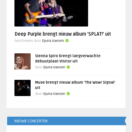
Deep Purple brengt nieuw album ‘SPLAT!’ uit
Geschreven door
Djuna Vaesen
Sienna Spiro brengt langverwachte
debuutplaat Visitor uit
door
Djuna Vaesen
Muse brengt nieuw album ‘The Wow! Signal’
uit
door
Djuna Vaesen
NIEUWE CONCERTEN