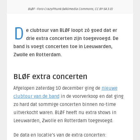
BLØF - Foto CrazyPhunk (Wikimedia Commons, CC BY-SA 3.0)
D
e clubtour van BLØF loopt zó goed dat er
drie extra concerten zijn toegevoegd. De
band is voegt concerten toe in Leeuwarden,
Zwolle en Rotterdam.
BLØF extra concerten
Afgelopen zaterdag 10 december ging de
nieuwe
clubtour van de band
in de voorverkoop en dat ging
zo hard dat sommige concerten binnen no-time
uitverkocht waren. BLØF heeft nu extra shows in
Leeuwarden, Zwolle en Rotterdam toegevoegd.
De data en locatie’s van de extra concerten: