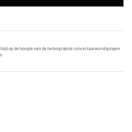
 altijd op de hoogte van de belangrijkste concertaankondigingen
s.
en