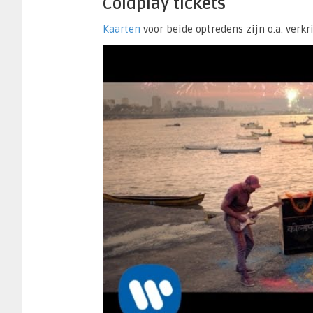
Coldplay tickets
Kaarten
voor beide optredens zijn o.a. verkr