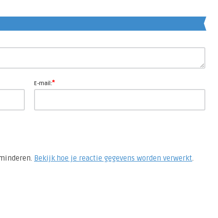
*
E-mail:
rminderen.
Bekijk hoe je reactie gegevens worden verwerkt
.