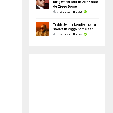
King World Tour in 2027 naar
de Ziggo Dome
door
Artiesten Nieuws
Teddy Swims kondigt extra
shows in Ziggo Dome aan
door
Artiesten Nieuws