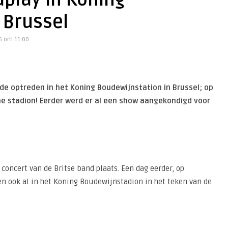
dplay in Koning
 Brussel
6 om 11:00
de optreden in het Koning Boudewijnstation in Brussel; op
che stadion! Eerder werd er al een show aangekondigd voor
concert van de Britse band plaats. Een dag eerder, op
n ook al in het Koning Boudewijnstadion in het teken van de