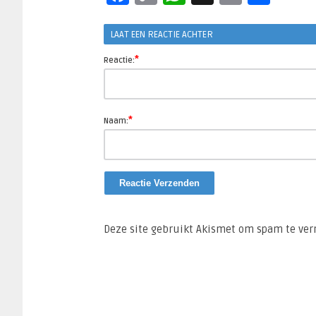
Link
LAAT EEN REACTIE ACHTER
*
Reactie:
*
Naam:
Deze site gebruikt Akismet om spam te ve