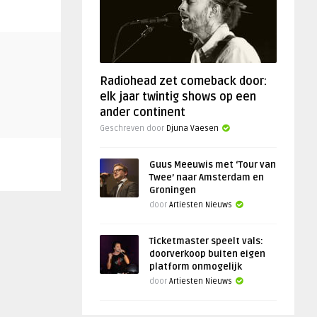
Radiohead zet comeback door:
elk jaar twintig shows op een
ander continent
Geschreven door
Djuna Vaesen
Guus Meeuwis met ‘Tour van
Twee’ naar Amsterdam en
Groningen
door
Artiesten Nieuws
Ticketmaster speelt vals:
doorverkoop buiten eigen
platform onmogelijk
door
Artiesten Nieuws