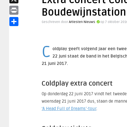
Extra concert Col
X
Boudewijnstation
Print
Geschreven door
Artiesten Nieuws
op 7 oktober 201
Delen
C
oldplay geeft volgend jaar een twee
22 juni staat de band in het Belgis
21 juni 2017.
Coldplay extra concert
Op donderdag 22 juni 2017 vindt het tweede 
woensdag 21 juni 2017 dus, staan de manne
‘A Head Full of Dreams’-tour
.