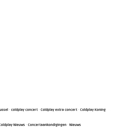
·
·
·
ussel
coldplay concert
Coldplay extra concert
Coldplay Koning
·
·
Coldplay Nieuws
Concertaankondigingen
Nieuws