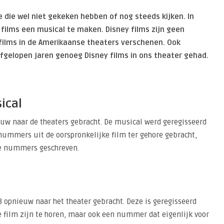
 die wel niet gekeken hebben of nog steeds kijken. In
 films een musical te maken. Disney films zijn geen
y films in de Amerikaanse theaters verschenen. Ook
afgelopen jaren genoeg Disney films in ons theater gehad.
ical
uw naar de theaters gebracht. De musical werd geregisseerd
 nummers uit de oorspronkelijke film ter gehore gebracht,
e nummers geschreven.
opnieuw naar het theater gebracht. Deze is geregisseerd
 film zijn te horen, maar ook een nummer dat eigenlijk voor