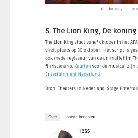
The Lion King – Foto:
5. The Lion King, De konin
The Lion King staat vanaf oktober in het AF
vindt plaats op 30 oktober. Het script is ge
ook mede-regisseur van de animatiefilm Th
filmscenario.
Kaarten
voor de musical zijn 
Entertainment Nederland
.
Bron: Theaters in Nederland, Stage Enterta
Over
Laatste berichten
Tess