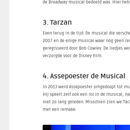
de Broadway musical bedoeld was. Hier hebb
3. Tarzan
Even terug in de tijd. De musical die versc
2007 en de enige musical waar nog geen rem
geregisseerd door Bob Cowley. De liedjes we
verzorgde voor de Disney film.
4. Assepoester de Musical
In 2013 werd Assepoester omgedoopt tot mus
Hij speelt zelf ook een rol in de musical, n
niet zo lang geleden. Misschien zien we Tar
met een remake.