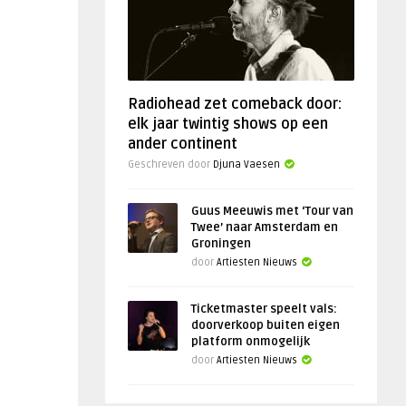
Radiohead zet comeback door:
elk jaar twintig shows op een
ander continent
Geschreven door
Djuna Vaesen
Guus Meeuwis met ‘Tour van
Twee’ naar Amsterdam en
Groningen
door
Artiesten Nieuws
Ticketmaster speelt vals:
doorverkoop buiten eigen
platform onmogelijk
door
Artiesten Nieuws