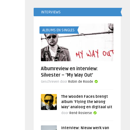
INTERVIEWS
ALBUMS EN SINGLES
Albumreview en interview:
Silvester – ‘My Way Out’
Geschreven door
Robin de Roode
The Wooden Faces brengt
album ‘Flying the Wrong
Way’ analoog en digitaal uit
door
René Rosierse
Interview: Nieuw werk van