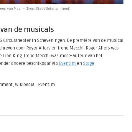
 Deen van Meer – (Bron: Stage Entertainment)
g van de musicals
AS Circustheater in Scheveningen. De première van de musical
schreven door Roger Allers en Irene Mecchi. Roger Allers was
e Lion King. Irene Mecchi was mede-auteur van het
onder andere beschikbaar via
Eventim
en
Stage
inment, Wikipedia, Eventim