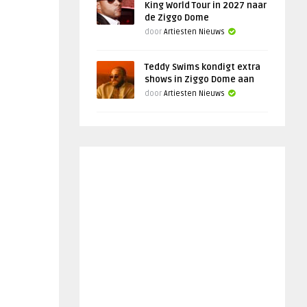
King World Tour in 2027 naar
de Ziggo Dome
door
Artiesten Nieuws
Teddy Swims kondigt extra
shows in Ziggo Dome aan
door
Artiesten Nieuws