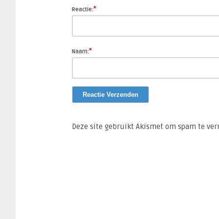
*
Reactie:
*
Naam:
Deze site gebruikt Akismet om spam te ve