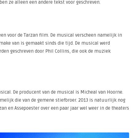
en ze alleen een andere tekst voor geschreven.
heen voor de Tarzan film. De musical verscheen namelijk in
ake van is gemaakt sinds die tijd. De musical werd
rden geschreven door Phil Collins, die ook de muziek
ical. De producent van de musical is Micheal van Hoorne.
amelijk die van de gemene stiefbroer. 2013 is natuurlijk nog
zan en Assepoester over een paar jaar wel weer in de theaters