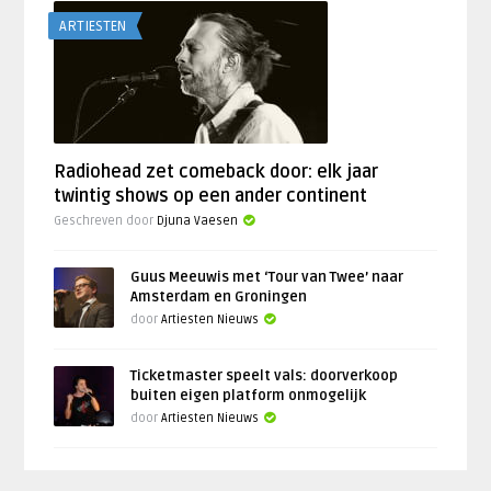
ARTIESTEN
Radiohead zet comeback door: elk jaar
twintig shows op een ander continent
Geschreven door
Djuna Vaesen
Guus Meeuwis met ‘Tour van Twee’ naar
Amsterdam en Groningen
door
Artiesten Nieuws
Ticketmaster speelt vals: doorverkoop
buiten eigen platform onmogelijk
door
Artiesten Nieuws