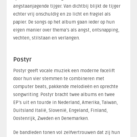
angstaanjagende tijger. Van dichtbij blijkt de tijger
echter vrij onschuldig en zo licht en fragiel als
papier. De songs op het album gaan ieder op hun
eigen manier over thema’s als angst, ontsnapping,
vechten, stilstaan en verlangen.
Postyr
Postyr geeft vocale muziek een moderne facelift
door hun vier stemmen te combineren met
computer beats, pakkende melodieën en oprechte
songwriting. Postyr bracht twee albums en twee
EP’s uit en tourde in Nederland, Amerika, Taiwan,
Duitsland Italië, Slovenië, Engeland, Finland,
Oostenrijk, Zweden en Denemarken.
De bandleden tonen vol zelfvertrouwen dat zij hun