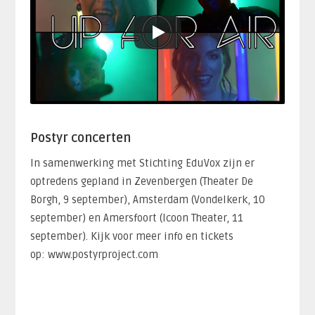
Postyr concerten
In samenwerking met Stichting EduVox zijn er
optredens gepland in Zevenbergen (Theater De
Borgh, 9 september), Amsterdam (Vondelkerk, 10
september) en Amersfoort (Icoon Theater, 11
september). Kijk voor meer info en tickets
op: www.postyrproject.com