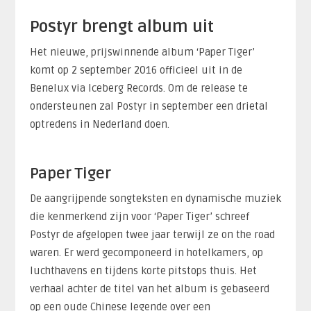
Postyr brengt album uit
Het nieuwe, prijswinnende album ‘Paper Tiger’
komt op 2 september 2016 officieel uit in de
Benelux via Iceberg Records. Om de release te
ondersteunen zal Postyr in september een drietal
optredens in Nederland doen.
Paper Tiger
De aangrijpende songteksten en dynamische muziek
die kenmerkend zijn voor ‘Paper Tiger’ schreef
Postyr de afgelopen twee jaar terwijl ze on the road
waren. Er werd gecomponeerd in hotelkamers, op
luchthavens en tijdens korte pitstops thuis. Het
verhaal achter de titel van het album is gebaseerd
op een oude Chinese legende over een