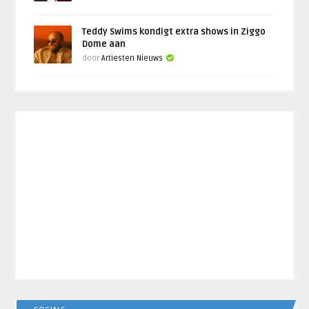
Teddy Swims kondigt extra shows in Ziggo
Dome aan
door
Artiesten Nieuws