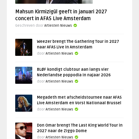
Mahsun Kirmizigül geeft in januari 2027
concert in AFAS Live Amsterdam
Geschreven door
Artiesten Nieuws
Weezer brengt The Gathering Tour in 2027
naar AFAS Live in Amsterdam
door
Artiesten Nieuws
BLØF kondigt clubtour aan langs vier
Nederlandse poppodia in najaar 2026
door
Artiesten Nieuws
Megadeth met afscheidstournee naar AFAS
Live Amsterdam en Vorst Nationaal Brussel
door
Artiesten Nieuws
Don Omar brengt The Last King World Tour in
2027 naar de Ziggo Dome
door
Artiesten Nieuws