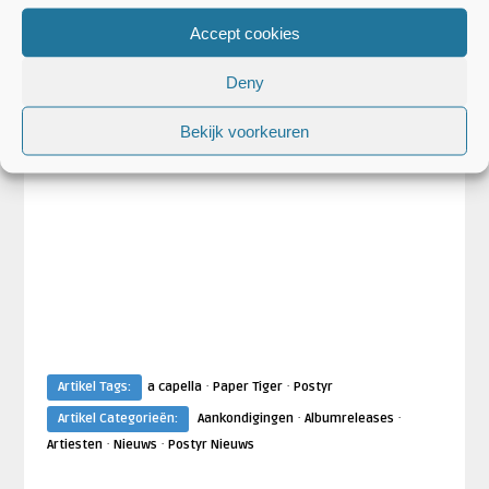
Accept cookies
Deny
Bekijk voorkeuren
·
·
Artikel Tags:
a capella
Paper Tiger
Postyr
·
·
Artikel Categorieën:
Aankondigingen
Albumreleases
·
·
Artiesten
Nieuws
Postyr Nieuws