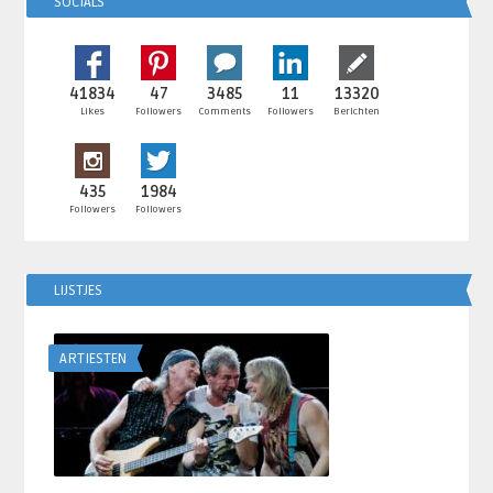
SOCIALS
41834
47
3485
11
13320
Likes
Followers
Comments
Followers
Berichten
435
1984
Followers
Followers
LIJSTJES
ARTIESTEN