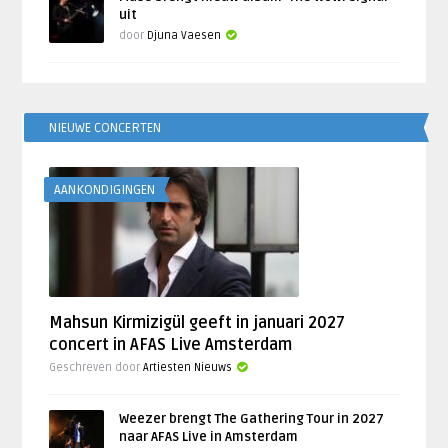
uit
door
Djuna Vaesen
NIEUWE CONCERTEN
AANKONDIGINGEN
Mahsun Kirmizigül geeft in januari 2027
concert in AFAS Live Amsterdam
Geschreven door
Artiesten Nieuws
Weezer brengt The Gathering Tour in 2027
naar AFAS Live in Amsterdam