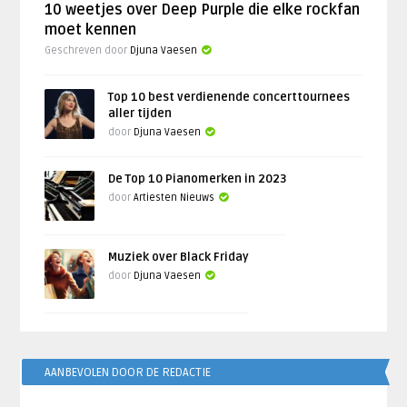
10 weetjes over Deep Purple die elke rockfan
moet kennen
Geschreven door
Djuna Vaesen
Top 10 best verdienende concerttournees
aller tijden
door
Djuna Vaesen
De Top 10 Pianomerken in 2023
door
Artiesten Nieuws
Muziek over Black Friday
door
Djuna Vaesen
AANBEVOLEN DOOR DE REDACTIE