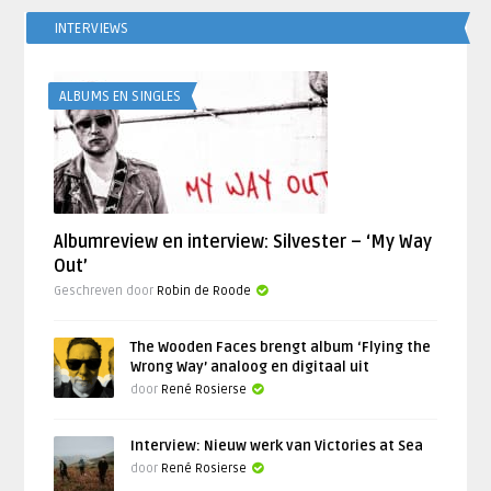
INTERVIEWS
ALBUMS EN SINGLES
Albumreview en interview: Silvester – ‘My Way
Out’
Geschreven door
Robin de Roode
The Wooden Faces brengt album ‘Flying the
Wrong Way’ analoog en digitaal uit
door
René Rosierse
Interview: Nieuw werk van Victories at Sea
door
René Rosierse