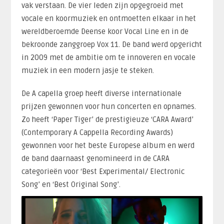
vak verstaan. De vier leden zijn opgegroeid met
vocale en koormuziek en ontmoetten elkaar in het
wereldberoemde Deense koor Vocal Line en in de
bekroonde zanggroep Vox 11. De band werd opgericht
in 2009 met de ambitie om te innoveren en vocale
muziek in een modern jasje te steken.
De A capella groep heeft diverse internationale
prijzen gewonnen voor hun concerten en opnames.
Zo heeft ‘Paper Tiger’ de prestigieuze ‘CARA Award’
(Contemporary A Cappella Recording Awards)
gewonnen voor het beste Europese album en werd
de band daarnaast genomineerd in de CARA
categorieën voor ‘Best Experimental/ Electronic
Song’ en ‘Best Original Song’.