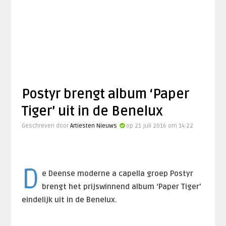
Postyr brengt album ‘Paper
Tiger’ uit in de Benelux
Geschreven door
Artiesten Nieuws
op 21 juli 2016 om 14:22
D
e Deense moderne a capella groep Postyr
brengt het prijswinnend album ‘Paper Tiger’
eindelijk uit in de Benelux.