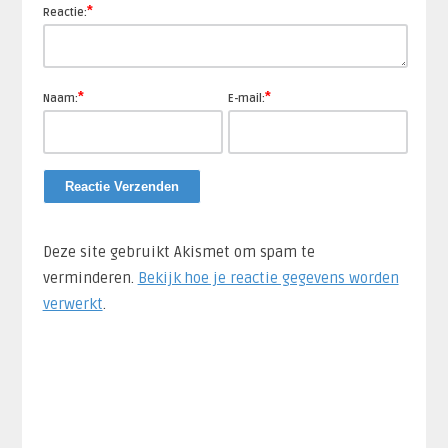
*
Reactie:
*
*
Naam:
E-mail:
Deze site gebruikt Akismet om spam te
verminderen.
Bekijk hoe je reactie gegevens worden
verwerkt
.