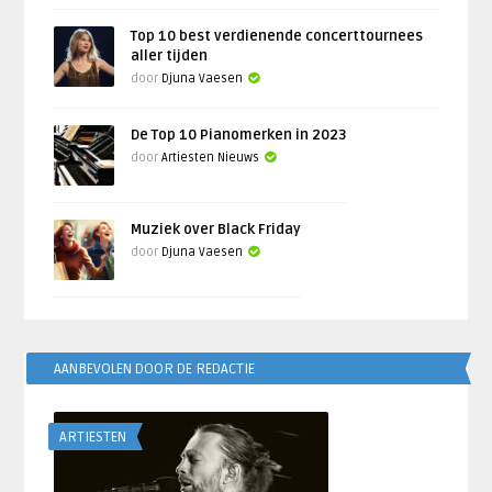
Top 10 best verdienende concerttournees
aller tijden
door
Djuna Vaesen
De Top 10 Pianomerken in 2023
door
Artiesten Nieuws
Muziek over Black Friday
door
Djuna Vaesen
AANBEVOLEN DOOR DE REDACTIE
ARTIESTEN