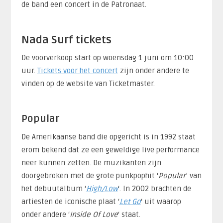
de band een concert in de Patronaat.
Nada Surf tickets
De voorverkoop start op woensdag 1 juni om 10:00
uur.
Tickets voor het concert
zijn onder andere te
vinden op de website van Ticketmaster.
Popular
De Amerikaanse band die opgericht is in 1992 staat
erom bekend dat ze een geweldige live performance
neer kunnen zetten. De muzikanten zijn
doorgebroken met de grote punkpophit ‘
Popular
’ van
het debuutalbum ‘
High/Low
‘. In 2002 brachten de
artiesten de iconische plaat ‘
Let Go
‘ uit waarop
onder andere ‘
Inside Of Love
‘ staat.