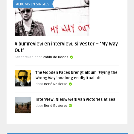
ALBUMS EN SINGLES
Albumreview en interview: Silvester – ‘My Way
Out’
Geschreven door
Robin de Roode
The Wooden Faces brengt album ‘Flying the
Wrong Way’ analoog en digitaal uit
door
René Rosierse
Interview: Nieuw werk van Victories at Sea
door
René Rosierse