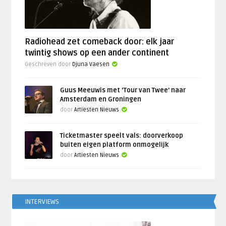
Radiohead zet comeback door: elk jaar
twintig shows op een ander continent
Geschreven door
Djuna Vaesen
Guus Meeuwis met ‘Tour van Twee’ naar
Amsterdam en Groningen
door
Artiesten Nieuws
Ticketmaster speelt vals: doorverkoop
buiten eigen platform onmogelijk
door
Artiesten Nieuws
INTERVIEWS