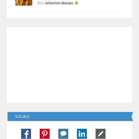
door
Artiesten Nieuws
SOCIALS