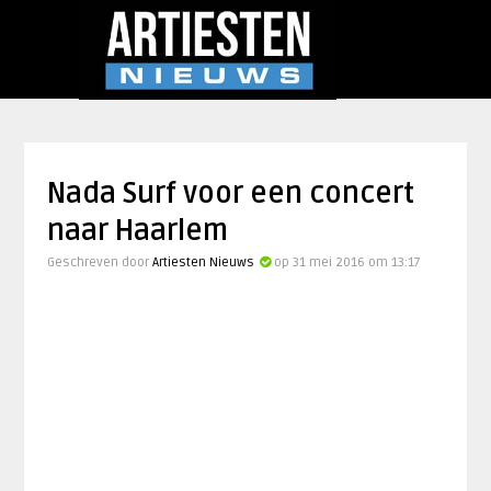
Nada Surf voor een concert
naar Haarlem
Geschreven door
Artiesten Nieuws
op 31 mei 2016 om 13:17