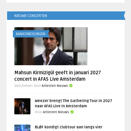
NIEUWE CONCERTEN
AANKONDIGINGEN
Mahsun Kirmizigül geeft in januari 2027
concert in AFAS Live Amsterdam
Geschreven door
Artiesten Nieuws
Weezer brengt The Gathering Tour in 2027
naar AFAS Live in Amsterdam
door
Artiesten Nieuws
BLØF kondigt clubtour aan langs vier