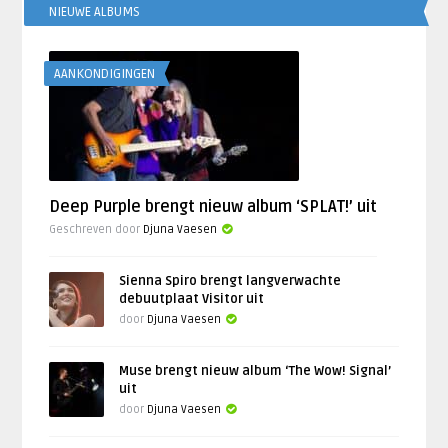
NIEUWE ALBUMS
AANKONDIGINGEN
Deep Purple brengt nieuw album ‘SPLAT!’ uit
Geschreven door
Djuna Vaesen
Sienna Spiro brengt langverwachte
debuutplaat Visitor uit
door
Djuna Vaesen
Muse brengt nieuw album ‘The Wow! Signal’
uit
door
Djuna Vaesen