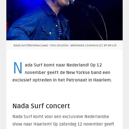
Nada Surf (Matthew Caws) - Foto Lhcollins - Wikimedia Commons (CC BY-SA 4.0)
N
ada Surf komt naar Nederland! Op 12
november geeft de New Yorkse band een
exclusief optreden in het Patronaat in Haarlem.
Nada Surf concert
Nada Surf komt voor een exclusieve Nederlandse
show naar Haarlem! Op zaterdag 12 november geeft