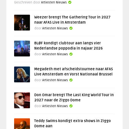
Geschreven door
Artiesten Nieuws
Weezer brengt The Gathering Tour in 2027
naar AFAS Live in Amsterdam
door
Artiesten Nieuws
BLØF kondigt clubtour aan langs vier
Nederlandse poppodia in najaar 2026
door
Artiesten Nieuws
Megadeth met afscheidstournee naar AFAS
Live Amsterdam en Vorst Nationaal Brussel
door
Artiesten Nieuws
Don Omar brengt The Last King World Tour in
2027 naar de Ziggo Dome
door
Artiesten Nieuws
Teddy Swims kondigt extra shows in Ziggo
Dome aan