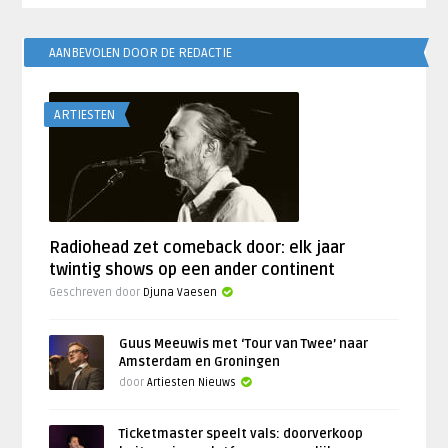
AANBEVOLEN DOOR DE REDACTIE
ARTIESTEN
Radiohead zet comeback door: elk jaar
twintig shows op een ander continent
Geschreven door
Djuna Vaesen
Guus Meeuwis met ‘Tour van Twee’ naar
Amsterdam en Groningen
door
Artiesten Nieuws
Ticketmaster speelt vals: doorverkoop