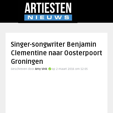
Singer-songwriter Benjamin
Clementine naar Oosterpoort
Groningen
Geschreven door
Amy Vink
op 2 maart 2016 om 12:05