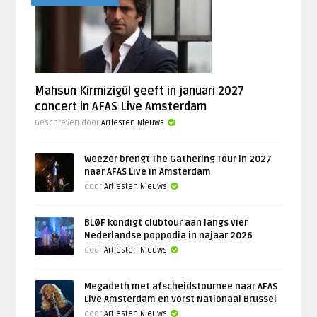
Mahsun Kirmizigül geeft in januari 2027
concert in AFAS Live Amsterdam
Geschreven door
Artiesten Nieuws
Weezer brengt The Gathering Tour in 2027
naar AFAS Live in Amsterdam
door
Artiesten Nieuws
BLØF kondigt clubtour aan langs vier
Nederlandse poppodia in najaar 2026
door
Artiesten Nieuws
Megadeth met afscheidstournee naar AFAS
Live Amsterdam en Vorst Nationaal Brussel
door
Artiesten Nieuws