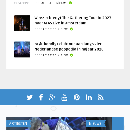
Geschreven door
Artiesten Nieuws
Weezer brengt The Gathering Tour in 2027
naar AFAS Live in Amsterdam
door
Artiesten Nieuws
BLØF kondigt clubtour aan langs vier
Nederlandse poppodia in najaar 2026
door
Artiesten Nieuws
ARTIESTEN
NIEUWS