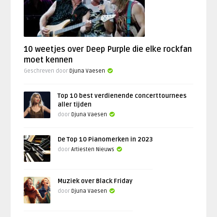
10 weetjes over Deep Purple die elke rockfan
moet kennen
Geschreven door
Djuna Vaesen
Top 10 best verdienende concerttournees
aller tijden
door
Djuna Vaesen
De Top 10 Pianomerken in 2023
door
Artiesten Nieuws
Muziek over Black Friday
door
Djuna Vaesen