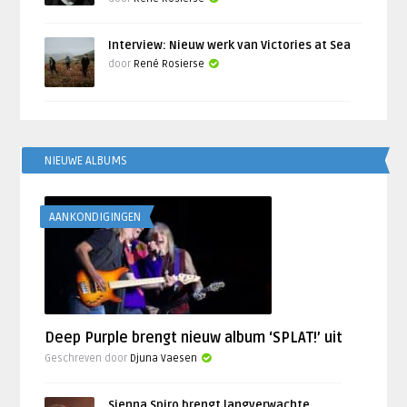
Interview: Nieuw werk van Victories at Sea
door
René Rosierse
NIEUWE ALBUMS
AANKONDIGINGEN
Deep Purple brengt nieuw album ‘SPLAT!’ uit
Geschreven door
Djuna Vaesen
Sienna Spiro brengt langverwachte